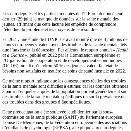
Les eurodéputés et les parties prenantes de l’UE ont dénoncé jeudi
dernier (29 juin) le manque de données sur la santé mentale des
jeunes, affirmant que cette lacune les empêche de comprendre
l’étendue du problème et les moyens de le résoudre.
En 2021, une étude de l’UNICEF avait montré que neuf millions de
jeunes européens vivaient avec des troubles de la santé mentale, tels
que l’anxiété et la dépression. Par ailleurs, le
rapport
annuel «
Health
at a Glance
», publié en 2022 par la Commission européenne et
l’Organisation de coopération et de développement économiques
(OCDE), notait qu’environ 50 % des jeunes avaient fait état de
besoins non satisfaits en matière de soins de santé mentale en 2022.
Ce même rapport indique que les conséquences réelles des troubles
de la santé mentale sont difficiles à estimer, car les données obtenues
à partir d’enquêtes auprès de la population portent généralement sur
des troubles de la santé mentale spécifiques ou sur la prévalence de
ces troubles dans des groupes d’âge spécifiques.
Cette préoccupation a été soulevée jeudi dernier par la sous-
commission de la santé publique (SANT) du Parlement européen.
Louise De Meulenaer, de la Fédération européenne des associations
d’étudiants de psychologie (EFPSA), a expliqué aux eurodéputés