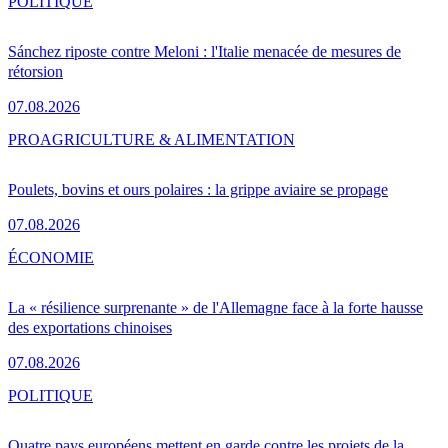
POLITIQUE
Sánchez riposte contre Meloni : l'Italie menacée de mesures de
rétorsion
07.08.2026
PRO
AGRICULTURE & ALIMENTATION
Poulets, bovins et ours polaires : la grippe aviaire se propage
07.08.2026
ÉCONOMIE
La « résilience surprenante » de l'Allemagne face à la forte hausse
des exportations chinoises
07.08.2026
POLITIQUE
Quatre pays européens mettent en garde contre les projets de la