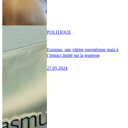
POLITIQUE
Erasmus, une vitrine européenne mais à
l’impact limité sur la jeunesse
27.05.2024