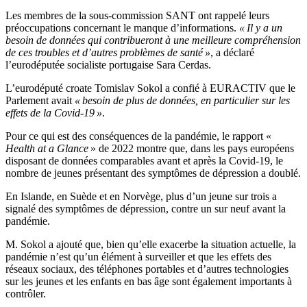
Les membres de la sous-commission SANT ont rappelé leurs
préoccupations concernant le manque d’informations.
« Il y a un
besoin de données qui contribueront à une meilleure compréhension
de ces troubles et d’autres problèmes de santé »
, a déclaré
l’eurodéputée socialiste portugaise Sara Cerdas.
L’eurodéputé croate Tomislav Sokol a confié à EURACTIV que le
Parlement avait
« besoin de plus de données, en particulier sur les
effets de la Covid-19 »
.
Pour ce qui est des conséquences de la pandémie, le rapport «
Health at a Glance
» de 2022 montre que, dans les pays européens
disposant de données comparables avant et après la Covid-19, le
nombre de jeunes présentant des symptômes de dépression a doublé.
En Islande, en Suède et en Norvège, plus d’un jeune sur trois a
signalé des symptômes de dépression, contre un sur neuf avant la
pandémie.
M. Sokol a ajouté que, bien qu’elle exacerbe la situation actuelle, la
pandémie n’est qu’un élément à surveiller et que les effets des
réseaux sociaux, des téléphones portables et d’autres technologies
sur les jeunes et les enfants en bas âge sont également importants à
contrôler.