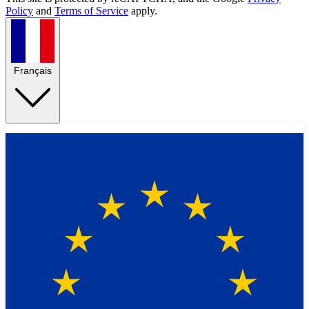
Policy
and
Terms of Service
apply.
Français