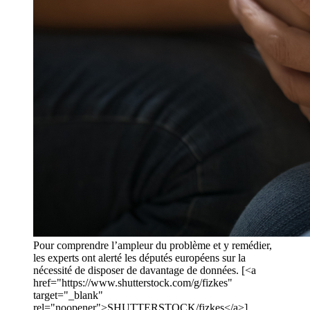
Pour comprendre l’ampleur du problème et y remédier,
les experts ont alerté les députés européens sur la
nécessité de disposer de davantage de données. [<a
href="https://www.shutterstock.com/g/fizkes"
target="_blank"
rel="noopener">SHUTTERSTOCK/fizkes</a>]