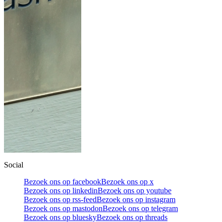
Social
Bezoek ons op facebook
Bezoek ons op x
Bezoek ons op linkedin
Bezoek ons op youtube
Bezoek ons op rss-feed
Bezoek ons op instagram
Bezoek ons op mastodon
Bezoek ons op telegram
Bezoek ons op bluesky
Bezoek ons op threads