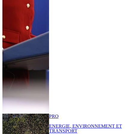
PRO
ENERGIE, ENVIRONNEMENT ET
TRANSPORT