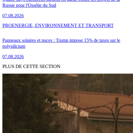
Russie pour l'Ossétie du Sud
07.08.2026
PRO
ENERGIE, ENVIRONNEMENT ET TRANSPORT
Panneaux solaires et puces : Trump impose 15% de taxes sur le
polysilicium
07.08.2026
PLUS DE CETTE SECTION