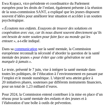
Ewa Kopacz, vice-présidente et coordinatrice du Parlement
européen pour les droits de l’enfant, également présente à la réunion
de la sous-commission SANT, a expliqué que les jeunes disposent
souvent d’idées pour améliorer leur situation et accéder à un soutien
psychologique.
« Écoutons nos enfants. Essayons de trouver des solutions en
coopération avec eux, car ils nous disent souvent directement qu’ils
ont besoin de notre soutien pour faire face au monde qui les
entoure »
, a-t-elle indiqué.
Dans sa
communication
sur la santé mentale, la Commission
européenne reconnaît la nécessité d’aborder la question de la santé
mentale des jeunes
« pour éviter que cette génération ne soit
marquée à jamais »
.
Le texte, présenté le 7 juin, vise à intégrer la santé mentale dans
toutes les politiques, de l’éducation à l’environnement en passant par
l’emploi et le monde numérique. L’objectif sera atteint grâce à
20 initiatives phares, soutenues par différents instruments financiers,
pour un total de 1,23 milliard d’euros.
Pour 2024, la Commission entend contribuer à la mise en place d’un
réseau pour la santé mentale des enfants et des jeunes et à
l’élaboration d’une boîte à outils de prévention.