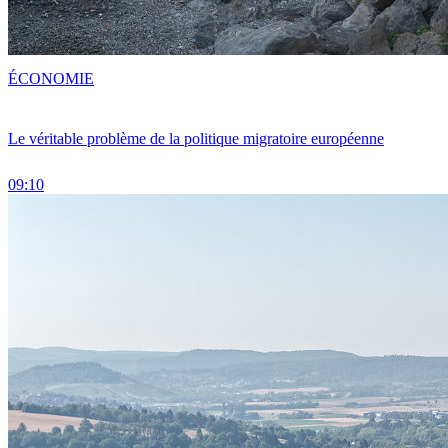
ÉCONOMIE
Le véritable problème de la politique migratoire européenne
09:10