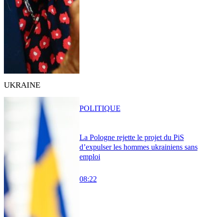
UKRAINE
POLITIQUE
La Pologne rejette le projet du PiS
d’expulser les hommes ukrainiens sans
emploi
08:22