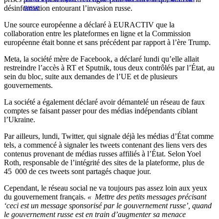
russe
désinformation entourant l’invasion russe.
Une source européenne a déclaré à EURACTIV que la
collaboration entre les plateformes en ligne et la Commission
européenne était bonne et sans précédent par rapport à l’ère Trump.
Meta, la société mère de Facebook, a déclaré lundi qu’elle allait
restreindre l’accès à RT et Sputnik, tous deux contrôlés par l’État, au
sein du bloc, suite aux demandes de l’UE et de plusieurs
gouvernements.
La société a également déclaré avoir démantelé un réseau de faux
comptes se faisant passer pour des médias indépendants ciblant
l’Ukraine.
Par ailleurs, lundi, Twitter, qui signale déjà les médias d’État comme
tels, a commencé à signaler les tweets contenant des liens vers des
contenus provenant de médias russes affiliés à l’État. Selon Yoel
Roth, responsable de l’intégrité des sites de la plateforme, plus de
45 000 de ces tweets sont partagés chaque jour.
Cependant, le réseau social ne va toujours pas assez loin aux yeux
du gouvernement français.
« Mettre des petits messages précisant
‘ceci est un message sponsorisé par le gouvernement russe’, quand
le gouvernement russe est en train d’augmenter sa menace