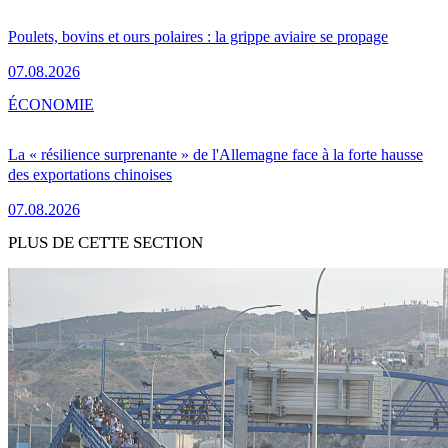
Poulets, bovins et ours polaires : la grippe aviaire se propage
07.08.2026
ÉCONOMIE
La « résilience surprenante » de l'Allemagne face à la forte hausse
des exportations chinoises
07.08.2026
PLUS DE CETTE SECTION