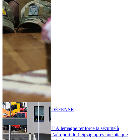
DÉFENSE
L’Allemagne renforce la sécurité à
l’aéroport de Leipzig après une attaque