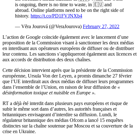
is ongoing, there is no time to waste, in 🇪🇺 and
abroad. Online platforms need to be on the right side of
history.
https://t.co/PD1FVJNXb4
— Věra Jourová (@VeraJourova)
February 27, 2022
L’action de Google coïncide également avec le lancement d’une
proposition de la Commission visant à sanctionner les deux médias
en interdisant aux opérateurs européens de diffuser ou de distribuer
leur contenu. Les sanctions s’appliqueront également aux licences et
aux accords de distribution des deux chaînes.
Cette décision intervient après que la présidente de la Commission
européenne, Ursula Von der Leyen, a promis dimanche 27 février
que l’UE interdirait aux deux médias de diffuser leurs programmes
dans l’ensemble de l’Union, en raison de leur diffusion de
«
désinformation toxique et nuisible en Europe ».
RT a déjà été interdit dans plusieurs pays européens et risque de
subir le même sort dans d’autres, les autorités françaises et
britanniques envisageant d’interdire sa diffusion. Lundi, le
régulateur britannique des médias Ofcom a lancé 15 enquêtes
distinctes sur la chaîne soutenue par Moscou et sa couverture de la
crise en Ukraine.