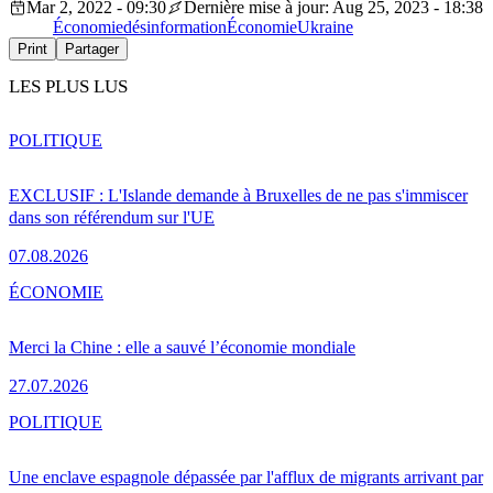
Mar 2, 2022 - 09:30
Dernière mise à jour: Aug 25, 2023 - 18:38
Économie
désinformation
Économie
Ukraine
Print
Partager
LES PLUS LUS
POLITIQUE
EXCLUSIF : L'Islande demande à Bruxelles de ne pas s'immiscer
dans son référendum sur l'UE
07.08.2026
ÉCONOMIE
Merci la Chine : elle a sauvé l’économie mondiale
27.07.2026
POLITIQUE
Une enclave espagnole dépassée par l'afflux de migrants arrivant par