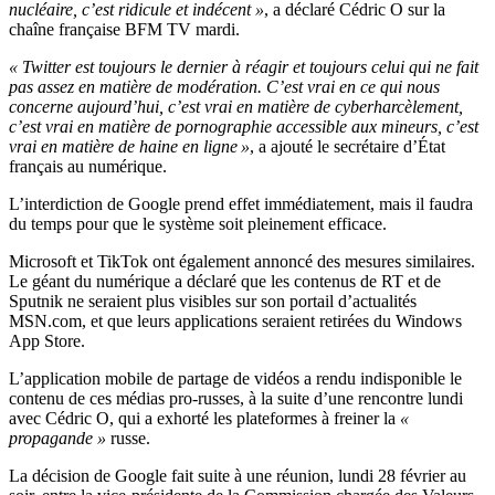
nucléaire, c’est ridicule et indécent »
, a déclaré Cédric O sur la
chaîne française BFM TV mardi.
« Twitter est toujours le dernier à réagir et toujours celui qui ne fait
pas assez en matière de modération. C’est vrai en ce qui nous
concerne aujourd’hui, c’est vrai en matière de cyberharcèlement,
c’est vrai en matière de pornographie accessible aux mineurs, c’est
vrai en matière de haine en ligne »
, a ajouté le secrétaire d’État
français au numérique.
L’interdiction de Google prend effet immédiatement, mais il faudra
du temps pour que le système soit pleinement efficace.
Microsoft et TikTok ont également annoncé des mesures similaires.
Le géant du numérique a déclaré que les contenus de RT et de
Sputnik ne seraient plus visibles sur son portail d’actualités
MSN.com, et que leurs applications seraient retirées du Windows
App Store.
L’application mobile de partage de vidéos a rendu indisponible le
contenu de ces médias pro-russes, à la suite d’une rencontre lundi
avec Cédric O, qui a exhorté les plateformes à freiner la
«
propagande »
russe.
La décision de Google fait suite à une réunion, lundi 28 février au