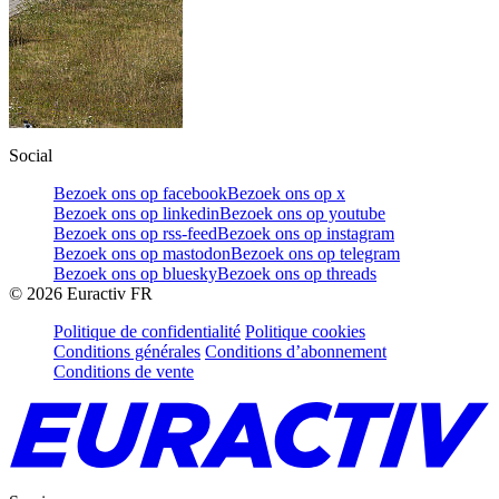
Social
Bezoek ons op facebook
Bezoek ons op x
Bezoek ons op linkedin
Bezoek ons op youtube
Bezoek ons op rss-feed
Bezoek ons op instagram
Bezoek ons op mastodon
Bezoek ons op telegram
Bezoek ons op bluesky
Bezoek ons op threads
©
2026
Euractiv FR
Politique de confidentialité
Politique cookies
Conditions générales
Conditions d’abonnement
Conditions de vente