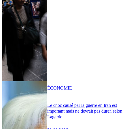
ÉCONOMIE
Le choc causé par la guerre en Iran est
important mais ne devrait pas durer, selon
Lagarde