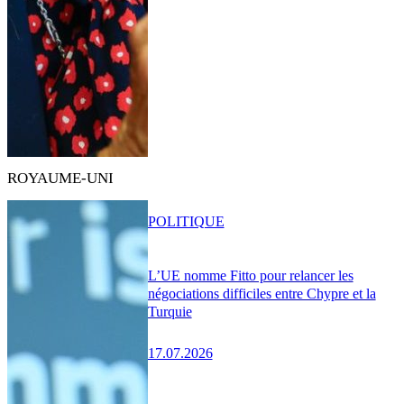
ROYAUME-UNI
POLITIQUE
L’UE nomme Fitto pour relancer les
négociations difficiles entre Chypre et la
Turquie
17.07.2026