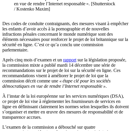
en vue de rendre l’Internet responsable ». [Shutterstock
/ Kostenko Maxim]
Des codes de conduite contraignants, des mesures visant à empêcher
les enfants d’avoir accès à la pornographie et de nouvelles
infractions pénales concernant le monde numérique sont des
éléments nécessaires pour renforcer le projet de loi britannique sur la
sécurité en ligne. C’est ce qu’a conclu une commission
parlementaire.
Après cinq mois d’examen et un
rapport
sur la législation proposée,
la commission mixte a publié mardi 14 décembre une série de
recommandations sur le projet de loi sur la sécurité en ligne. Ces
recommandations visent à améliorer le projet de loi que la
commission décrit comme une
« étape clé pour les sociétés
démocratiques en vue de rendre l’Internet responsable »
.
À l’instar de la loi européenne sur les services numériques (DSA),
ce projet de loi vise à réglementer les fournisseurs de services en
ligne en définissant clairement les normes selon lesquelles ils doivent
s’organiser et mettre en œuvre des mesures de responsabilité et de
transparence accrues.
L’examen de la commission a débouché sur quatre