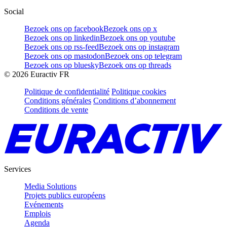
Social
Bezoek ons op facebook
Bezoek ons op x
Bezoek ons op linkedin
Bezoek ons op youtube
Bezoek ons op rss-feed
Bezoek ons op instagram
Bezoek ons op mastodon
Bezoek ons op telegram
Bezoek ons op bluesky
Bezoek ons op threads
©
2026
Euractiv FR
Politique de confidentialité
Politique cookies
Conditions générales
Conditions d’abonnement
Conditions de vente
Services
Media Solutions
Projets publics européens
Evénements
Emplois
Agenda