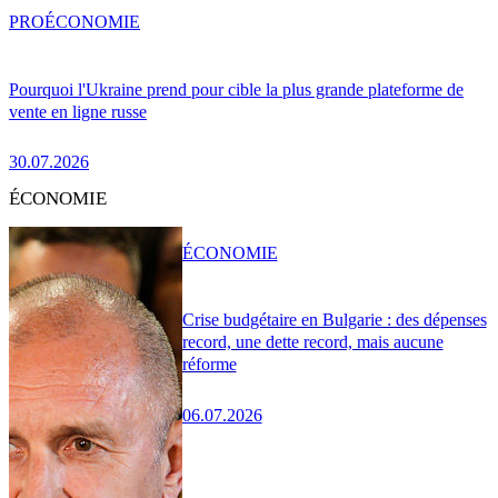
PRO
ÉCONOMIE
Pourquoi l'Ukraine prend pour cible la plus grande plateforme de
vente en ligne russe
30.07.2026
ÉCONOMIE
ÉCONOMIE
Crise budgétaire en Bulgarie : des dépenses
record, une dette record, mais aucune
réforme
06.07.2026