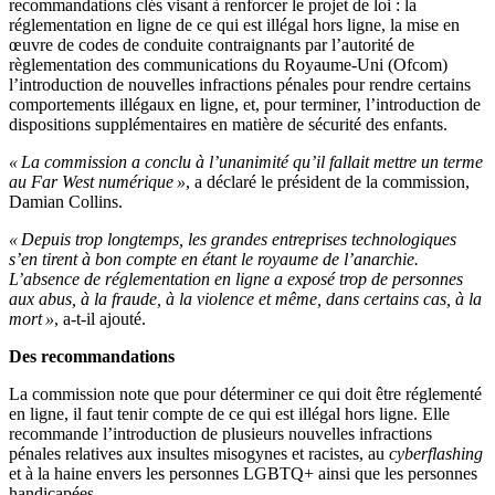
recommandations clés visant à renforcer le projet de loi : la
réglementation en ligne de ce qui est illégal hors ligne, la mise en
œuvre de codes de conduite contraignants par l’autorité de
règlementation des communications du Royaume-Uni (Ofcom)
l’introduction de nouvelles infractions pénales pour rendre certains
comportements illégaux en ligne, et, pour terminer, l’introduction de
dispositions supplémentaires en matière de sécurité des enfants.
« La commission a conclu à l’unanimité qu’il fallait mettre un terme
au Far West numérique »
, a déclaré le président de la commission,
Damian Collins.
« Depuis trop longtemps, les grandes entreprises technologiques
s’en tirent à bon compte en étant le royaume de l’anarchie.
L’absence de réglementation en ligne a exposé trop de personnes
aux abus, à la fraude, à la violence et même, dans certains cas, à la
mort »
, a-t-il ajouté.
Des recommandations
La commission note que pour déterminer ce qui doit être réglementé
en ligne, il faut tenir compte de ce qui est illégal hors ligne. Elle
recommande l’introduction de plusieurs nouvelles infractions
pénales relatives aux insultes misogynes et racistes, au
cyberflashing
et à la haine envers les personnes LGBTQ+ ainsi que les personnes
handicapées.