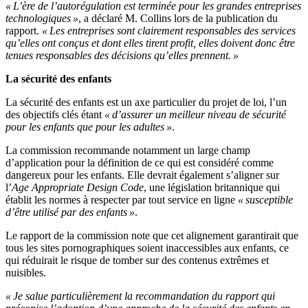
« L’ère de l’autorégulation est terminée pour les grandes entreprises
technologiques »
, a déclaré M. Collins lors de la publication du
rapport.
« Les entreprises sont clairement responsables des services
qu’elles ont conçus et dont elles tirent profit, elles doivent donc être
tenues responsables des décisions qu’elles prennent. »
La sécurité des enfants
La sécurité des enfants est un axe particulier du projet de loi, l’un
des objectifs clés étant
« d’assurer un meilleur niveau de sécurité
pour les enfants que pour les adultes »
.
La commission recommande notamment un large champ
d’application pour la définition de ce qui est considéré comme
dangereux pour les enfants. Elle devrait également s’aligner sur
l’
Age Appropriate Design Code
, une législation britannique qui
établit les normes à respecter par tout service en ligne
« susceptible
d’être utilisé par des enfants »
.
Le rapport de la commission note que cet alignement garantirait que
tous les sites pornographiques soient inaccessibles aux enfants, ce
qui réduirait le risque de tomber sur des contenus extrêmes et
nuisibles.
« Je salue particulièrement la recommandation du rapport qui