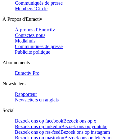
Communiqués de presse
Members’ Circle
À Propos d'Euractiv
À propos d’Euractiv
Contactez-nous
Mediahuis
Communiqués de presse
Publicité politique
Abonnements
Euractiv Pro
Newsletters
Rapporteur
Newsletters en anglais
Social
Bezoek ons op facebook
Bezoek ons op x
Bezoek ons op linkedin
Bezoek ons op youtube
Bezoek ons op rss-feed
Bezoek ons op instagram
Bezoek ons op mastodon
Bezoek ons op telegram