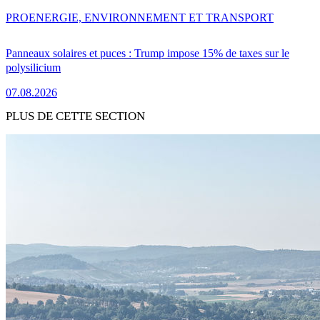
PRO
ENERGIE, ENVIRONNEMENT ET TRANSPORT
Panneaux solaires et puces : Trump impose 15% de taxes sur le
polysilicium
07.08.2026
PLUS DE CETTE SECTION