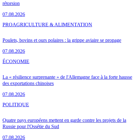
rétorsion
07.08.2026
PRO
AGRICULTURE & ALIMENTATION
Poulets, bovins et ours polaires : la grippe aviaire se propage
07.08.2026
ÉCONOMIE
La « résilience surprenante » de l'Allemagne face à la forte hausse
des exportations chinoises
07.08.2026
POLITIQUE
Quatre pays européens mettent en garde contre les projets de la
Russie pour l'Ossétie du Sud
07.08.2026