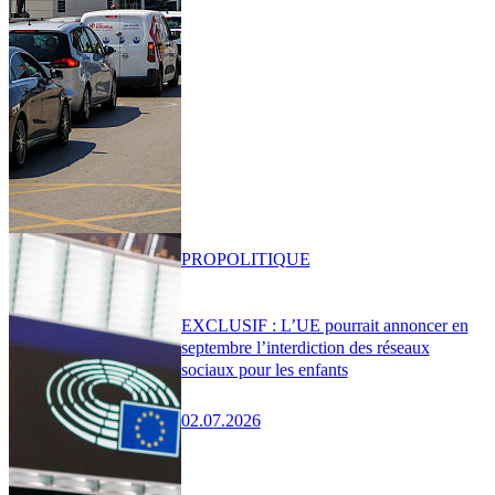
PRO
POLITIQUE
EXCLUSIF : L’UE pourrait annoncer en
septembre l’interdiction des réseaux
sociaux pour les enfants
02.07.2026