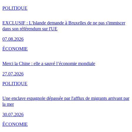
POLITIQUE
EXCLUSIF : L'Islande demande à Bruxelles de ne pas s'immiscer
dans son référendum sur l'UE
07.08.2026
ÉCONOMIE
Merci la Chine : elle a sauvé l’économie mondiale
27.07.2026
POLITIQUE
Une enclave espagnole dépassée par l'afflux de migrants arrivant par
la mer
30.07.2026
ÉCONOMIE