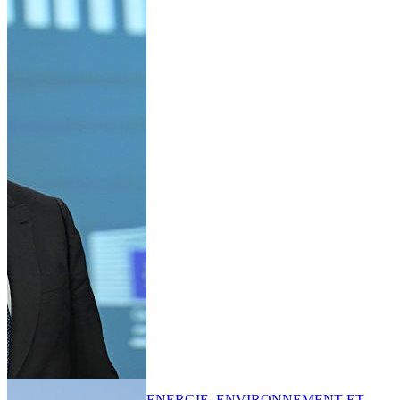
ENERGIE, ENVIRONNEMENT ET