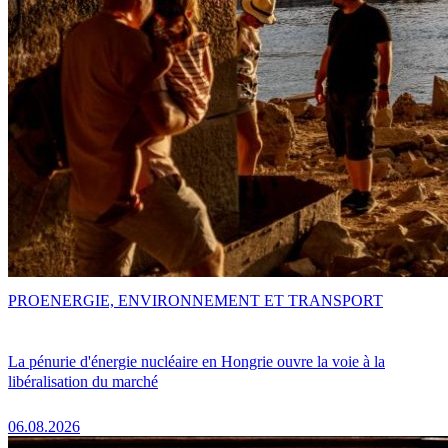
PRO
ENERGIE, ENVIRONNEMENT ET TRANSPORT
La pénurie d'énergie nucléaire en Hongrie ouvre la voie à la
libéralisation du marché
06.08.2026