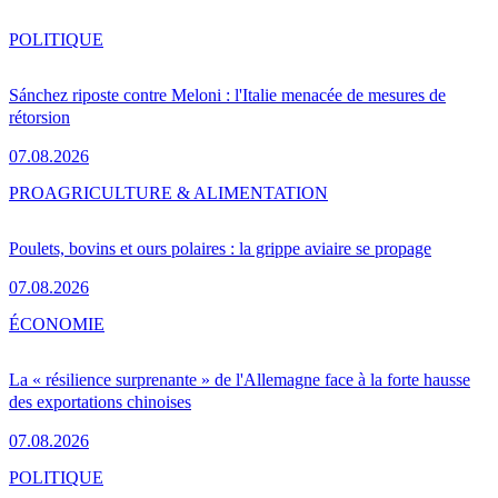
POLITIQUE
Sánchez riposte contre Meloni : l'Italie menacée de mesures de
rétorsion
07.08.2026
PRO
AGRICULTURE & ALIMENTATION
Poulets, bovins et ours polaires : la grippe aviaire se propage
07.08.2026
ÉCONOMIE
La « résilience surprenante » de l'Allemagne face à la forte hausse
des exportations chinoises
07.08.2026
POLITIQUE