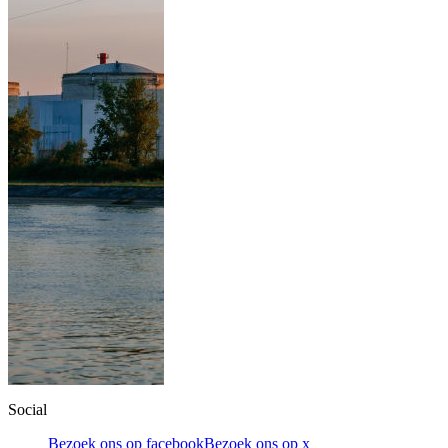
Social
Bezoek ons op facebook
Bezoek ons op x