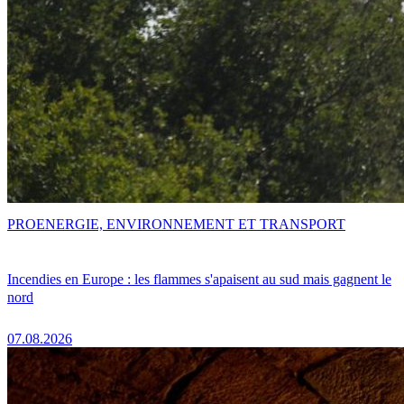
PRO
ENERGIE, ENVIRONNEMENT ET TRANSPORT
Incendies en Europe : les flammes s'apaisent au sud mais gagnent le
nord
07.08.2026