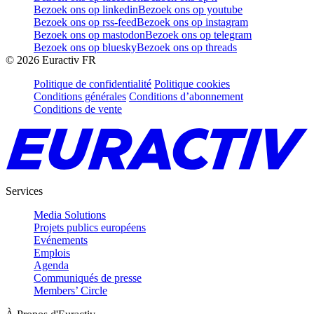
Bezoek ons op linkedin
Bezoek ons op youtube
Bezoek ons op rss-feed
Bezoek ons op instagram
Bezoek ons op mastodon
Bezoek ons op telegram
Bezoek ons op bluesky
Bezoek ons op threads
©
2026
Euractiv FR
Politique de confidentialité
Politique cookies
Conditions générales
Conditions d’abonnement
Conditions de vente
Services
Media Solutions
Projets publics européens
Evénements
Emplois
Agenda
Communiqués de presse
Members’ Circle