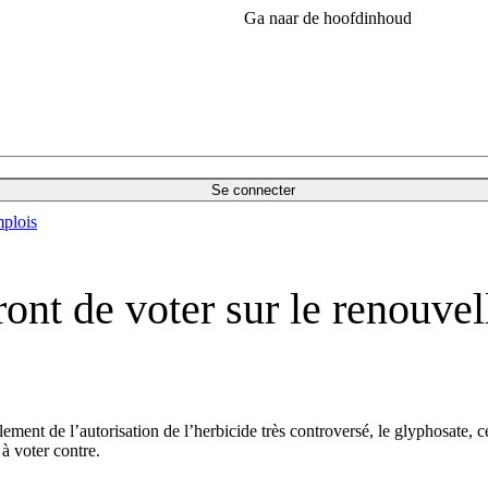
Ga naar de hoofdinhoud
Se connecter
plois
ront de voter sur le renouve
ement de l’autorisation de l’herbicide très controversé, le glyphosate, c
 à voter contre.