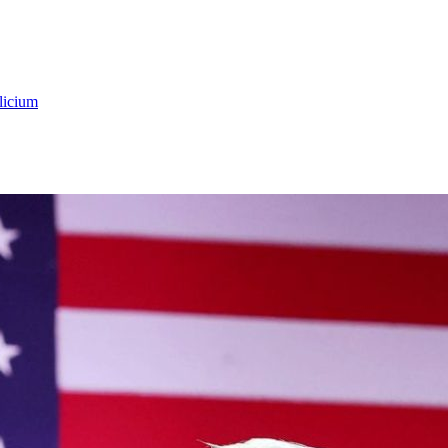
licium