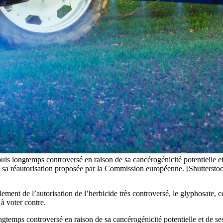
is longtemps controversé en raison de sa cancérogénicité potentielle et d
à sa réautorisation proposée par la Commission européenne. [Shuttersto
ement de l’autorisation de l’herbicide très controversé, le glyphosate, c
 à voter contre.
temps controversé en raison de sa cancérogénicité potentielle et de ses e