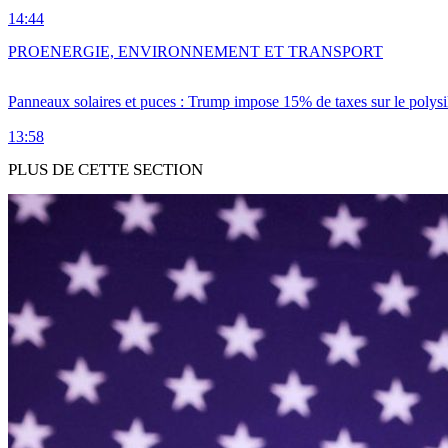
14:44
PRO
ENERGIE, ENVIRONNEMENT ET TRANSPORT
Panneaux solaires et puces : Trump impose 15% de taxes sur le polysi
13:58
PLUS DE CETTE SECTION