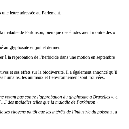
ns une lettre adressée au Parlement.
e la maladie de Parkinson, bien que des études aient montré des
«
ié au glyphosate en juillet dernier.
er à la réprobation de l’herbicide dans une motion en septembre
es et ses effets sur la biodiversité. Il a également annoncé qu’il
 les humains, les animaux et l’environnement sont trouvées.
 ne votant pas contre l’approbation du glyphosate à Bruxelles »
, a
e […] des maladies telles que la maladie de Parkinson
».
ses citoyens plutôt que les intérêts de l’industrie du poison »
, a