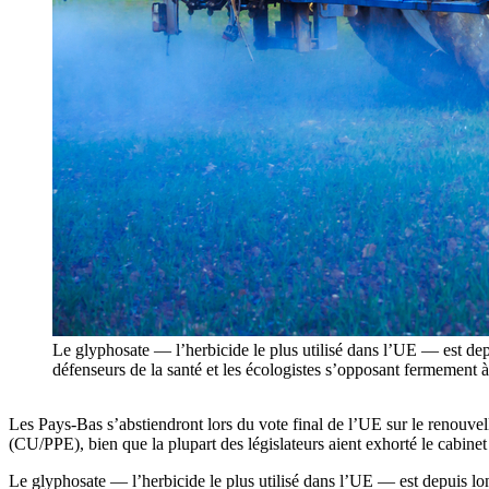
Le glyphosate — l’herbicide le plus utilisé dans l’UE — est depu
défenseurs de la santé et les écologistes s’opposant fermement 
Les Pays-Bas s’abstiendront lors du vote final de l’UE sur le renouvell
(CU/PPE), bien que la plupart des législateurs aient exhorté le cabinet
Le glyphosate — l’herbicide le plus utilisé dans l’UE — est depuis long