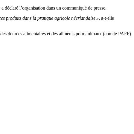
, a déclaré l’organisation dans un communiqué de presse.
ces produits dans la pratique agricole néerlandaise »
, a-t-elle
 des denrées alimentaires et des aliments pour animaux (comité PAFF)