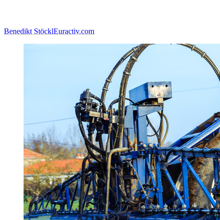
Benedikt Stöckl
Euractiv.com