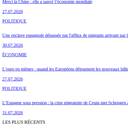
Merci la Chine : elle a sauvé l’économie mondiale
27.07.2026
POLITIQUE
Une enclave espagnole dépassée par l'afflux de migrants arrivant par 
30.07.2026
ÉCONOMIE
L’euro en mèmes : quand les Européens détournent les nouveaux bille
27.07.2026
POLITIQUE
L’Espagne sous pression : la crise migratoire de Ceuta met Schengen 
31.07.2026
LES PLUS RÉCENTS