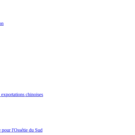
on
s exportations chinoises
e pour l'Ossétie du Sud