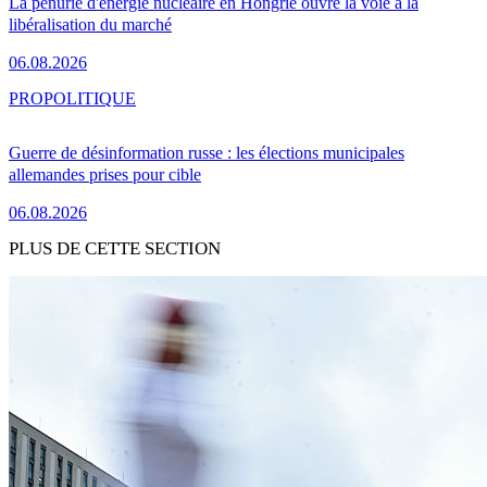
La pénurie d'énergie nucléaire en Hongrie ouvre la voie à la
libéralisation du marché
06.08.2026
PRO
POLITIQUE
Guerre de désinformation russe : les élections municipales
allemandes prises pour cible
06.08.2026
PLUS DE CETTE SECTION