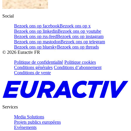
Social
Bezoek ons op facebook
Bezoek ons op x
Bezoek ons op linkedin
Bezoek ons op youtube
Bezoek ons op rss-feed
Bezoek ons op instagram
Bezoek ons op mastodon
Bezoek ons op telegram
Bezoek ons op bluesky
Bezoek ons op threads
©
2026
Euractiv FR
Politique de confidentialité
Politique cookies
Conditions générales
Conditions d’abonnement
Conditions de vente
Services
Media Solutions
Projets publics européens
Evénements