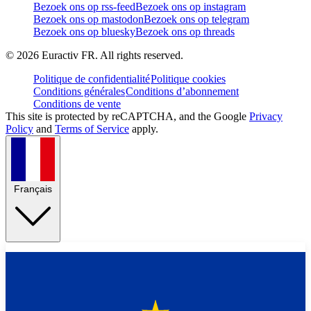
Bezoek ons op rss-feed
Bezoek ons op instagram
Bezoek ons op mastodon
Bezoek ons op telegram
Bezoek ons op bluesky
Bezoek ons op threads
©
2026
Euractiv FR. All rights reserved.
Politique de confidentialité
Politique cookies
Conditions générales
Conditions d’abonnement
Conditions de vente
This site is protected by reCAPTCHA, and the Google
Privacy
Policy
and
Terms of Service
apply.
Français