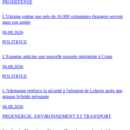
PRO
DÉFENSE
L'Ukraine estime que près de 16 000 volontaires étrangers servent
dans son armée
06.08.2026
POLITIQUE
L'Espagne anticipe une nouvelle poussée migratoire à Ceuta
06.08.2026
POLITIQUE
L'Allemagne renforce la sécurité à l'aéroport de Leipzig après une
attaque hybride présumée
06.08.2026
PRO
ENERGIE, ENVIRONNEMENT ET TRANSPORT