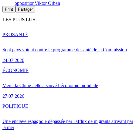
opposition
Viktor Orban
Print
Partager
LES PLUS LUS
PRO
SANTÉ
Sept pays votent contre le programme de santé de la Commission
24.07.2026
ÉCONOMIE
Merci la Chine : elle a sauvé l’économie mondiale
27.07.2026
POLITIQUE
Une enclave espagnole dépassée par l'afflux de migrants arrivant par
la mer