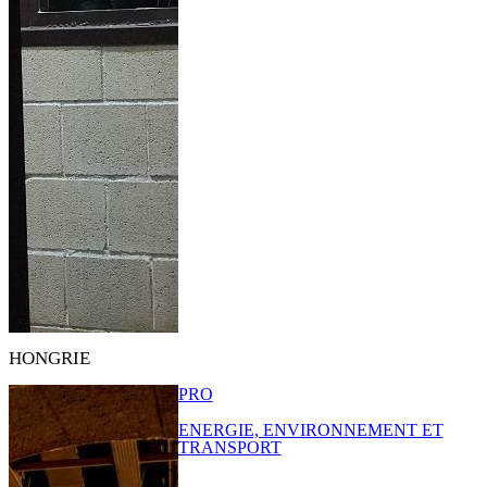
HONGRIE
PRO
ENERGIE, ENVIRONNEMENT ET
TRANSPORT