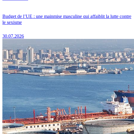
Budget de l’UE : une mainmise masculine qui affaiblit la lutte contre
le sexisme
30.07.2026