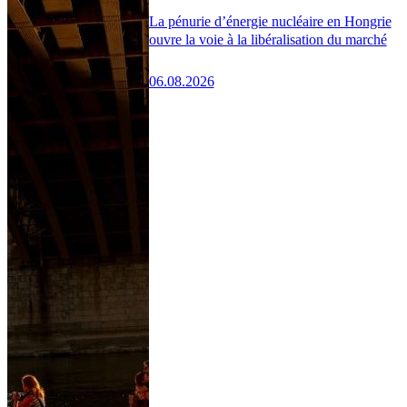
La pénurie d’énergie nucléaire en Hongrie
ouvre la voie à la libéralisation du marché
06.08.2026