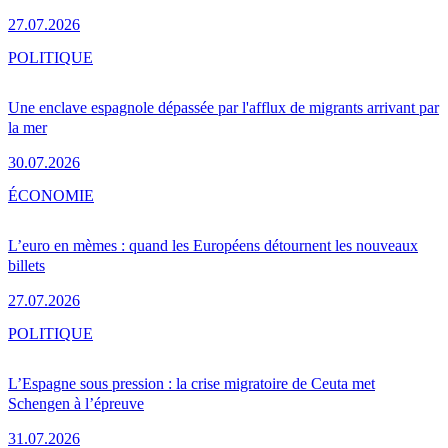
27.07.2026
POLITIQUE
Une enclave espagnole dépassée par l'afflux de migrants arrivant par
la mer
30.07.2026
ÉCONOMIE
L’euro en mèmes : quand les Européens détournent les nouveaux
billets
27.07.2026
POLITIQUE
L’Espagne sous pression : la crise migratoire de Ceuta met
Schengen à l’épreuve
31.07.2026