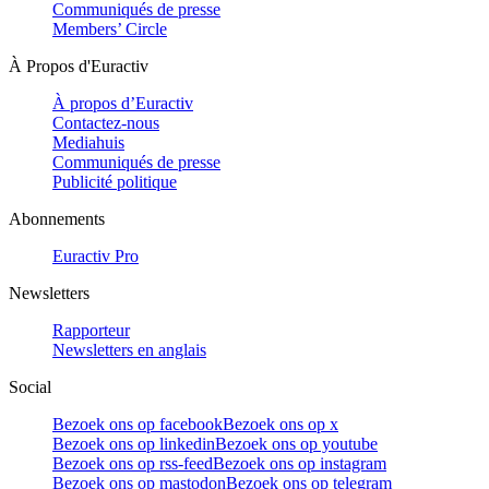
Communiqués de presse
Members’ Circle
À Propos d'Euractiv
À propos d’Euractiv
Contactez-nous
Mediahuis
Communiqués de presse
Publicité politique
Abonnements
Euractiv Pro
Newsletters
Rapporteur
Newsletters en anglais
Social
Bezoek ons op facebook
Bezoek ons op x
Bezoek ons op linkedin
Bezoek ons op youtube
Bezoek ons op rss-feed
Bezoek ons op instagram
Bezoek ons op mastodon
Bezoek ons op telegram