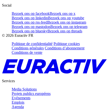
Social
Bezoek ons op facebook
Bezoek ons op x
Bezoek ons op linkedin
Bezoek ons op youtube
Bezoek ons op rss-feed
Bezoek ons op instagram
Bezoek ons op mastodon
Bezoek ons op telegram
Bezoek ons op bluesky
Bezoek ons op threads
©
2026
Euractiv FR
Politique de confidentialité
Politique cookies
Conditions générales
Conditions d’abonnement
Conditions de vente
Services
Media Solutions
Projets publics européens
Evénements
Emplois
Agenda