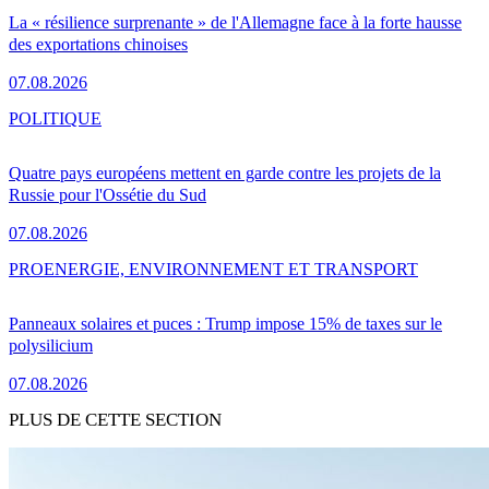
La « résilience surprenante » de l'Allemagne face à la forte hausse
des exportations chinoises
07.08.2026
POLITIQUE
Quatre pays européens mettent en garde contre les projets de la
Russie pour l'Ossétie du Sud
07.08.2026
PRO
ENERGIE, ENVIRONNEMENT ET TRANSPORT
Panneaux solaires et puces : Trump impose 15% de taxes sur le
polysilicium
07.08.2026
PLUS DE CETTE SECTION