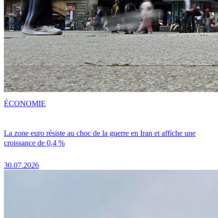
ÉCONOMIE
La zone euro résiste au choc de la guerre en Iran et affiche une
croissance de 0,4 %
30.07.2026