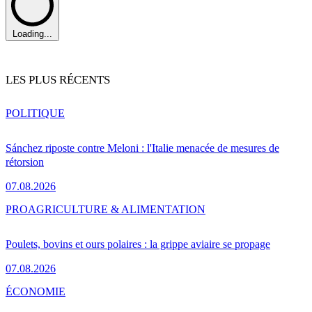
Loading...
LES PLUS RÉCENTS
POLITIQUE
Sánchez riposte contre Meloni : l'Italie menacée de mesures de
rétorsion
07.08.2026
PRO
AGRICULTURE & ALIMENTATION
Poulets, bovins et ours polaires : la grippe aviaire se propage
07.08.2026
ÉCONOMIE