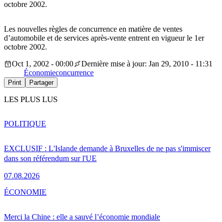
octobre 2002.
Les nouvelles règles de concurrence en matière de ventes
d’automobile et de services après-vente entrent en vigueur le 1er
octobre 2002.
Oct 1, 2002 - 00:00
Dernière mise à jour: Jan 29, 2010 - 11:31
Économie
concurrence
Print
Partager
LES PLUS LUS
POLITIQUE
EXCLUSIF : L'Islande demande à Bruxelles de ne pas s'immiscer
dans son référendum sur l'UE
07.08.2026
ÉCONOMIE
Merci la Chine : elle a sauvé l’économie mondiale