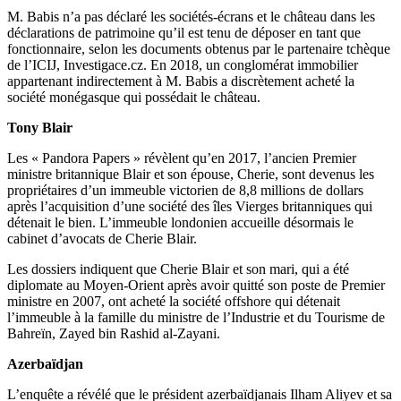
M. Babis n’a pas déclaré les sociétés-écrans et le château dans les
déclarations de patrimoine qu’il est tenu de déposer en tant que
fonctionnaire, selon les documents obtenus par le partenaire tchèque
de l’ICIJ, Investigace.cz. En 2018, un conglomérat immobilier
appartenant indirectement à M. Babis a discrètement acheté la
société monégasque qui possédait le château.
Tony Blair
Les « Pandora Papers » révèlent qu’en 2017, l’ancien Premier
ministre britannique Blair et son épouse, Cherie, sont devenus les
propriétaires d’un immeuble victorien de 8,8 millions de dollars
après l’acquisition d’une société des îles Vierges britanniques qui
détenait le bien. L’immeuble londonien accueille désormais le
cabinet d’avocats de Cherie Blair.
Les dossiers indiquent que Cherie Blair et son mari, qui a été
diplomate au Moyen-Orient après avoir quitté son poste de Premier
ministre en 2007, ont acheté la société offshore qui détenait
l’immeuble à la famille du ministre de l’Industrie et du Tourisme de
Bahreïn, Zayed bin Rashid al-Zayani.
Azerbaïdjan
L’enquête a révélé que le président azerbaïdjanais Ilham Aliyev et sa