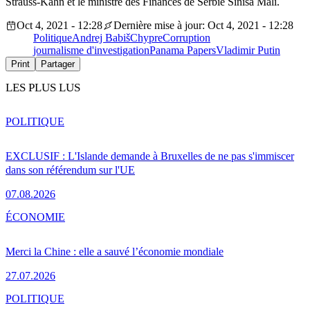
Strauss-Kahn et le ministre des Finances de Serbie Sinisa Mali.
Oct 4, 2021 - 12:28
Dernière mise à jour: Oct 4, 2021 - 12:28
Politique
Andrej Babiš
Chypre
Corruption
journalisme d'investigation
Panama Papers
Vladimir Putin
Print
Partager
LES PLUS LUS
POLITIQUE
EXCLUSIF : L'Islande demande à Bruxelles de ne pas s'immiscer
dans son référendum sur l'UE
07.08.2026
ÉCONOMIE
Merci la Chine : elle a sauvé l’économie mondiale
27.07.2026
POLITIQUE