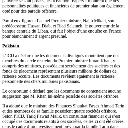
pauvreté se sont posées, les « Pandora Papers » montrent que des
personnalités politiques et financières de premier plan ont également
opté pour des paradis offshore.
Parmi eux figurent l’actuel Premier ministre, Najib Mikati, son
prédécesseur, Hassan Diab, et Riad Salameh, le gouverneur de la
banque centrale du Liban, qui fait l’objet d’une enquête en France
pour blanchiment d’argent présumé.
Pakistan
L’ICIJ a déclaré que les documents divulgués montraient que des
membres du cercle restreint du Premier ministre Imran Khan, y
compris des ministres, possédaient secrètement des sociétés et des
fonds de placement représentant plusieurs millions de dollars de
richesse occulte. Les documents révèlent également la richesse
personnelle des chefs militaires pakistanais.
Le consortium a déclaré que les documents ne contenaient aucune
suggestion que M. Khan lui-même possède des sociétés offshore.
Il a ajouté que le ministre des Finances Shaukat Fayaz Ahmed Tarin
et des membres de sa famille possèdent quatre sociétés offshore.
Selon l’ICIJ, Tariq Fawad Malik, un consultant financier qui s’est
occupé des documents relatifs à ces sociétés, celles-ci ont été créées
dans le cadre d’un investissement prévu par la famille Tarin dans