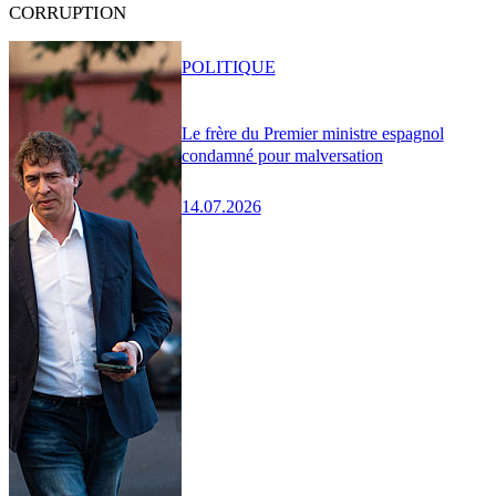
CORRUPTION
POLITIQUE
Le frère du Premier ministre espagnol
condamné pour malversation
14.07.2026