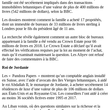
famille ont été secrètement impliqués dans des transactions
immobilières britanniques d’une valeur de plus de 400 millions de
livres (542 millions de dollars), selon la BBC.
Les dossiers montrent comment la famille a acheté 17 propriétés,
dont un immeuble de bureaux de 33 millions de livres sterling à
Londres pour le fils du président âgé de 11 ans.
La recherche révèle également comment un autre bloc de bureaux
appartenant à la famille a été vendu au Crown Estate pour 66
millions de livres en 2018. Le Crown Estate a déclaré qu’il avait
effectué les vérifications requises par la loi au moment de l’achat,
mais qu’il examinait maintenant la question. Les Aliyev ont refusé
de faire des commentaires à la BBC.
Roi de Jordanie
Les « Pandora Papers » montrent qu’un comptable anglais installé
en Suisse, avec l’aide d’avocats des îles Vierges britanniques, à aidé
le roi Abdallah II, le monarque de Jordanie, à acheter secrètement 14
résidences de luxe d’une valeur de plus de 106 millions de dollars
aux États-Unis et au Royaume-Uni. Les conseillers l’ont aidé à créer
au moins 36 sociétés fictives entre 1995 et 2017.
Au Liban voisin, où des questions similaires sur la richesse et la