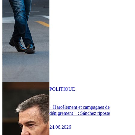
POLITIQUE
« Harcèlement et campagnes de
dénigrement » : Sánchez riposte
24.06.2026