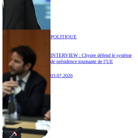
POLITIQUE
INTERVIEW : Chypre défend le système
de présidence tournante de l’UE
03.07.2026