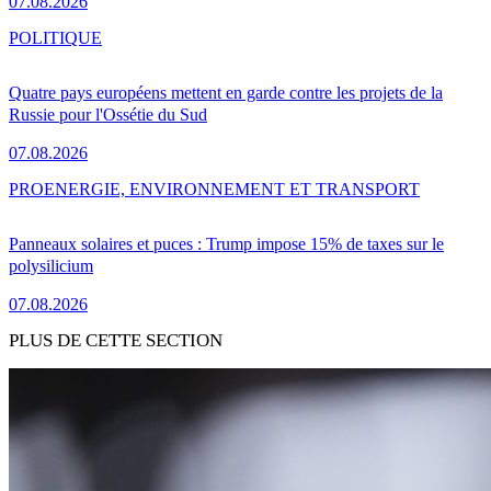
07.08.2026
POLITIQUE
Quatre pays européens mettent en garde contre les projets de la
Russie pour l'Ossétie du Sud
07.08.2026
PRO
ENERGIE, ENVIRONNEMENT ET TRANSPORT
Panneaux solaires et puces : Trump impose 15% de taxes sur le
polysilicium
07.08.2026
PLUS DE CETTE SECTION