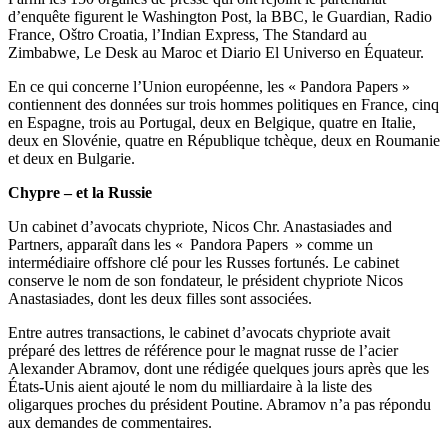
d’enquête figurent le Washington Post, la BBC, le Guardian, Radio
France, Oštro Croatia, l’Indian Express, The Standard au
Zimbabwe, Le Desk au Maroc et Diario El Universo en Équateur.
En ce qui concerne l’Union européenne, les « Pandora Papers »
contiennent des données sur trois hommes politiques en France, cinq
en Espagne, trois au Portugal, deux en Belgique, quatre en Italie,
deux en Slovénie, quatre en République tchèque, deux en Roumanie
et deux en Bulgarie.
Chypre – et la Russie
Un cabinet d’avocats chypriote, Nicos Chr. Anastasiades and
Partners, apparaît dans les « Pandora Papers » comme un
intermédiaire offshore clé pour les Russes fortunés. Le cabinet
conserve le nom de son fondateur, le président chypriote Nicos
Anastasiades, dont les deux filles sont associées.
Entre autres transactions, le cabinet d’avocats chypriote avait
préparé des lettres de référence pour le magnat russe de l’acier
Alexander Abramov, dont une rédigée quelques jours après que les
États-Unis aient ajouté le nom du milliardaire à la liste des
oligarques proches du président Poutine. Abramov n’a pas répondu
aux demandes de commentaires.