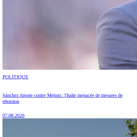
POLITIQUE
Sánchez riposte contre Meloni : l'Italie menacée de mesures de
rétorsion
07.08.2026