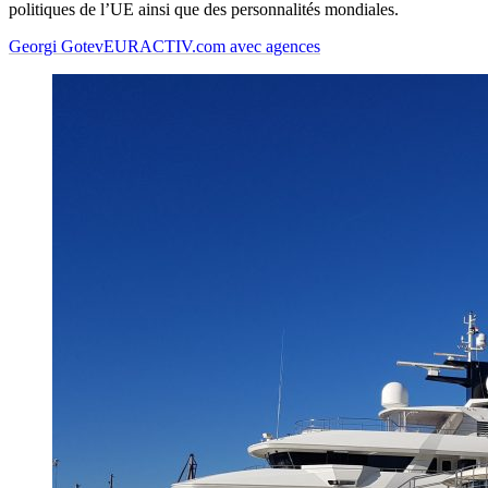
politiques de l’UE ainsi que des personnalités mondiales.
Georgi Gotev
EURACTIV.com avec agences