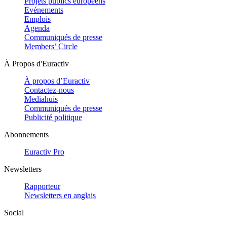
Projets publics européens
Evénements
Emplois
Agenda
Communiqués de presse
Members’ Circle
À Propos d'Euractiv
À propos d’Euractiv
Contactez-nous
Mediahuis
Communiqués de presse
Publicité politique
Abonnements
Euractiv Pro
Newsletters
Rapporteur
Newsletters en anglais
Social