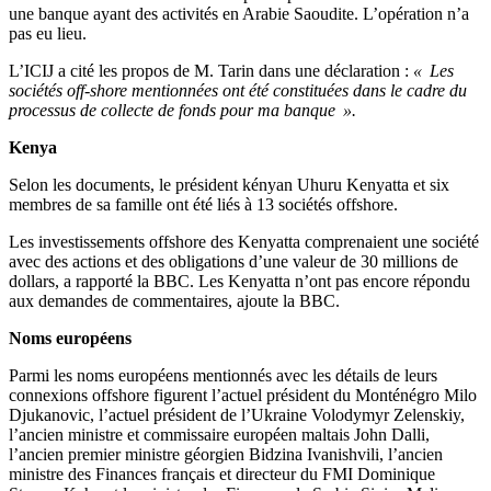
une banque ayant des activités en Arabie Saoudite. L’opération n’a
pas eu lieu.
L’ICIJ a cité les propos de M. Tarin dans une déclaration :
« Les
sociétés off-shore mentionnées ont été constituées dans le cadre du
processus de collecte de fonds pour ma banque ».
Kenya
Selon les documents, le président kényan Uhuru Kenyatta et six
membres de sa famille ont été liés à 13 sociétés offshore.
Les investissements offshore des Kenyatta comprenaient une société
avec des actions et des obligations d’une valeur de 30 millions de
dollars, a rapporté la BBC. Les Kenyatta n’ont pas encore répondu
aux demandes de commentaires, ajoute la BBC.
Noms européens
Parmi les noms européens mentionnés avec les détails de leurs
connexions offshore figurent l’actuel président du Monténégro Milo
Djukanovic, l’actuel président de l’Ukraine Volodymyr Zelenskiy,
l’ancien ministre et commissaire européen maltais John Dalli,
l’ancien premier ministre géorgien Bidzina Ivanishvili, l’ancien
ministre des Finances français et directeur du FMI Dominique