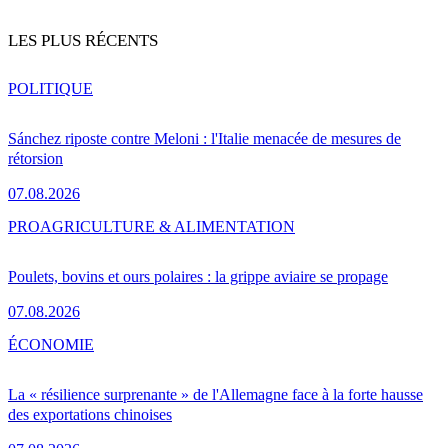
LES PLUS RÉCENTS
POLITIQUE
Sánchez riposte contre Meloni : l'Italie menacée de mesures de
rétorsion
07.08.2026
PRO
AGRICULTURE & ALIMENTATION
Poulets, bovins et ours polaires : la grippe aviaire se propage
07.08.2026
ÉCONOMIE
La « résilience surprenante » de l'Allemagne face à la forte hausse
des exportations chinoises