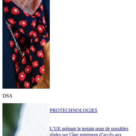
DSA
PRO
TECHNOLOGIES
L’UE prépare le terrain pour de possibles
règles sur l’âge minimum d’accès aux