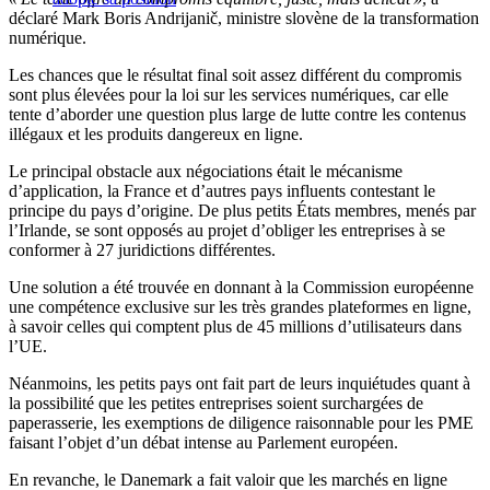
déclaré Mark Boris Andrijanič, ministre slovène de la transformation
numérique.
Les chances que le résultat final soit assez différent du compromis
sont plus élevées pour la loi sur les services numériques, car elle
tente d’aborder une question plus large de lutte contre les contenus
illégaux et les produits dangereux en ligne.
Le principal obstacle aux négociations était le mécanisme
d’application, la France et d’autres pays influents contestant le
principe du pays d’origine. De plus petits États membres, menés par
l’Irlande, se sont opposés au projet d’obliger les entreprises à se
conformer à 27 juridictions différentes.
Une solution a été trouvée en donnant à la Commission européenne
une compétence exclusive sur les très grandes plateformes en ligne,
à savoir celles qui comptent plus de 45 millions d’utilisateurs dans
l’UE.
Néanmoins, les petits pays ont fait part de leurs inquiétudes quant à
la possibilité que les petites entreprises soient surchargées de
paperasserie, les exemptions de diligence raisonnable pour les PME
faisant l’objet d’un débat intense au Parlement européen.
En revanche, le Danemark a fait valoir que les marchés en ligne