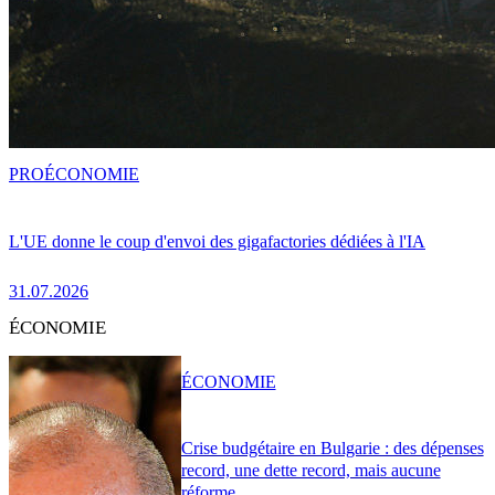
PRO
ÉCONOMIE
L'UE donne le coup d'envoi des gigafactories dédiées à l'IA
31.07.2026
ÉCONOMIE
ÉCONOMIE
Crise budgétaire en Bulgarie : des dépenses
record, une dette record, mais aucune
réforme