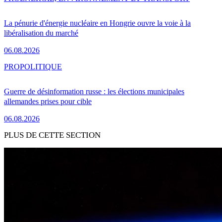
La pénurie d'énergie nucléaire en Hongrie ouvre la voie à la
libéralisation du marché
06.08.2026
PRO
POLITIQUE
Guerre de désinformation russe : les élections municipales
allemandes prises pour cible
06.08.2026
PLUS DE CETTE SECTION