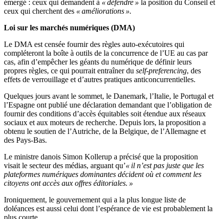
émergé : ceux qui demandent à
« défendre »
la position du Conseil et
ceux qui cherchent des
« améliorations ».
Loi sur les marchés numériques (DMA)
Le DMA est censée fournir des règles auto-exécutoires qui
compléteront la boîte à outils de la concurrence de l’UE au cas par
cas, afin d’empêcher les géants du numérique de définir leurs
propres règles, ce qui pourrait entraîner du
self-preferencing
, des
effets de verrouillage et d’autres pratiques anticoncurrentielles.
Quelques jours avant le sommet, le Danemark, l’Italie, le Portugal et
l’Espagne ont publié une déclaration demandant que l’obligation de
fournir des conditions d’accès équitables soit étendue aux réseaux
sociaux et aux moteurs de recherche. Depuis lors, la proposition a
obtenu le soutien de l’Autriche, de la Belgique, de l’Allemagne et
des Pays-Bas.
Le ministre danois Simon Kollerup a précisé que la proposition
visait le secteur des médias, arguant qu’
« il n’est pas juste que les
plateformes numériques dominantes décident où et comment les
citoyens ont accès aux offres éditoriales. »
Ironiquement, le gouvernement qui a la plus longue liste de
doléances est aussi celui dont l’espérance de vie est probablement la
plus courte.