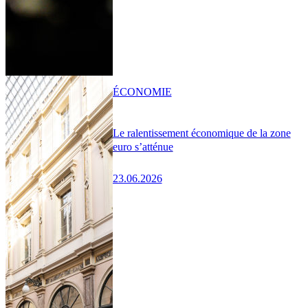
ÉCONOMIE
Le ralentissement économique de la zone
euro s’atténue
23.06.2026