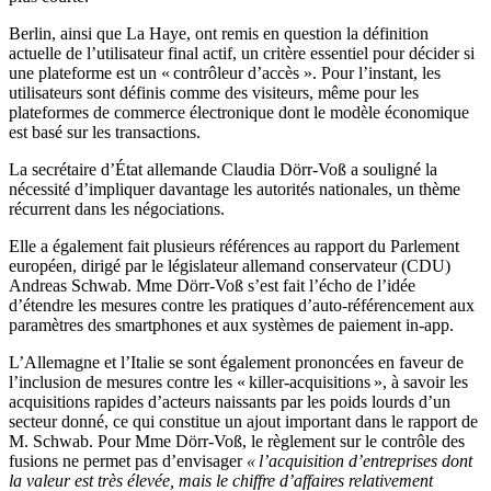
Berlin, ainsi que La Haye, ont remis en question la définition
actuelle de l’utilisateur final actif, un critère essentiel pour décider si
une plateforme est un « contrôleur d’accès ». Pour l’instant, les
utilisateurs sont définis comme des visiteurs, même pour les
plateformes de commerce électronique dont le modèle économique
est basé sur les transactions.
La secrétaire d’État allemande Claudia Dörr-Voß a souligné la
nécessité d’impliquer davantage les autorités nationales, un thème
récurrent dans les négociations.
Elle a également fait plusieurs références au rapport du Parlement
européen, dirigé par le législateur allemand conservateur (CDU)
Andreas Schwab. Mme Dörr-Voß s’est fait l’écho de l’idée
d’étendre les mesures contre les pratiques d’auto-référencement aux
paramètres des smartphones et aux systèmes de paiement in-app.
L’Allemagne et l’Italie se sont également prononcées en faveur de
l’inclusion de mesures contre les « killer-acquisitions », à savoir les
acquisitions rapides d’acteurs naissants par les poids lourds d’un
secteur donné, ce qui constitue un ajout important dans le rapport de
M. Schwab. Pour Mme Dörr-Voß, le règlement sur le contrôle des
fusions ne permet pas d’envisager
« l’acquisition d’entreprises dont
la valeur est très élevée, mais le chiffre d’affaires relativement