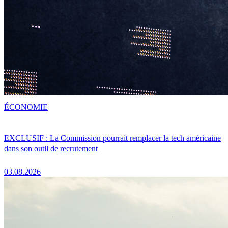
ÉCONOMIE
EXCLUSIF : La Commission pourrait remplacer la tech américaine
dans son outil de recrutement
03.08.2026