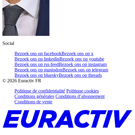
Social
Bezoek ons op facebook
Bezoek ons op x
Bezoek ons op linkedin
Bezoek ons op youtube
Bezoek ons op rss-feed
Bezoek ons op instagram
Bezoek ons op mastodon
Bezoek ons op telegram
Bezoek ons op bluesky
Bezoek ons op threads
©
2026
Euractiv FR
Politique de confidentialité
Politique cookies
Conditions générales
Conditions d’abonnement
Conditions de vente