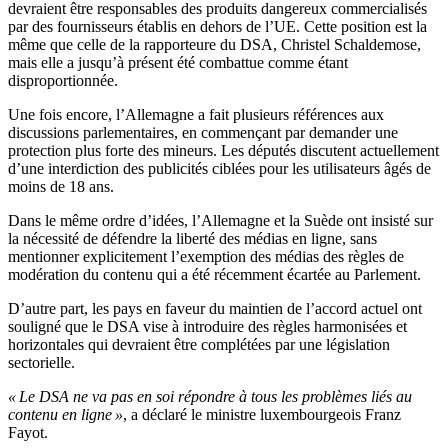
devraient être responsables des produits dangereux commercialisés
par des fournisseurs établis en dehors de l’UE. Cette position est la
même que celle de la rapporteure du DSA, Christel Schaldemose,
mais elle a jusqu’à présent été combattue comme étant
disproportionnée.
Une fois encore, l’Allemagne a fait plusieurs références aux
discussions parlementaires, en commençant par demander une
protection plus forte des mineurs. Les députés discutent actuellement
d’une interdiction des publicités ciblées pour les utilisateurs âgés de
moins de 18 ans.
Dans le même ordre d’idées, l’Allemagne et la Suède ont insisté sur
la nécessité de défendre la liberté des médias en ligne, sans
mentionner explicitement l’exemption des médias des règles de
modération du contenu qui a été récemment écartée au Parlement.
D’autre part, les pays en faveur du maintien de l’accord actuel ont
souligné que le DSA vise à introduire des règles harmonisées et
horizontales qui devraient être complétées par une législation
sectorielle.
« Le DSA ne va pas en soi répondre à tous les problèmes liés au
contenu en ligne »
, a déclaré le ministre luxembourgeois Franz
Fayot.