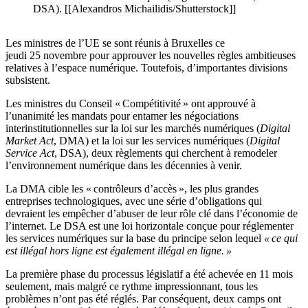
DSA). [[Alexandros Michailidis/Shutterstock]]
Les ministres de l’UE se sont réunis à Bruxelles ce
jeudi 25 novembre pour approuver les nouvelles règles ambitieuses
relatives à l’espace numérique. Toutefois, d’importantes divisions
subsistent.
Les ministres du Conseil « Compétitivité » ont approuvé à
l’unanimité les mandats pour entamer les négociations
interinstitutionnelles sur la loi sur les marchés numériques (
Digital
Market Act
, DMA) et la loi sur les services numériques (
Digital
Service Act
, DSA), deux règlements qui cherchent à remodeler
l’environnement numérique dans les décennies à venir.
La DMA cible les « contrôleurs d’accès », les plus grandes
entreprises technologiques, avec une série d’obligations qui
devraient les empêcher d’abuser de leur rôle clé dans l’économie de
l’internet. Le DSA est une loi horizontale conçue pour réglementer
les services numériques sur la base du principe selon lequel
« ce qui
est illégal hors ligne est également illégal en ligne. »
La première phase du processus législatif a été achevée en 11 mois
seulement, mais malgré ce rythme impressionnant, tous les
problèmes n’ont pas été réglés. Par conséquent, deux camps ont