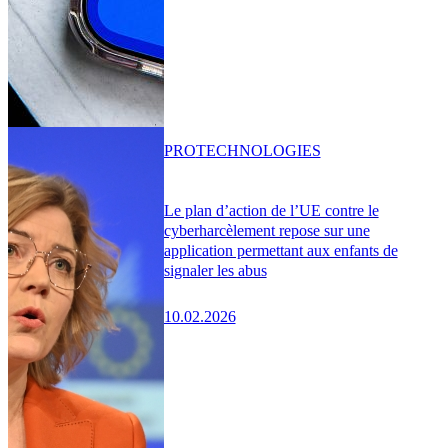
PRO
TECHNOLOGIES
Le plan d’action de l’UE contre le
cyberharcèlement repose sur une
application permettant aux enfants de
signaler les abus
10.02.2026