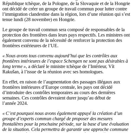
République tchèque, de la Pologne, de la Slovaquie et de la Hongrie
ont décidé de créer un groupe de travail commun pour lutter contre
l’immigration clandestine dans la région, lors d’une réunion qui s’est
tenue lundi (28 novembre) en Hongrie.
Le groupe de travail commun sera composé de responsables de la
protection des frontières dans leurs pays respectifs. Les ministres ont
également convenu de la nécessité de renforcer la protection des
frontières extérieures de l’UE.
« Nous avons tous convenu aujourd’hui que les contrôles aux
frontières intérieures de l’espace Schengen ne sont pas désirables à
long terme »
, a déclaré le ministre tchèque de l’Intérieur, Vít
Rakušan, à l’issue de la réunion avec ses homologues.
En effet, en raison de l’augmentation des passages illégaux aux
frontières intérieures d’Europe centrale, les pays ont décidé
d’introduire des contrôles temporaires au cours des dernières
semaines. Ces contrôles devraient durer jusqu’au début de
l’année 2024.
« C’est pourquoi nous avons également appuyé la création d’un
groupe d’experts commun chargé de proposer des mesures
frontalières pour la prochaine période, sur la base d’une évaluation
de la situation. Cela permettra de garantir une approche commune