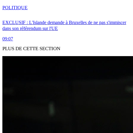
POLITIQUE
EXCLUSIF : L'Islande demande à Bruxelles de ne pas s'immiscer
dans son référendum sur l'UE
09:07
PLUS DE CETTE SECTION