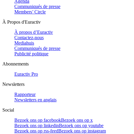
Agenda
Communiqués de presse
Members’ Circle
À Propos d'Euractiv
À propos d’Euractiv
Contactez-nous
Mediahuis
Communiqués de presse
Publicité politique
Abonnements
Euractiv Pro
Newsletters
Rapporteur
Newsletters en anglais
Social
Bezoek ons op facebook
Bezoek ons op x
Bezoek ons op linkedin
Bezoek ons op youtube
Bezoek ons op rss-feed
Bezoek ons op instagram