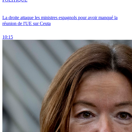
La droite attaque les ministres espagnols pour avoir manqué la
réunion de l'UE sur Ceuta
10:15