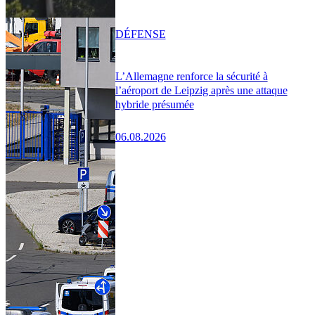
DÉFENSE
L’Allemagne renforce la sécurité à
l’aéroport de Leipzig après une attaque
hybride présumée
06.08.2026