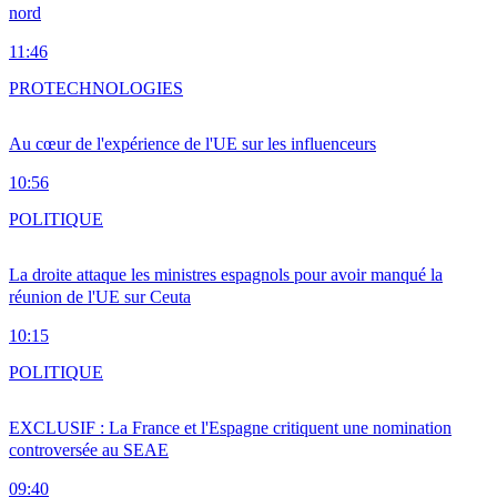
nord
11:46
PRO
TECHNOLOGIES
Au cœur de l'expérience de l'UE sur les influenceurs
10:56
POLITIQUE
La droite attaque les ministres espagnols pour avoir manqué la
réunion de l'UE sur Ceuta
10:15
POLITIQUE
EXCLUSIF : La France et l'Espagne critiquent une nomination
controversée au SEAE
09:40