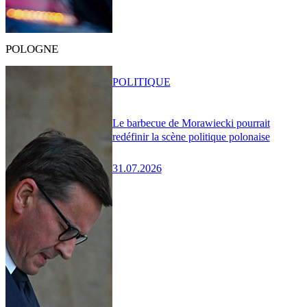
POLOGNE
POLITIQUE
Le barbecue de Morawiecki pourrait
redéfinir la scène politique polonaise
31.07.2026