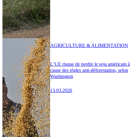
AGRICULTURE & ALIMENTATION
L’UE risque de perdre le soja américain à
cause des règles anti-déforestation, selon
Washington
13.03.2026