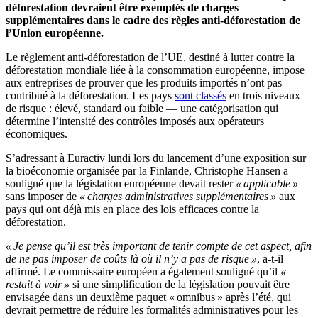
déforestation devraient être exemptés de charges
supplémentaires dans le cadre des règles anti-déforestation de
l’Union européenne.
Le règlement anti-déforestation de l’UE, destiné à lutter contre la
déforestation mondiale liée à la consommation européenne, impose
aux entreprises de prouver que les produits importés n’ont pas
contribué à la déforestation. Les pays
sont classés
en trois niveaux
de risque : élevé, standard ou faible — une catégorisation qui
détermine l’intensité des contrôles imposés aux opérateurs
économiques.
S’adressant à Euractiv lundi lors du lancement d’une exposition sur
la bioéconomie organisée par la Finlande, Christophe Hansen a
souligné que la législation européenne devait rester
« applicable »
sans imposer de
« charges administratives supplémentaires »
aux
pays qui ont déjà mis en place des lois efficaces contre la
déforestation.
« Je pense qu’il est très important de tenir compte de cet aspect, afin
de ne pas imposer de coûts là où il n’y a pas de risque »
, a-t-il
affirmé. Le commissaire européen a également souligné qu’il
«
restait à voir »
si une simplification de la législation pouvait être
envisagée dans un deuxième paquet « omnibus » après l’été, qui
devrait permettre de réduire les formalités administratives pour les