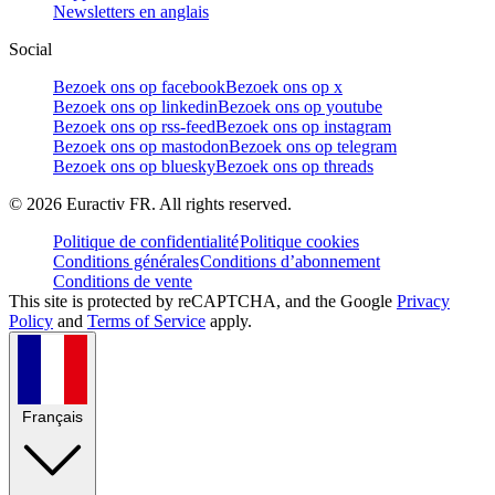
Newsletters en anglais
Social
Bezoek ons op facebook
Bezoek ons op x
Bezoek ons op linkedin
Bezoek ons op youtube
Bezoek ons op rss-feed
Bezoek ons op instagram
Bezoek ons op mastodon
Bezoek ons op telegram
Bezoek ons op bluesky
Bezoek ons op threads
©
2026
Euractiv FR. All rights reserved.
Politique de confidentialité
Politique cookies
Conditions générales
Conditions d’abonnement
Conditions de vente
This site is protected by reCAPTCHA, and the Google
Privacy
Policy
and
Terms of Service
apply.
Français