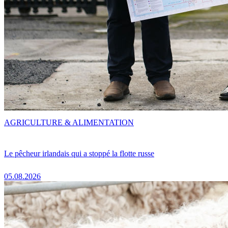
AGRICULTURE & ALIMENTATION
Le pêcheur irlandais qui a stoppé la flotte russe
05.08.2026