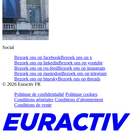
Social
Bezoek ons op facebook
Bezoek ons op x
Bezoek ons op linkedin
Bezoek ons op youtube
Bezoek ons op rss-feed
Bezoek ons op instagram
Bezoek ons op mastodon
Bezoek ons op telegram
Bezoek ons op bluesky
Bezoek ons op threads
©
2026
Euractiv FR
Politique de confidentialité
Politique cookies
Conditions générales
Conditions d’abonnement
Conditions de vente