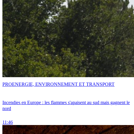
PRO
ENERGIE, ENVIRONNEMENT ET TRANSPORT
Incendies en Europe : les flammes s'apaisent au sud mais gagnent le
nord
11:46