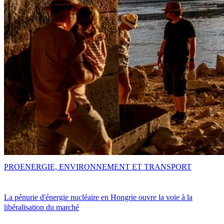
PRO
ENERGIE, ENVIRONNEMENT ET TRANSPORT
La pénurie d'énergie nucléaire en Hongrie ouvre la voie à la
libéralisation du marché