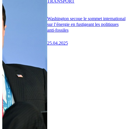
TRANSPORT
Washington secoue le sommet international
sur l’énergie en fustigeant les politiques
anti-fossiles
25.04.2025