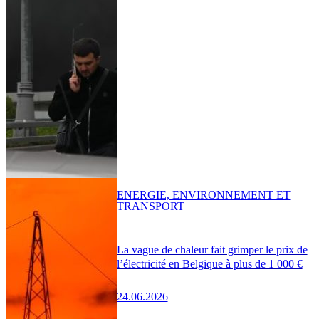
ENERGIE, ENVIRONNEMENT ET
TRANSPORT
La vague de chaleur fait grimper le prix de
l’électricité en Belgique à plus de 1 000 €
24.06.2026