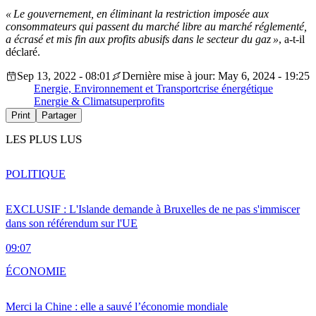
«
Le gouvernement, en éliminant la restriction imposée aux
consommateurs qui passent du marché libre au marché réglementé,
a écrasé et mis fin aux profits abusifs dans le secteur du gaz
»
, a-t-il
déclaré.
Sep 13, 2022 - 08:01
Dernière mise à jour: May 6, 2024 - 19:25
Energie, Environnement et Transport
crise énergétique
Energie & Climat
superprofits
Print
Partager
LES PLUS LUS
POLITIQUE
EXCLUSIF : L'Islande demande à Bruxelles de ne pas s'immiscer
dans son référendum sur l'UE
09:07
ÉCONOMIE
Merci la Chine : elle a sauvé l’économie mondiale