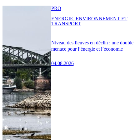
PRO
ENERGIE, ENVIRONNEMENT ET
TRANSPORT
Niveau des fleuves en déclin : une double
menace pour l’énergie et l’économie
04.08.2026