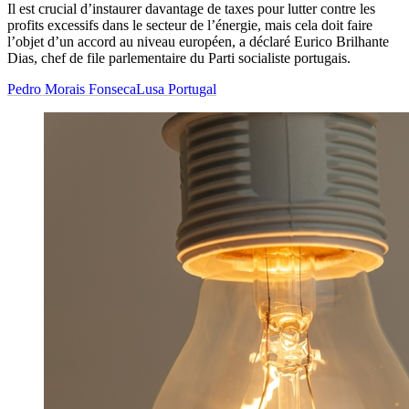
Il est crucial
d’
instaurer davantage de taxes pour lutter contre les
profits excessifs dans le secteur de
l’
énergie, mais cela doit faire
l’
objet
d’
un accord au niveau européen, a déclaré Eurico Brilhante
Dias, chef de file parlementaire du Parti socialiste portugais.
Pedro Morais Fonseca
Lusa Portugal