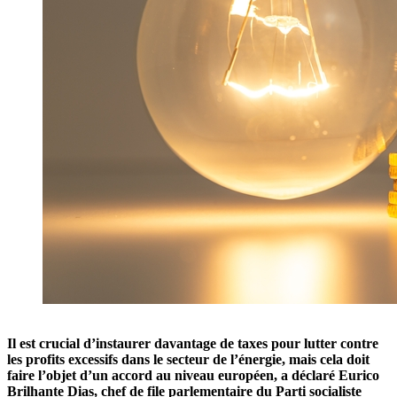
Il est crucial
d’
instaurer davantage de taxes pour lutter contre
les profits excessifs dans le secteur de
l’
énergie, mais cela doit
faire
l’
objet
d’
un accord au niveau européen, a déclaré Eurico
Brilhante Dias, chef de file parlementaire du Parti socialiste