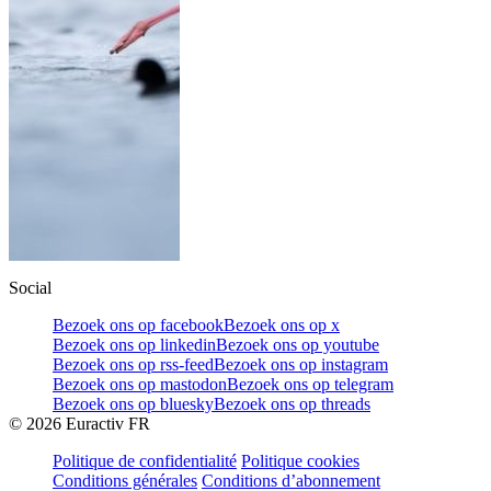
Social
Bezoek ons op facebook
Bezoek ons op x
Bezoek ons op linkedin
Bezoek ons op youtube
Bezoek ons op rss-feed
Bezoek ons op instagram
Bezoek ons op mastodon
Bezoek ons op telegram
Bezoek ons op bluesky
Bezoek ons op threads
©
2026
Euractiv FR
Politique de confidentialité
Politique cookies
Conditions générales
Conditions d’abonnement