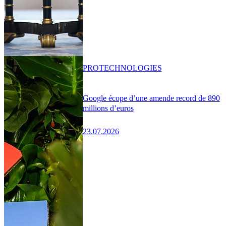
PRO
TECHNOLOGIES
Google écope d’une amende record de 890
millions d’euros
23.07.2026