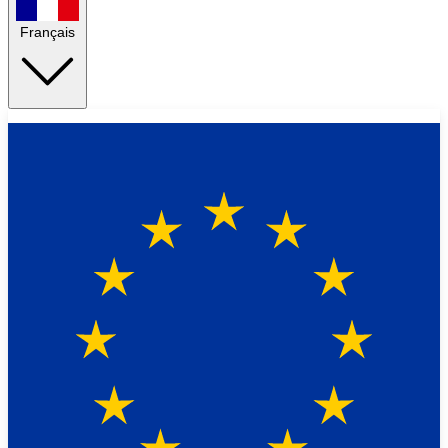
Français