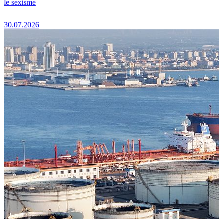
le sexisme
30.07.2026