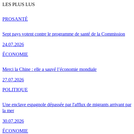
LES PLUS LUS
PRO
SANTÉ
Sept pays votent contre le programme de santé de la Commission
24.07.2026
ÉCONOMIE
Merci la Chine : elle a sauvé l’économie mondiale
27.07.2026
POLITIQUE
Une enclave espagnole dépassée par l'afflux de migrants arrivant par
la mer
30.07.2026
ÉCONOMIE