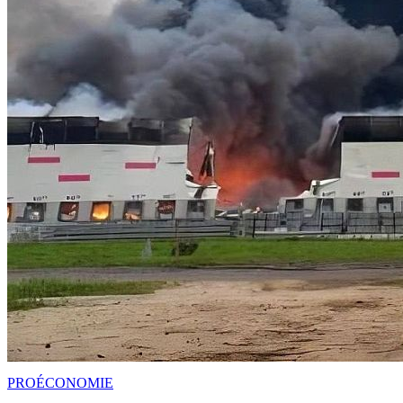
PRO
ÉCONOMIE