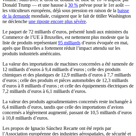
Donald Trump — et une hausse à
30 %
prévue pour le 1er août —
les viticulteurs européens, déjà sous pression en raison de la
baisse
de la demande
mondiale, craignent que le fait de titiller Washington
ne déclenche
une riposte encore plus sévère
.
Le paquet de 72 milliards d’euros, présenté lundi aux ministres du
Commerce de l’UE à Bruxelles, est nettement plus modeste que la
liste de produits représentant
95 milliards
d’euros évoquée en mai,
après que Bruxelles a fortement réduit l’impact attendu sur les
produits industriels américains.
La valeur des importations de machines concernées a été ramenée de
12 milliards d’euros à 9,4 milliards d’euros ; celle des produits
chimiques et des plastiques de 12,9 milliards d’euros à 7,7 milliards
d’euros ; celle des produits et pièces automobiles de 12,3 milliards
d’euros à 8 milliards d’euros ; et celle des équipements électriques de
7,2 milliards d’euros à 6,1 milliards d’euros.
La valeur des produits agroalimentaires concernés reste inchangée à
6,4 milliards d’euros, tandis que celle des importations d’avions
concernés a légèrement augmenté, passant de 10,5 milliards d’euros
à 10,8 milliards d’euros.
Les propos de Ignacio Sánchez Recarte ont été repris par
l’Association européenne des industries aérospatiales, de sécurité et