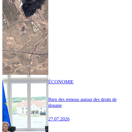
ÉCONOMIE
Bien des remous autour des droits de
douane
27.07.2026