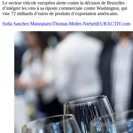
Le secteur viticole européen alerte contre la décision de Bruxelles
d’intégrer les vins à sa riposte commerciale contre Washington, qui
vise 72 milliards d’euros de produits d’exportation américains.
Sofia Sanchez Manzanaro
/
Thomas Moller-Nielsen
EURACTIV.com