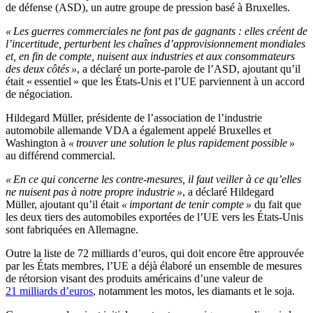
de défense (ASD), un autre groupe de pression basé à Bruxelles.
« Les guerres commerciales ne font pas de gagnants : elles créent de
l’incertitude, perturbent les chaînes d’approvisionnement mondiales
et, en fin de compte, nuisent aux industries et aux consommateurs
des deux côtés »
, a déclaré un porte-parole de l’ASD, ajoutant qu’il
était « essentiel » que les États-Unis et l’UE parviennent à un accord
de négociation.
Hildegard Müller, présidente de l’association de l’industrie
automobile allemande VDA a également appelé Bruxelles et
Washington à
« trouver une solution le plus rapidement possible »
au différend commercial.
« En ce qui concerne les contre-mesures, il faut veiller à ce qu’elles
ne nuisent pas à notre propre industrie »
, a déclaré Hildegard
Müller, ajoutant qu’il était
« important de tenir compte »
du fait que
les deux tiers des automobiles exportées de l’UE vers les États-Unis
sont fabriquées en Allemagne.
Outre la liste de 72 milliards d’euros, qui doit encore être approuvée
par les États membres, l’UE a déjà élaboré un ensemble de mesures
de rétorsion visant des produits américains d’une valeur de
21 milliards d’euros
, notamment les motos, les diamants et le soja.