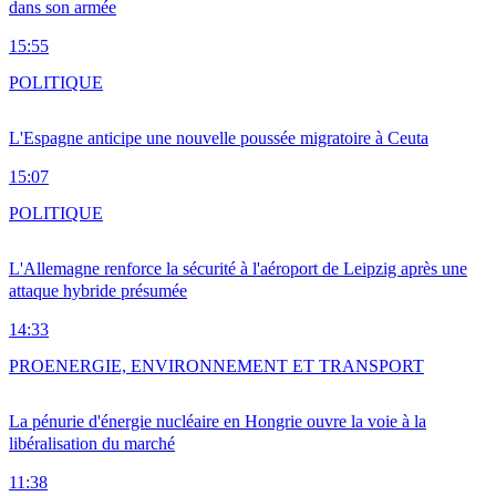
dans son armée
15:55
POLITIQUE
L'Espagne anticipe une nouvelle poussée migratoire à Ceuta
15:07
POLITIQUE
L'Allemagne renforce la sécurité à l'aéroport de Leipzig après une
attaque hybride présumée
14:33
PRO
ENERGIE, ENVIRONNEMENT ET TRANSPORT
La pénurie d'énergie nucléaire en Hongrie ouvre la voie à la
libéralisation du marché
11:38