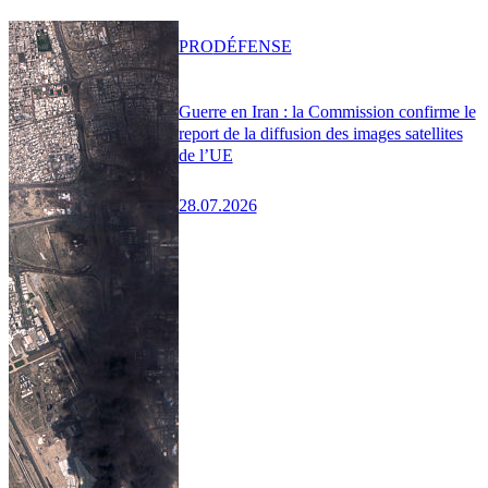
PRO
DÉFENSE
Guerre en Iran : la Commission confirme le
report de la diffusion des images satellites
de l’UE
28.07.2026