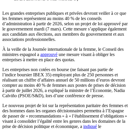
Les grandes entreprises publiques et privées devront veiller à ce que
les femmes représentent au moins 40 % de les conseils
d’administration à partir de 2026, selon un projet de loi approuvé par
le gouvernement mardi (7 mars). Cette mesure s’applique également
aux candidats aux élections, aux membres du gouvernement et aux
associations professionnelles.
À la veille de la Journée internationale de la femme, le Conseil des
ministres espagnol a
approuvé
une mesure visant à obliger les
entreprises à mettre en place des quotas.
Les entreprises non cotées en bourse (ne faisant pas partie de
l’indice boursier IBEX 35) employant plus de 250 personnes et
réalisant un chiffre d’affaires annuel de 50 millions d’euros devront
compter au moins 40 % de femmes aux postes de prises de décision
à partir de juillet 2026, a expliqué la ministre de l’Économie, Nadia
Calviño (PSOE/S&D), lors d’une conférence de presse.
Le nouveau projet de loi sur la représentation paritaire des femmes et
des hommes dans les organes décisionnaires permettra à l’Espagne
de passer de « recommandations » à « l’établissement d’obligations »
visant à consolider l’égalité entre les genres dans les domaines de la
prise de décision politique et économique, a
indiqué
le