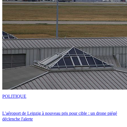
POLITIQUE
L'aéroport de Leipzig à nouveau pris pour cible : un drone piégé
déclenche l'alerte