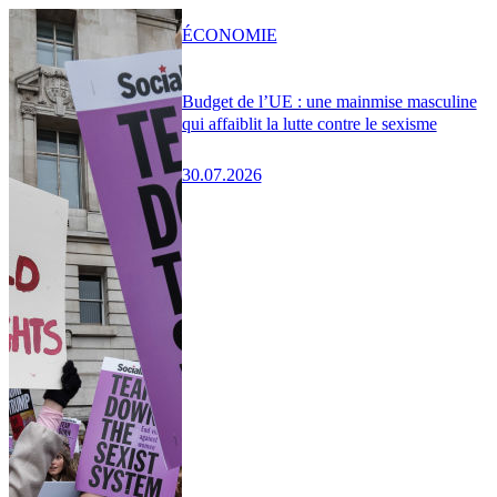
ÉCONOMIE
Budget de l’UE : une mainmise masculine
qui affaiblit la lutte contre le sexisme
30.07.2026