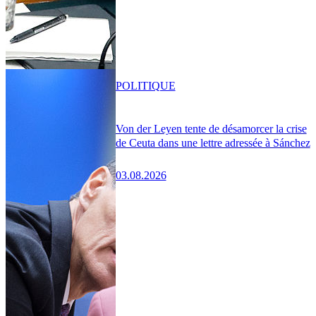
POLITIQUE
Von der Leyen tente de désamorcer la crise
de Ceuta dans une lettre adressée à Sánchez
03.08.2026