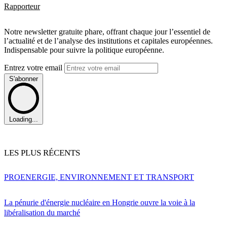
Rapporteur
Notre newsletter gratuite phare, offrant chaque jour l’essentiel de
l’actualité et de l’analyse des institutions et capitales européennes.
Indispensable pour suivre la politique européenne.
Entrez votre email
S'abonner
Loading...
LES PLUS RÉCENTS
PRO
ENERGIE, ENVIRONNEMENT ET TRANSPORT
La pénurie d'énergie nucléaire en Hongrie ouvre la voie à la
libéralisation du marché