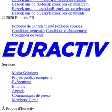
Bezoek ons op rss-feed
Bezoek ons op instagram
Bezoek ons op mastodon
Bezoek ons op telegram
Bezoek ons op bluesky
Bezoek ons op threads
©
2026
Euractiv FR
Politique de confidentialité
Politique cookies
Conditions générales
Conditions d’abonnement
Conditions de vente
Services
Media Solutions
Projets publics européens
Evénements
Emplois
Agenda
Communiqués de presse
Members’ Circle
À Propos d'Euractiv