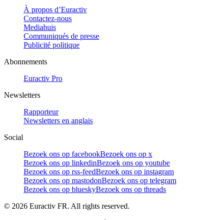
À propos d’Euractiv
Contactez-nous
Mediahuis
Communiqués de presse
Publicité politique
Abonnements
Euractiv Pro
Newsletters
Rapporteur
Newsletters en anglais
Social
Bezoek ons op facebook
Bezoek ons op x
Bezoek ons op linkedin
Bezoek ons op youtube
Bezoek ons op rss-feed
Bezoek ons op instagram
Bezoek ons op mastodon
Bezoek ons op telegram
Bezoek ons op bluesky
Bezoek ons op threads
©
2026
Euractiv FR. All rights reserved.