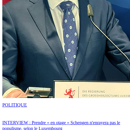
POLITIQUE
INTERVIEW : Prendre « en otage » Schengen n'enrayera pas le
populisme, selon le Luxembourg