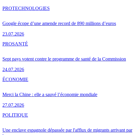
PRO
TECHNOLOGIES
Google écope d’une amende record de 890 millions d’euros
23.07.2026
PRO
SANTÉ
Sept pays votent contre le programme de santé de la Commission
24.07.2026
ÉCONOMIE
Merci la Chine : elle a sauvé l’économie mondiale
27.07.2026
POLITIQUE
Une enclave espagnole dépassée par l'afflux de migrants arrivant par