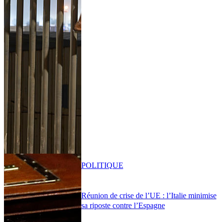
POLITIQUE
Réunion de crise de l’UE : l’Italie minimise
sa riposte contre l’Espagne