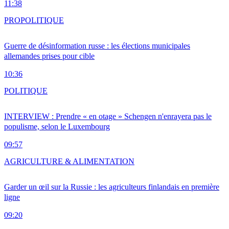
11:38
PRO
POLITIQUE
Guerre de désinformation russe : les élections municipales
allemandes prises pour cible
10:36
POLITIQUE
INTERVIEW : Prendre « en otage » Schengen n'enrayera pas le
populisme, selon le Luxembourg
09:57
AGRICULTURE & ALIMENTATION
Garder un œil sur la Russie : les agriculteurs finlandais en première
ligne
09:20