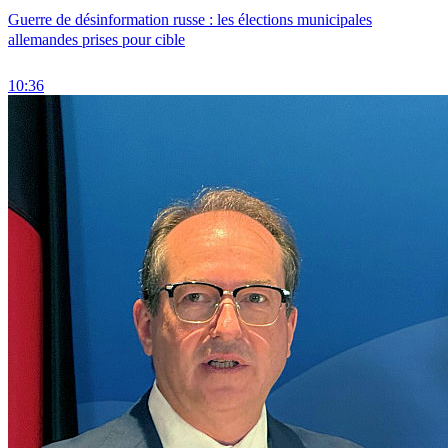
Guerre de désinformation russe : les élections municipales
allemandes prises pour cible
10:36