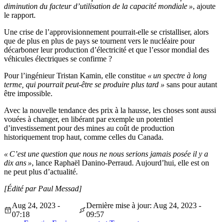
diminution du facteur d’utilisation de la capacité mondiale »
, ajoute
le rapport.
Une crise de l’approvisionnement pourrait-elle se cristalliser, alors
que de plus en plus de pays se tournent vers le nucléaire pour
décarboner leur production d’électricité et que l’essor mondial des
véhicules électriques se confirme ?
Pour l’ingénieur Tristan Kamin, elle constitue
« un spectre à long
terme, qui pourrait peut-être se produire plus tard »
sans pour autant
être impossible.
Avec la nouvelle tendance des prix à la hausse, les choses sont aussi
vouées à changer, en libérant par exemple un potentiel
d’investissement pour des mines au coût de production
historiquement trop haut, comme celles du Canada.
« C’est une question que nous ne nous serions jamais posée il y a
dix ans »
, lance Raphaël Danino-Perraud. Aujourd’hui, elle est on
ne peut plus d’actualité.
[Édité par Paul Messad]
Aug 24, 2023 -
Dernière mise à jour: Aug 24, 2023 -
07:18
09:57