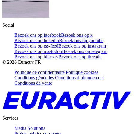
Social
Bezoek ons op facebook
Bezoek ons op x
Bezoek ons op linkedin
Bezoek ons op youtube
Bezoek ons op rss-feed
Bezoek ons op instagram
Bezoek ons op mastodon
Bezoek ons op telegram
Bezoek ons op bluesky
Bezoek ons op threads
©
2026
Euractiv FR
Politique de confidentialité
Politique cookies
Conditions générales
Conditions d’abonnement
Conditions de vente
Services
Media Solutions
Projets publics européens