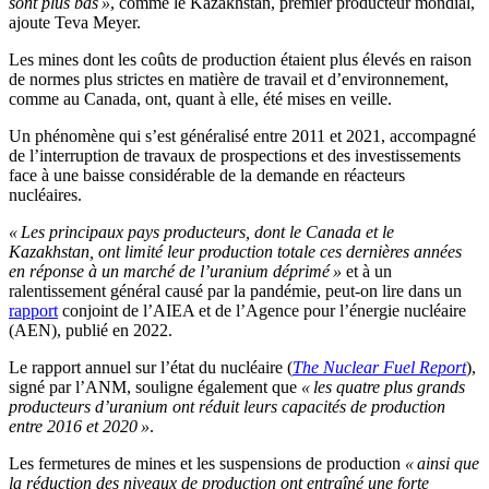
sont plus bas
»
, comme le Kazakhstan, premier producteur mondial,
ajoute Teva Meyer.
Les mines dont les coûts de production étaient plus élevés en raison
de normes plus strictes en matière de travail et d’environnement,
comme au Canada, ont, quant à elle, été mises en veille.
Un phénomène qui s’est généralisé entre 2011 et 2021, accompagné
de l’interruption de travaux de prospections et des investissements
face à une baisse considérable de la demande en réacteurs
nucléaires.
« Les principaux pays producteurs, dont le Canada et le
Kazakhstan, ont limité leur production totale ces dernières années
en réponse à un marché de l’uranium déprimé »
et à un
ralentissement général causé par la pandémie, peut-on lire dans un
rapport
conjoint de l’AIEA et de l’Agence pour l’énergie nucléaire
(AEN), publié en 2022.
Le rapport annuel sur l’état du nucléaire (
The Nuclear Fuel Report
),
signé par l’ANM, souligne également que
« les quatre plus grands
producteurs d’uranium ont réduit leurs capacités de production
entre 2016 et 2020 »
.
Les fermetures de mines et les suspensions de production
« ainsi que
la réduction des niveaux de production ont entraîné une forte