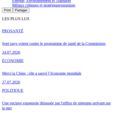
Energie, Environnement et Transport
Métaux critiques et stratégiques
uranium
Print
Partager
LES PLUS LUS
PRO
SANTÉ
Sept pays votent contre le programme de santé de la Commission
24.07.2026
ÉCONOMIE
Merci la Chine : elle a sauvé l’économie mondiale
27.07.2026
POLITIQUE
Une enclave espagnole dépassée par l'afflux de migrants arrivant par
la mer