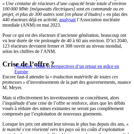
« Une centaine de réacteurs d’une capacité brute totale d’environ
100 000 MWe [mégawatts électriques] sont en commande ou en
projet, et plus de 300 autres sont [en phase d’études] »
en plus des
440 réacteurs déjà en activité,
analysait
l’Association nucléaire
mondiale (ANM) en mai 2023.
Pour ce qui est des réacteurs d’ancienne génération, beaucoup ont
vu leur durée de vie prolongée de 40 à 60 ans environ. D’ici 2040,
123 réacteurs devraient fermer et 308 ouvrir au niveau mondial,
selon les chiffres de l’ANM.
Crise de l’offre ?
Nucléaire : bilan et perspectives d’un retour en grâce en
Europe
Encore faut-il attendre la «
traduction matérielle de toutes ces
promesses »
d’investissements de la part des gouvernements, nuance
M. Meyer.
Mais si effectivement les investissements se concrétisent, alors
l’inquiétude d’une crise de l’offre se renforce, alors que les débits
voués à réduire des mines existantes ne seront pas complètement
compensés par l’exploitation de nouveaux gisements.
Lorsque les prix ont atteint leur niveau le plus bas depuis dix ans,
«
le marché s’est réorienté vers les pays où les coûts d’exploitation