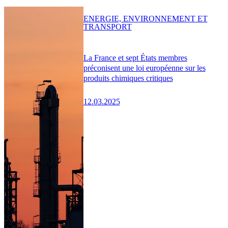
ENERGIE, ENVIRONNEMENT ET
TRANSPORT
La France et sept États membres
préconisent une loi européenne sur les
produits chimiques critiques
12.03.2025