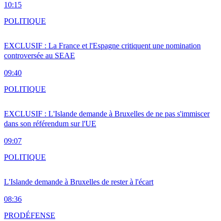
10:15
POLITIQUE
EXCLUSIF : La France et l'Espagne critiquent une nomination
controversée au SEAE
09:40
POLITIQUE
EXCLUSIF : L'Islande demande à Bruxelles de ne pas s'immiscer
dans son référendum sur l'UE
09:07
POLITIQUE
L'Islande demande à Bruxelles de rester à l'écart
08:36
PRO
DÉFENSE