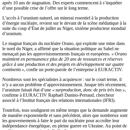
après 10 ans de stagnation. Des experts commencent à s’inquiéter
d’une possible crise de l’offre sur le long terme.
L’accès à l’uranium naturel, un minerai essentiel à la production
d’énergie nucléaire, revient sur le devant de la scène médiatique à la
suite du coup d’État de juillet au Niger, sixième producteur mondial
d’uranium.
Le magnat français du nucléaire Orano, qui exploite une mine dans
le nord du Niger, a affirmé que la situation politique au Sahel ne
menaçait pas les approvisionnements français et européens.
« Orano
maintient en permanence plus de 20 ans de ressources et réserves
grâce à une production et des projets en développement sur quatre
continents »
, confie un porte-parole de l’entreprise à EURACTIV.
Nombreux sont les spécialistes à acquiescer : sur le court terme, il
n’y a aucun problème d’approvisionnement. Jusque très récemment,
l’uranium faisait état d’une
« surproduction, donc de prix très bas »
,
confirme à EURACTIV Raphaël Danino-Perraud, chercheur
associé à l’Institut français des relations internationales (IFRI).
Toutefois, tous soulignent en même temps que la demande augmente
de manière exponentielle et sans précédent, alors que nombreux sont
les gouvernements à faire le pari du nucléaire pour accroître leur
indépendance énergétique, en pleine guerre en Ukraine. Au point de