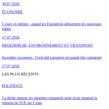
30.07.2026
ÉCONOMIE
L’euro en mèmes : quand les Européens détournent les nouveaux
billets
27.07.2026
PRO
ENERGIE, ENVIRONNEMENT ET TRANSPORT
Incendies ravageurs : l'exécutif européen reconnaît être submergé
27.07.2026
LES PLUS RÉCENTS
POLITIQUE
La droite attaque les ministres espagnols pour avoir manqué la
réunion de l'UE sur Ceuta