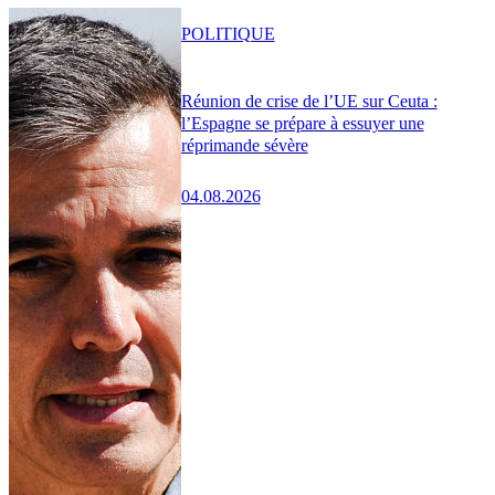
POLITIQUE
Réunion de crise de l’UE sur Ceuta :
l’Espagne se prépare à essuyer une
réprimande sévère
04.08.2026