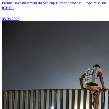
Premier investissement du Scaleup Europe Fund : l’Europe mise sur
ICEYE
05.08.2026