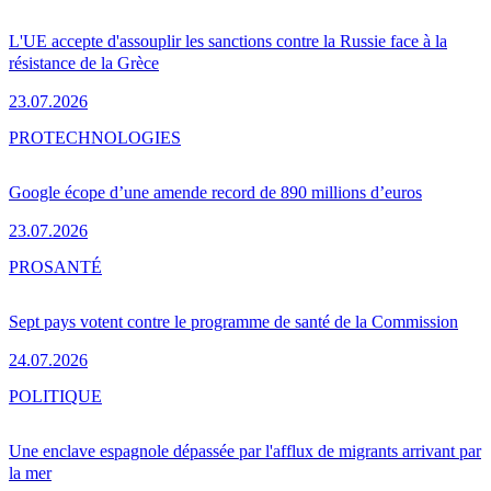
L'UE accepte d'assouplir les sanctions contre la Russie face à la
résistance de la Grèce
23.07.2026
PRO
TECHNOLOGIES
Google écope d’une amende record de 890 millions d’euros
23.07.2026
PRO
SANTÉ
Sept pays votent contre le programme de santé de la Commission
24.07.2026
POLITIQUE
Une enclave espagnole dépassée par l'afflux de migrants arrivant par
la mer