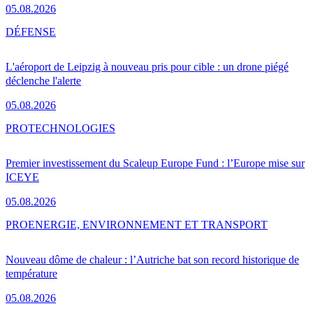
05.08.2026
DÉFENSE
L'aéroport de Leipzig à nouveau pris pour cible : un drone piégé
déclenche l'alerte
05.08.2026
PRO
TECHNOLOGIES
Premier investissement du Scaleup Europe Fund : l’Europe mise sur
ICEYE
05.08.2026
PRO
ENERGIE, ENVIRONNEMENT ET TRANSPORT
Nouveau dôme de chaleur : l’Autriche bat son record historique de
température
05.08.2026