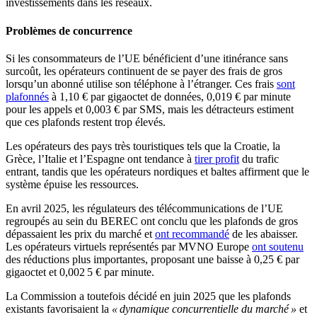
investissements dans les réseaux.
Problèmes de concurrence
Si les consommateurs de l’UE bénéficient d’une itinérance sans
surcoût, les opérateurs continuent de se payer des frais de gros
lorsqu’un abonné utilise son téléphone à l’étranger. Ces frais
sont
plafonnés
à 1,10 € par gigaoctet de données, 0,019 € par minute
pour les appels et 0,003 € par SMS, mais les détracteurs estiment
que ces plafonds restent trop élevés.
Les opérateurs des pays très touristiques tels que la Croatie, la
Grèce, l’Italie et l’Espagne ont tendance à
tirer profit
du trafic
entrant, tandis que les opérateurs nordiques et baltes affirment que le
système épuise les ressources.
En avril 2025, les régulateurs des télécommunications de l’UE
regroupés au sein du BEREC ont conclu que les plafonds de gros
dépassaient les prix du marché et
ont recommandé
de les abaisser.
Les opérateurs virtuels représentés par MVNO Europe
ont soutenu
des réductions plus importantes, proposant une baisse à 0,25 € par
gigaoctet et 0,002 5 € par minute.
La Commission a toutefois décidé en juin 2025 que les plafonds
existants favorisaient la
« dynamique concurrentielle du marché »
et