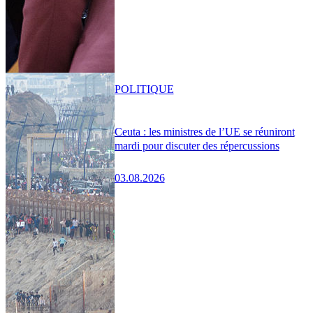
POLITIQUE
Ceuta : les ministres de l’UE se réuniront
mardi pour discuter des répercussions
03.08.2026