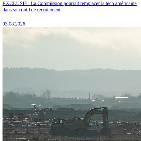
EXCLUSIF : La Commission pourrait remplacer la tech américaine
dans son outil de recrutement
03.08.2026