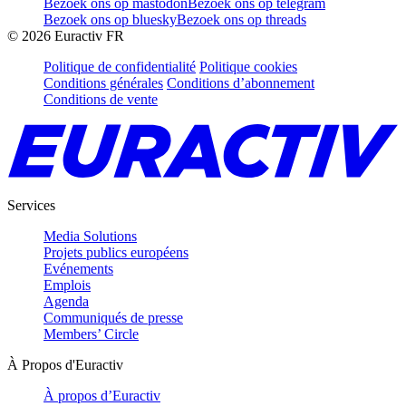
Bezoek ons op mastodon
Bezoek ons op telegram
Bezoek ons op bluesky
Bezoek ons op threads
©
2026
Euractiv FR
Politique de confidentialité
Politique cookies
Conditions générales
Conditions d’abonnement
Conditions de vente
Services
Media Solutions
Projets publics européens
Evénements
Emplois
Agenda
Communiqués de presse
Members’ Circle
À Propos d'Euractiv
À propos d’Euractiv