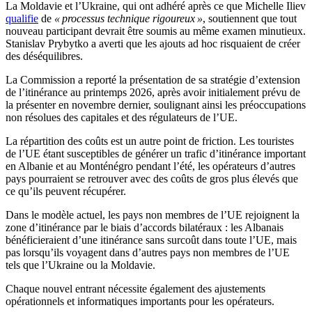
La Moldavie et l’Ukraine, qui ont adhéré après ce que Michelle Iliev
qualifie
de
« processus technique rigoureux »
, soutiennent que tout
nouveau participant devrait être soumis au même examen minutieux.
Stanislav Prybytko a averti que les ajouts ad hoc risquaient de créer
des déséquilibres.
La Commission a reporté la présentation de sa stratégie d’extension
de l’itinérance au printemps 2026, après avoir initialement prévu de
la présenter en novembre dernier, soulignant ainsi les préoccupations
non résolues des capitales et des régulateurs de l’UE.
La répartition des coûts est un autre point de friction. Les touristes
de l’UE étant susceptibles de générer un trafic d’itinérance important
en Albanie et au Monténégro pendant l’été, les opérateurs d’autres
pays pourraient se retrouver avec des coûts de gros plus élevés que
ce qu’ils peuvent récupérer.
Dans le modèle actuel, les pays non membres de l’UE rejoignent la
zone d’itinérance par le biais d’accords bilatéraux : les Albanais
bénéficieraient d’une itinérance sans surcoût dans toute l’UE, mais
pas lorsqu’ils voyagent dans d’autres pays non membres de l’UE
tels que l’Ukraine ou la Moldavie.
Chaque nouvel entrant nécessite également des ajustements
opérationnels et informatiques importants pour les opérateurs.