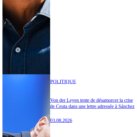
POLITIQUE
Von der Leyen tente de désamorcer la crise
de Ceuta dans une lettre adressée à Sánchez
03.08.2026