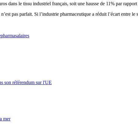
os dans le tissu industriel français, soit une hausse de 11% par rapport
 tout n’est pas parfait. Si l’industrie pharmaceutique a réduit l’écart en
e
pharma
salaires
s son référendum sur l'UE
la mer