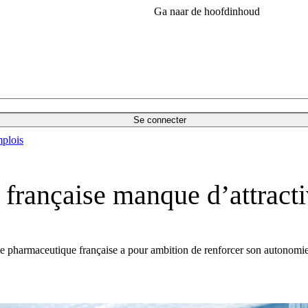
Ga naar de hoofdinhoud
Se connecter
plois
française manque d’attractiv
rie pharmaceutique française a pour ambition de renforcer son autonomie