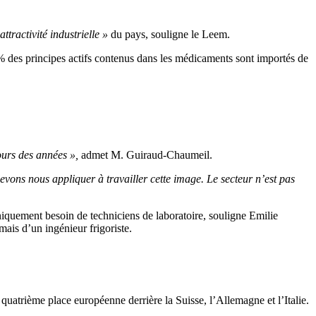
attractivité industrielle »
du pays, souligne le Leem.
% des principes actifs contenus dans les médicaments sont importés de
ours des années »,
admet M. Guiraud-Chaumeil.
vons nous appliquer à travailler cette image. Le secteur n’est pas
uniquement besoin de techniciens de laboratoire, souligne Emilie
mais d’un ingénieur frigoriste.
uatrième place européenne derrière la Suisse, l’Allemagne et l’Italie.