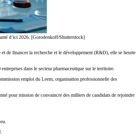
santé d’ici 2026. [Gorodenkoff/Shutterstock]
 et de financer la recherche et le développement (R&D), elle se heurte
entreprises dans le secteur pharmaceutique sur le territoire.
ommission emploi du Leem, organisation professionnelle des
nné pour mission de convaincre des milliers de candidats de rejoindre
jeu.
é.