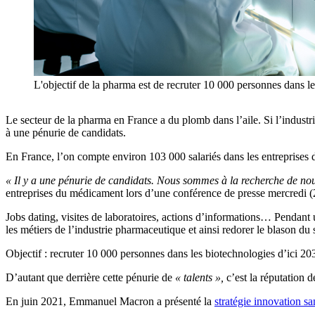
L'objectif de la pharma est de recruter 10 000 personnes dans l
Le secteur de la pharma en France a du plomb dans l’aile. Si l’indust
à une pénurie de candidats.
En France, l’on compte environ 103 000 salariés dans les entreprises du
« Il y a une pénurie de candidats. Nous sommes à la recherche de nou
entreprises du médicament lors d’une conférence de presse mercredi (
Jobs dating, visites de laboratoires, actions d’informations… Pendant
les métiers de l’industrie pharmaceutique et ainsi redorer le blason du 
Objectif : recruter 10 000 personnes dans les biotechnologies d’ici 2
D’autant que derrière cette pénurie de
« talents »,
c’est la réputation d
En juin 2021, Emmanuel Macron a présenté la
stratégie innovation s