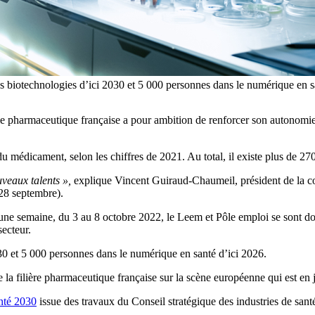
es biotechnologies d’ici 2030 et 5 000 personnes dans le numérique en 
rie pharmaceutique française a pour ambition de renforcer son autonomie
 médicament, selon les chiffres de 2021. Au total, il existe plus de 270 
veaux talents »,
explique Vincent Guiraud-Chaumeil, président de la c
28 septembre).
 une semaine, du 3 au 8 octobre 2022, le Leem et Pôle emploi se sont do
secteur.
030 et 5 000 personnes dans le numérique en santé d’ici 2026.
e la filière pharmaceutique française sur la scène européenne qui est en 
anté 2030
issue des travaux du Conseil stratégique des industries de sant