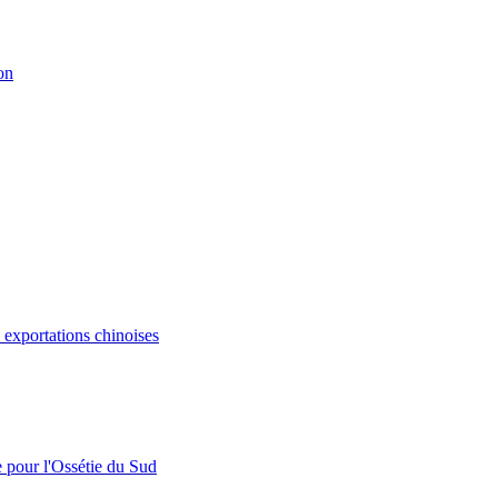
on
s exportations chinoises
e pour l'Ossétie du Sud