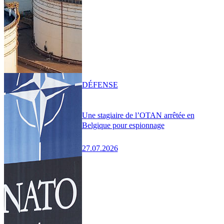
DÉFENSE
Une stagiaire de l’OTAN arrêtée en
Belgique pour espionnage
27.07.2026