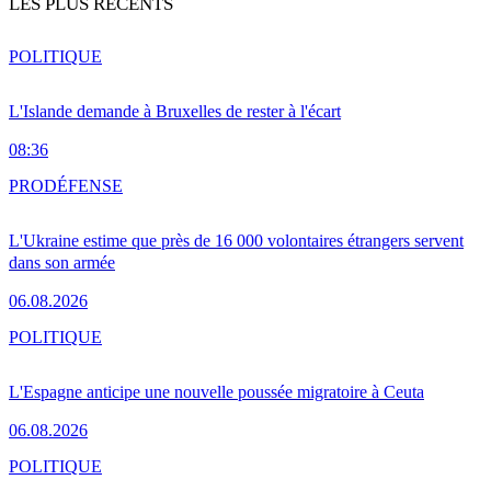
LES PLUS RÉCENTS
POLITIQUE
L'Islande demande à Bruxelles de rester à l'écart
08:36
PRO
DÉFENSE
L'Ukraine estime que près de 16 000 volontaires étrangers servent
dans son armée
06.08.2026
POLITIQUE
L'Espagne anticipe une nouvelle poussée migratoire à Ceuta
06.08.2026
POLITIQUE