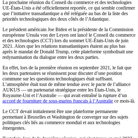
La prochaine réunion du Conseil du commerce et des technologies
UE-États-Unis a été officiellement reportée, ce qui semble confirmer
que l’initiative transatlantique a été reléguée au bas de la liste des
priorités technologiques des deux côtés de l’Atlantique.
Le président américain Joe Biden et la présidente de la Commission
européenne Ursula von der Leyen ont lancé le Conseil du commerce
et des technologies (CCT) lors du sommet UE-États-Unis de juin
2021. Alors que les relations transatlantiques étaient au plus bas
après le mandat de Donald Trump, cette plateforme symbolisait une
redynamisation du dialogue entre les deux parties.
En effet, lors de la première réunion en septembre 2021, le fait que
les deux partenaires se réunissent pour discuter d’une position
commune sur les questions technologiques était suffisant.
L’atmosphère était tout de même tendue avec le pacte de l’alliance
AUKUS — un partenariat stratégique entre les États-Unis, le
Royaume-Uni et l’Australie — qui avait entraîné la rupture d’un
accord de fourniture de sous-marins français à l’Australie
ce mois-là.
Le CCT devait initialement être une plateforme permanente
permettant à Bruxelles et Washington de converger sur des sujets
politiques clés liés au commerce mondial et aux technologies
émergentes.