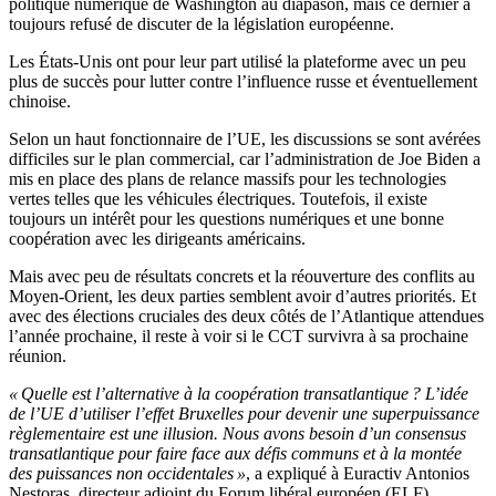
politique numérique de Washington au diapason, mais ce dernier a
toujours refusé de discuter de la législation européenne.
Les États-Unis ont pour leur part utilisé la plateforme avec un peu
plus de succès pour lutter contre l’influence russe et éventuellement
chinoise.
Selon un haut fonctionnaire de l’UE, les discussions se sont avérées
difficiles sur le plan commercial, car l’administration de Joe Biden a
mis en place des plans de relance massifs pour les technologies
vertes telles que les véhicules électriques. Toutefois, il existe
toujours un intérêt pour les questions numériques et une bonne
coopération avec les dirigeants américains.
Mais avec peu de résultats concrets et la réouverture des conflits au
Moyen-Orient, les deux parties semblent avoir d’autres priorités. Et
avec des élections cruciales des deux côtés de l’Atlantique attendues
l’année prochaine, il reste à voir si le CCT survivra à sa prochaine
réunion.
« Quelle est l’alternative à la coopération transatlantique ? L’idée
de l’UE d’utiliser l’effet Bruxelles pour devenir une superpuissance
règlementaire est une illusion. Nous avons besoin d’un consensus
transatlantique pour faire face aux défis communs et à la montée
des puissances non occidentales »
, a expliqué à Euractiv Antonios
Nestoras, directeur adjoint du Forum libéral européen (ELF).