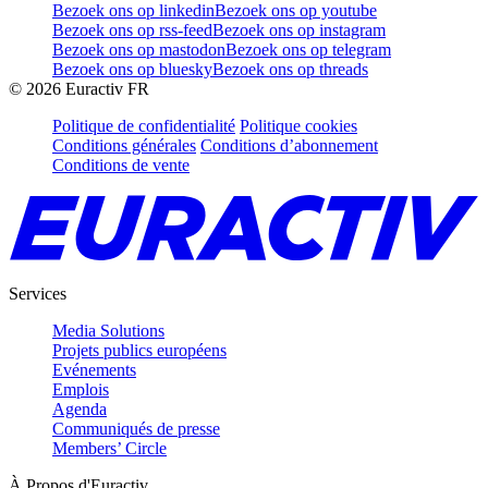
Bezoek ons op linkedin
Bezoek ons op youtube
Bezoek ons op rss-feed
Bezoek ons op instagram
Bezoek ons op mastodon
Bezoek ons op telegram
Bezoek ons op bluesky
Bezoek ons op threads
©
2026
Euractiv FR
Politique de confidentialité
Politique cookies
Conditions générales
Conditions d’abonnement
Conditions de vente
Services
Media Solutions
Projets publics européens
Evénements
Emplois
Agenda
Communiqués de presse
Members’ Circle
À Propos d'Euractiv