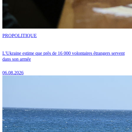
PRO
POLITIQUE
L'Ukraine estime que près de 16 000 volontaires étrangers servent
dans son armée
06.08.2026