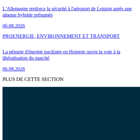
L'Allemagne renforce la sécurité à l'aéroport de Leipzig après une
attaque hybride présumée
06.08.2026
PRO
ENERGIE, ENVIRONNEMENT ET TRANSPORT
La pénurie d'énergie nucléaire en Hongrie ouvre la voie à la
libéralisation du marché
06.08.2026
PLUS DE CETTE SECTION