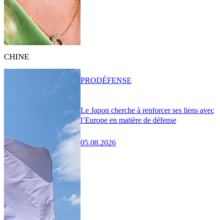
CHINE
PRO
DÉFENSE
Le Japon cherche à renforcer ses liens avec
l’Europe en matière de défense
05.08.2026