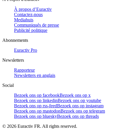
À propos d’Euractiv
Contactez-nous
Mediahuis
Communiqués de presse
Publicité politique
Abonnements
Euractiv Pro
Newsletters
Rapporteur
Newsletters en anglais
Social
Bezoek ons op facebook
Bezoek ons op x
Bezoek ons op linkedin
Bezoek ons op youtube
Bezoek ons op rss-feed
Bezoek ons op instagram
Bezoek ons op mastodon
Bezoek ons op telegram
Bezoek ons op bluesky
Bezoek ons op threads
©
2026
Euractiv FR. All rights reserved.