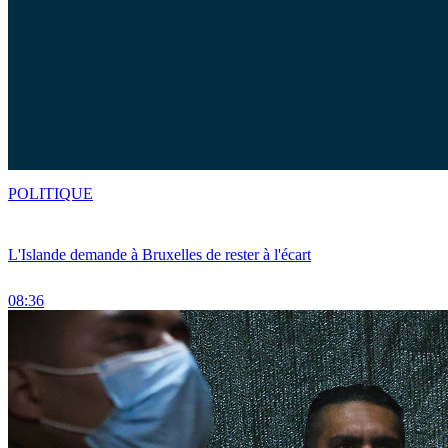
POLITIQUE
L'Islande demande à Bruxelles de rester à l'écart
08:36