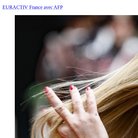
EURACTIV France avec AFP