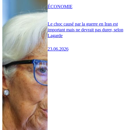
ÉCONOMIE
Le choc causé par la guerre en Iran est
important mais ne devrait pas durer, selon
Lagarde
23.06.2026