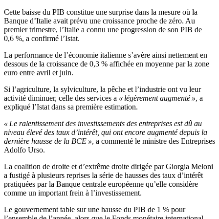
Cette baisse du PIB constitue une surprise dans la mesure où la
Banque d’Italie avait prévu une croissance proche de zéro. Au
premier trimestre, l’Italie a connu une progression de son PIB de
0,6 %, a confirmé l’Istat.
La performance de l’économie italienne s’avère ainsi nettement en
dessous de la croissance de 0,3 % affichée en moyenne par la zone
euro entre avril et juin.
Si l’agriculture, la sylviculture, la pêche et l’industrie ont vu leur
activité diminuer, celle des services a
« légèrement augmenté »
, a
expliqué l’Istat dans sa première estimation.
« Le ralentissement des investissements des entreprises est dû au
niveau élevé des taux d’intérêt, qui ont encore augmenté depuis la
dernière hausse de la BCE »
, a commenté le ministre des Entreprises
Adolfo Urso.
La coalition de droite et d’extrême droite dirigée par Giorgia Meloni
a fustigé à plusieurs reprises la série de hausses des taux d’intérêt
pratiquées par la Banque centrale européenne qu’elle considère
comme un important frein à l’investissement.
Le gouvernement table sur une hausse du PIB de 1 % pour
l’ensemble de l’année, alors que le Fonds monétaire international