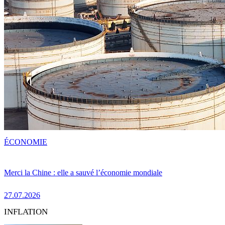
ÉCONOMIE
Merci la Chine : elle a sauvé l’économie mondiale
27.07.2026
INFLATION