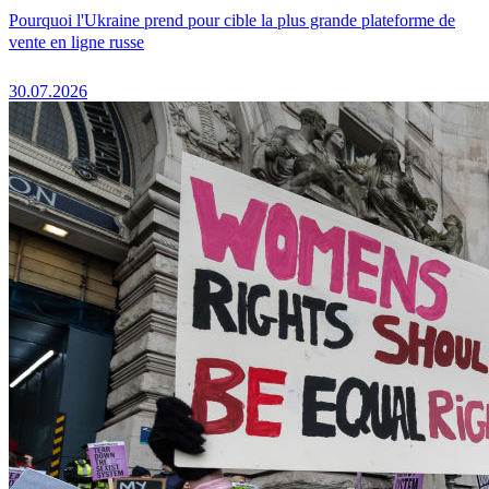
Pourquoi l'Ukraine prend pour cible la plus grande plateforme de
vente en ligne russe
30.07.2026