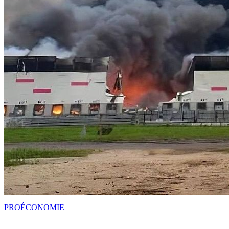
PRO
ÉCONOMIE