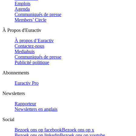
Emplois
Agenda
Communiqués de presse
Members’ Circle
À Propos d'Euractiv
À propos d’Euractiv
Contactez-nous
Mediahuis
Communiqués de presse
Publicité politique
Abonnements
Euractiv Pro
Newsletters
Rapporteur
Newsletters en anglais
Social
Bezoek ons op facebook
Bezoek ons op x
Bezoek ons op linkedin
Bezoek ons op youtube