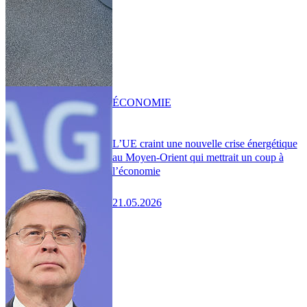
ÉCONOMIE
L’UE craint une nouvelle crise énergétique
au Moyen-Orient qui mettrait un coup à
l’économie
21.05.2026