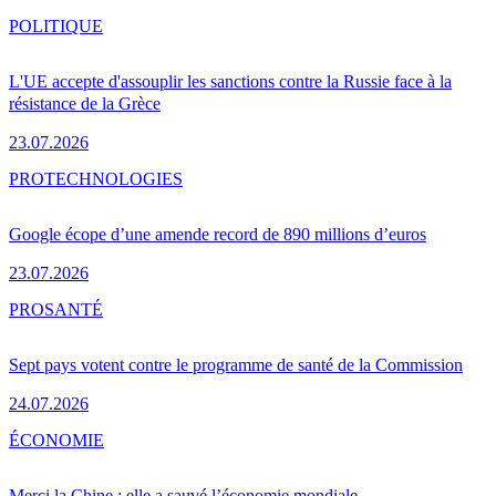
POLITIQUE
L'UE accepte d'assouplir les sanctions contre la Russie face à la
résistance de la Grèce
23.07.2026
PRO
TECHNOLOGIES
Google écope d’une amende record de 890 millions d’euros
23.07.2026
PRO
SANTÉ
Sept pays votent contre le programme de santé de la Commission
24.07.2026
ÉCONOMIE
Merci la Chine : elle a sauvé l’économie mondiale