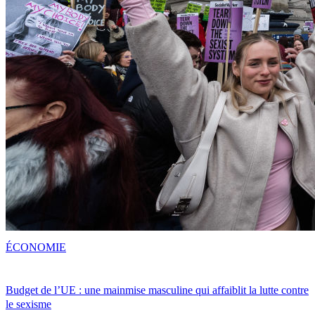
ÉCONOMIE
Budget de l’UE : une mainmise masculine qui affaiblit la lutte contre
le sexisme