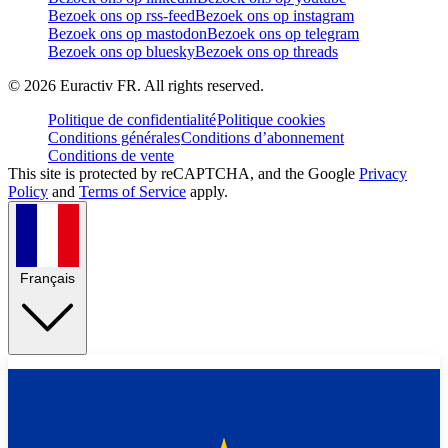
Bezoek ons op rss-feed
Bezoek ons op instagram
Bezoek ons op mastodon
Bezoek ons op telegram
Bezoek ons op bluesky
Bezoek ons op threads
©
2026
Euractiv FR. All rights reserved.
Politique de confidentialité
Politique cookies
Conditions générales
Conditions d’abonnement
Conditions de vente
This site is protected by reCAPTCHA, and the Google
Privacy
Policy
and
Terms of Service
apply.
Français