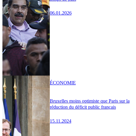
06.01.2026
ÉCONOMIE
Bruxelles moins optimiste que Paris sur la
réduction du déficit public français
15.11.2024