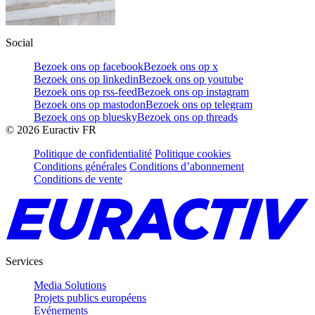
Social
Bezoek ons op facebook
Bezoek ons op x
Bezoek ons op linkedin
Bezoek ons op youtube
Bezoek ons op rss-feed
Bezoek ons op instagram
Bezoek ons op mastodon
Bezoek ons op telegram
Bezoek ons op bluesky
Bezoek ons op threads
©
2026
Euractiv FR
Politique de confidentialité
Politique cookies
Conditions générales
Conditions d’abonnement
Conditions de vente
Services
Media Solutions
Projets publics européens
Evénements