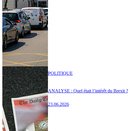
POLITIQUE
ANALYSE : Quel était l’intérêt du Brexit ?
23.06.2026