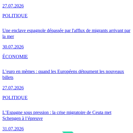
27.07.2026
POLITIQUE
Une enclave espagnole dépassée par l'afflux de migrants arrivant par
la mer
30.07.2026
ÉCONOMIE
L’euro en mèmes : quand les Européens détournent les nouveaux
billets
27.07.2026
POLITIQUE
L’Espagne sous pression : la crise migratoire de Ceuta met
Schengen à l’épreuve
31.07.2026