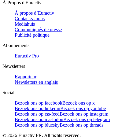
À Propos d'Euractiv
À propos d’Euractiv
Contactez-nous
Mediahuis
Communiqués de presse
Publicité politique
Abonnements
Euractiv Pro
Newsletters
Rapporteur
Newsletters en anglais
Social
Bezoek ons op facebook
Bezoek ons op x
Bezoek ons op linkedin
Bezoek ons op youtube
Bezoek ons op rss-feed
Bezoek ons op instagram
Bezoek ons op mastodon
Bezoek ons op telegram
Bezoek ons op bluesky
Bezoek ons op threads
©
2026
Euractiv FR. All rights reserved.