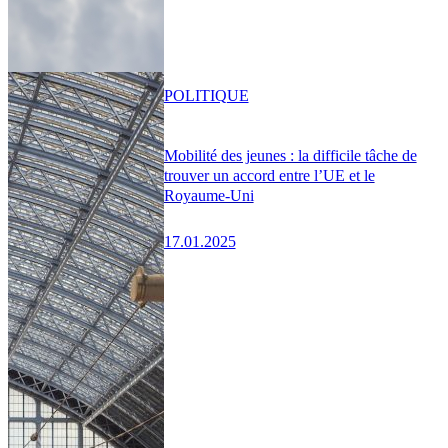
POLITIQUE
Mobilité des jeunes : la difficile tâche de
trouver un accord entre l’UE et le
Royaume-Uni
17.01.2025