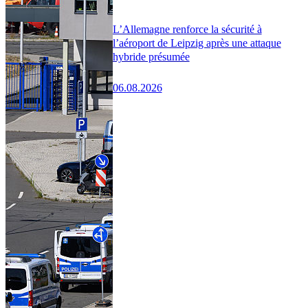
L’Allemagne renforce la sécurité à
l’aéroport de Leipzig après une attaque
hybride présumée
06.08.2026