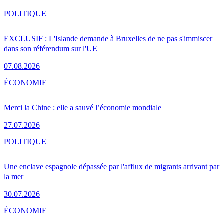
POLITIQUE
EXCLUSIF : L'Islande demande à Bruxelles de ne pas s'immiscer
dans son référendum sur l'UE
07.08.2026
ÉCONOMIE
Merci la Chine : elle a sauvé l’économie mondiale
27.07.2026
POLITIQUE
Une enclave espagnole dépassée par l'afflux de migrants arrivant par
la mer
30.07.2026
ÉCONOMIE