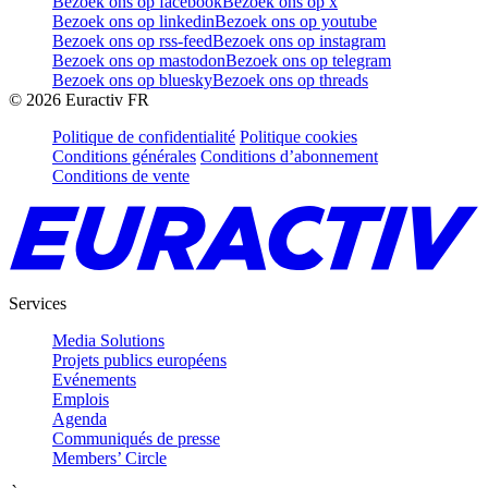
Bezoek ons op facebook
Bezoek ons op x
Bezoek ons op linkedin
Bezoek ons op youtube
Bezoek ons op rss-feed
Bezoek ons op instagram
Bezoek ons op mastodon
Bezoek ons op telegram
Bezoek ons op bluesky
Bezoek ons op threads
©
2026
Euractiv FR
Politique de confidentialité
Politique cookies
Conditions générales
Conditions d’abonnement
Conditions de vente
Services
Media Solutions
Projets publics européens
Evénements
Emplois
Agenda
Communiqués de presse
Members’ Circle