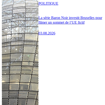
POLITIQUE
La série Baron Noir investit Bruxelles pour
filmer un sommet de l’UE fictif
03.08.2026