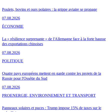
Poulets, bovins et ours polaires : la grippe aviaire se propage
07.08.2026
ÉCONOMIE
La « résilience surprenante » de l'Allemagne face à la forte hausse
des exportations chinoises
07.08.2026
POLITIQUE
Quatre pays européens mettent en garde contre les projets de la
Russie pour l'Ossétie du Sud
07.08.2026
PRO
ENERGIE, ENVIRONNEMENT ET TRANSPORT
Panneaux solaires et puces : Trump impose 15% de taxes sur le