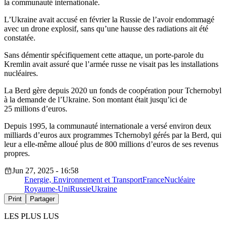
la communauté internationale.
L’Ukraine avait accusé en février la Russie de l’avoir endommagé
avec un drone explosif, sans qu’une hausse des radiations ait été
constatée.
Sans démentir spécifiquement cette attaque, un porte-parole du
Kremlin avait assuré que l’armée russe ne visait pas les installations
nucléaires.
La Berd gère depuis 2020 un fonds de coopération pour Tchernobyl
à la demande de l’Ukraine. Son montant était jusqu’ici de
25 millions d’euros.
Depuis 1995, la communauté internationale a versé environ deux
milliards d’euros aux programmes Tchernobyl gérés par la Berd, qui
leur a elle-même alloué plus de 800 millions d’euros de ses revenus
propres.
Jun 27, 2025 - 16:58
Energie, Environnement et Transport
France
Nucléaire
Royaume-Uni
Russie
Ukraine
Print
Partager
LES PLUS LUS