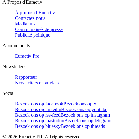
À Propos d'Euractiv
À propos d’Euractiv
Contactez-nous
Mediahuis
Communiqués de presse
Publicité politique
Abonnements
Euractiv Pro
Newsletters
Rapporteur
Newsletters en anglais
Social
Bezoek ons op facebook
Bezoek ons op x
Bezoek ons op linkedin
Bezoek ons op youtube
Bezoek ons op rss-feed
Bezoek ons op instagram
Bezoek ons op mastodon
Bezoek ons op telegram
Bezoek ons op bluesky
Bezoek ons op threads
©
2026
Euractiv FR. All rights reserved.