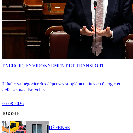
ENERGIE, ENVIRONNEMENT ET TRANSPORT
L’Italie va négocier des dépenses supplémentaires en énergie et
défense avec Bruxelles
05.08.2026
RUSSIE
DÉFENSE