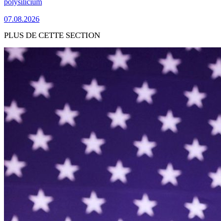
polysilicium
07.08.2026
PLUS DE CETTE SECTION