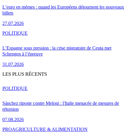
L’euro en mèmes : quand les Européens détournent les nouveaux
billets
27.07.2026
POLITIQUE
L’Espagne sous pression : la crise migratoire de Ceuta met
Schengen à l’épreuve
31.07.2026
LES PLUS RÉCENTS
POLITIQUE
Sánchez riposte contre Meloni : l'Italie menacée de mesures de
rétorsion
07.08.2026
PRO
AGRICULTURE & ALIMENTATION