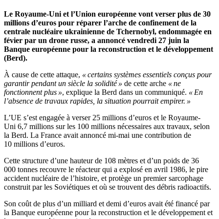
Le Royaume-Uni et l’Union européenne vont verser plus de 30
millions d’euros pour réparer l’arche de confinement de la
centrale nucléaire ukrainienne de Tchernobyl, endommagée en
févier par un drone russe, a annoncé vendredi 27 juin la
Banque européenne pour la reconstruction et le développement
(Berd).
À cause de cette attaque,
« certains systèmes essentiels conçus pour
garantir pendant un siècle la solidité »
de cette arche
« ne
fonctionnent plus »
, explique la Berd dans un communiqué.
« En
l’absence de travaux rapides, la situation pourrait empirer. »
L’UE s’est engagée à verser 25 millions d’euros et le Royaume-
Uni 6,7 millions sur les 100 millions nécessaires aux travaux, selon
la Berd. La France avait annoncé mi-mai une contribution de
10 millions d’euros.
Cette structure d’une hauteur de 108 mètres et d’un poids de 36
000 tonnes recouvre le réacteur qui a explosé en avril 1986, le pire
accident nucléaire de l’histoire, et protège un premier sarcophage
construit par les Soviétiques et où se trouvent des débris radioactifs.
Son coût de plus d’un milliard et demi d’euros avait été financé par
la Banque européenne pour la reconstruction et le développement et