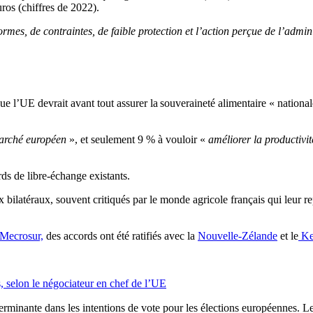
ros (chiffres de 2022).
mes, de contraintes, de faible protection et l’action perçue de l’admin
ue l’UE devrait avant tout assurer la
souveraineté alimentaire « national
marché européen
», et seulement 9 % à vouloir «
améliorer la productivit
ds de libre-échange existants.
ilatéraux, souvent critiqués par le monde agricole français qui leur rep
Mecrosur,
des accords ont été ratifiés avec la
Nouvelle-Zélande
et le
Ke
, selon le négociateur en chef de l’UE
erminante dans les intentions de vote pour les élections européennes. L