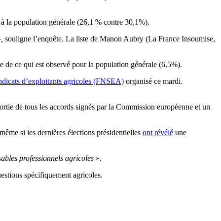
 à la population générale (26,1 % contre 30,1%).
,
souligne l’enquête. La liste de Manon Aubry (La France Insoumise,
le de ce qui est observé pour la population générale (6,5%).
yndicats d’exploitants agricoles (FNSEA)
organisé ce mardi.
ortie de tous les accords signés par la Commission européenne et un
me si les dernières élections présidentielles
ont révélé
une
ables professionnels agricoles
».
uestions spécifiquement agricoles.