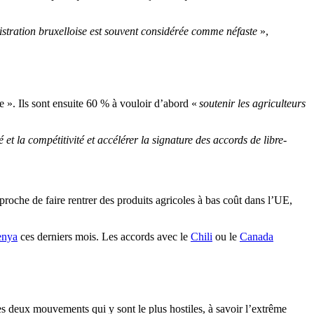
istration bruxelloise est souvent considérée comme néfaste
»,
e ». Ils sont ensuite 60 % à vouloir d’abord «
soutenir les agriculteurs
é et la compétitivité et accélérer la signature des accords de libre-
roche de faire rentrer des produits agricoles à bas coût dans l’UE,
nya
ces derniers mois. Les accords avec le
Chili
ou le
Canada
es deux mouvements qui y sont le plus hostiles, à savoir l’extrême