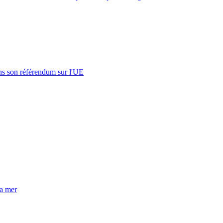
s son référendum sur l'UE
la mer