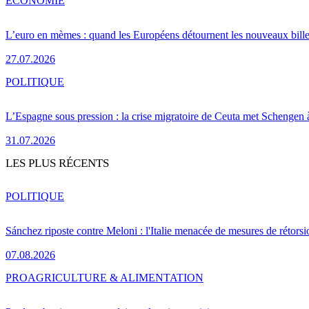
ÉCONOMIE
L’euro en mèmes : quand les Européens détournent les nouveaux bille
27.07.2026
POLITIQUE
L’Espagne sous pression : la crise migratoire de Ceuta met Schengen 
31.07.2026
LES PLUS RÉCENTS
POLITIQUE
Sánchez riposte contre Meloni : l'Italie menacée de mesures de rétorsi
07.08.2026
PRO
AGRICULTURE & ALIMENTATION