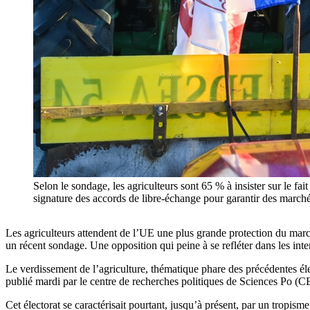
Selon le sondage, les agriculteurs sont 65 % à insister sur le fai
signature des accords de libre-échange pour garantir des marc
Les agriculteurs attendent de l’UE une plus grande protection du marc
un récent sondage. Une opposition qui peine à se refléter dans les inte
Le verdissement de l’agriculture, thématique phare des précédentes é
publié mardi par le centre de recherches politiques de Sciences Po 
Cet électorat se caractérisait pourtant, jusqu’à présent, par un tropis