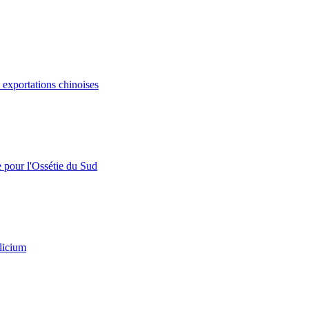
s exportations chinoises
e pour l'Ossétie du Sud
licium