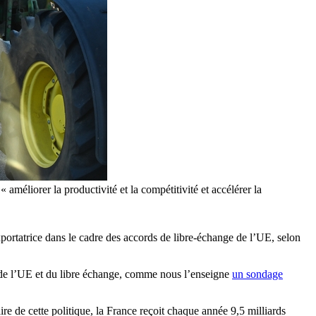
« améliorer la productivité et la compétitivité et accélérer la
portatrice dans le cadre des accords de libre-échange de l’UE, selon
e de l’UE et du libre échange, comme nous l’enseigne
un sondage
re de cette politique, la France reçoit chaque année 9,5 milliards