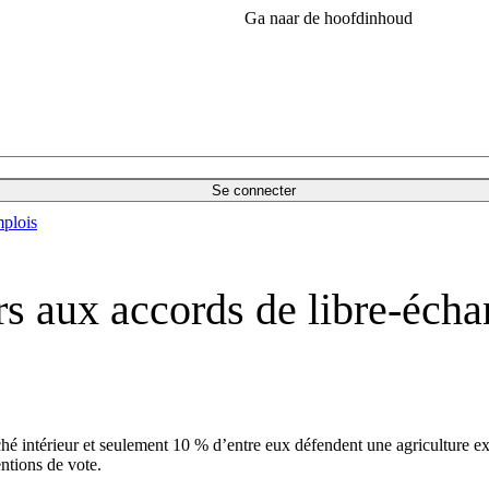
Ga naar de hoofdinhoud
Se connecter
plois
rs aux accords de libre-écha
hé intérieur et seulement 10 % d’entre eux défendent une agriculture ex
ntions de vote.