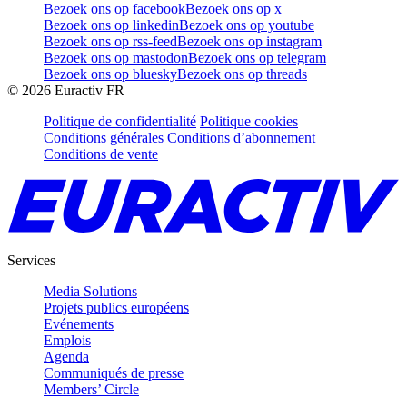
Bezoek ons op facebook
Bezoek ons op x
Bezoek ons op linkedin
Bezoek ons op youtube
Bezoek ons op rss-feed
Bezoek ons op instagram
Bezoek ons op mastodon
Bezoek ons op telegram
Bezoek ons op bluesky
Bezoek ons op threads
©
2026
Euractiv FR
Politique de confidentialité
Politique cookies
Conditions générales
Conditions d’abonnement
Conditions de vente
Services
Media Solutions
Projets publics européens
Evénements
Emplois
Agenda
Communiqués de presse
Members’ Circle