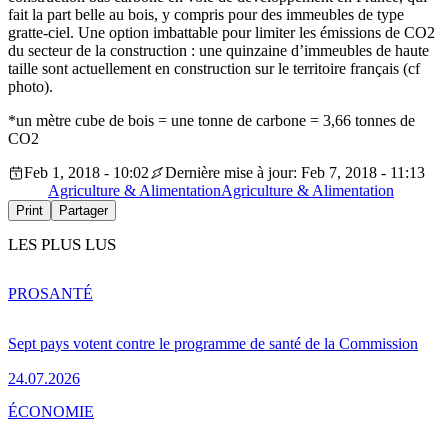
fait la part belle au bois, y compris pour des immeubles de type
gratte-ciel. Une option imbattable pour limiter les émissions de CO2
du secteur de la construction : une quinzaine d’immeubles de haute
taille sont actuellement en construction sur le territoire français (cf
photo).
*un mètre cube de bois = une tonne de carbone = 3,66 tonnes de
CO2
Feb 1, 2018 - 10:02
Dernière mise à jour: Feb 7, 2018 - 11:13
Agriculture & Alimentation
Agriculture & Alimentation
Print
Partager
LES PLUS LUS
PRO
SANTÉ
Sept pays votent contre le programme de santé de la Commission
24.07.2026
ÉCONOMIE