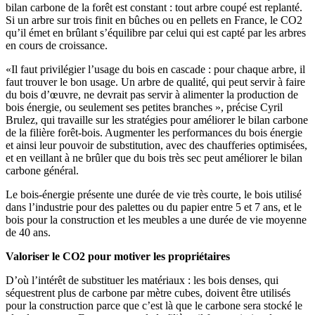
bilan carbone de la forêt est constant : tout arbre coupé est replanté.
Si un arbre sur trois finit en bûches ou en pellets en France, le CO2
qu’il émet en brûlant s’équilibre par celui qui est capté par les arbres
en cours de croissance.
«Il faut privilégier l’usage du bois en cascade : pour chaque arbre, il
faut trouver le bon usage. Un arbre de qualité, qui peut servir à faire
du bois d’œuvre, ne devrait pas servir à alimenter la production de
bois énergie, ou seulement ses petites branches », précise Cyril
Brulez, qui travaille sur les stratégies pour améliorer le bilan carbone
de la filière forêt-bois. Augmenter les performances du bois énergie
et ainsi leur pouvoir de substitution, avec des chaufferies optimisées,
et en veillant à ne brûler que du bois très sec peut améliorer le bilan
carbone général.
Le bois-énergie présente une durée de vie très courte, le bois utilisé
dans l’industrie pour des palettes ou du papier entre 5 et 7 ans, et le
bois pour la construction et les meubles a une durée de vie moyenne
de 40 ans.
Valoriser le CO2 pour motiver les propriétaires
D’où l’intérêt de substituer les matériaux : les bois denses, qui
séquestrent plus de carbone par mètre cubes, doivent être utilisés
pour la construction parce que c’est là que le carbone sera stocké le