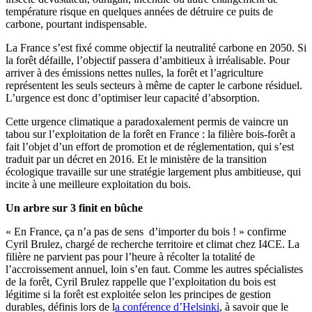
température risque en quelques années de détruire ce puits de
carbone, pourtant indispensable.
La France s’est fixé comme objectif la neutralité carbone en 2050. Si
la forêt défaille, l’objectif passera d’ambitieux à irréalisable. Pour
arriver à des émissions nettes nulles, la forêt et l’agriculture
représentent les seuls secteurs à même de capter le carbone résiduel.
L’urgence est donc d’optimiser leur capacité d’absorption.
Cette urgence climatique a paradoxalement permis de vaincre un
tabou sur l’exploitation de la forêt en France : la filière bois-forêt a
fait l’objet d’un effort de promotion et de réglementation, qui s’est
traduit par un décret en 2016. Et le ministère de la transition
écologique travaille sur une stratégie largement plus ambitieuse, qui
incite à une meilleure exploitation du bois.
Un arbre sur 3 finit en bûche
« En France, ça n’a pas de sens d’importer du bois ! » confirme
Cyril Brulez, chargé de recherche territoire et climat chez I4CE. La
filière ne parvient pas pour l’heure à récolter la totalité de
l’accroissement annuel, loin s’en faut. Comme les autres spécialistes
de la forêt, Cyril Brulez rappelle que l’exploitation du bois est
légitime si la forêt est exploitée selon les principes de gestion
durables, définis lors de l
a conférence d’Helsinki
, à savoir que le