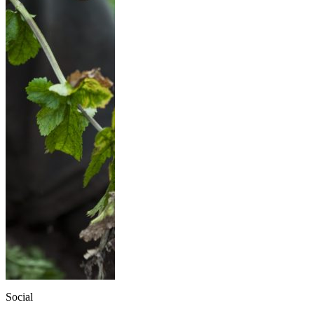
Social