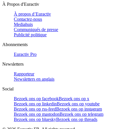
À Propos d'Euractiv
À propos d’Euractiv
Contactez-nous
Mediahuis
Communiqués de presse
Publicité politique
Abonnements
Euractiv Pro
Newsletters
Rapporteur
Newsletters en anglais
Social
Bezoek ons op facebook
Bezoek ons op x
Bezoek ons op linkedin
Bezoek ons op youtube
Bezoek ons op rss-feed
Bezoek ons op instagram
Bezoek ons op mastodon
Bezoek ons op telegram
Bezoek ons op bluesky
Bezoek ons op threads