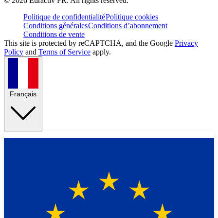
©
2026
Euractiv FR. All rights reserved.
Politique de confidentialité
Politique cookies
Conditions générales
Conditions d’abonnement
Conditions de vente
This site is protected by reCAPTCHA, and the Google
Privacy
Policy
and
Terms of Service
apply.
Français