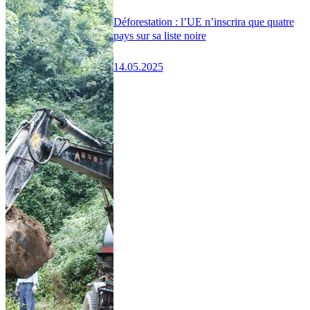
Déforestation : l’UE n’inscrira que quatre
pays sur sa liste noire
14.05.2025