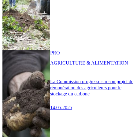
PRO
AGRICULTURE & ALIMENTATION
La Commission progresse sur son projet de
rémunération des agriculteurs pour le
stockage du carbone
14.05.2025