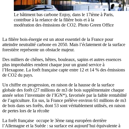
Le bâtiment bas carbone Enjoy, dans le 17ième à Paris,
contribue à la relance de la filière bois et à la
modération des émissions de CO2. Photo Green Office
La filière bois-énergie est un atout essentiel de la France pour
atteindre neutralité carbone en 2050. Mais l’éclatement de la surface
forestière représente un obstacle majeur.
Des milliers de chênes, hêtres, bouleaux, sapins et autres essences
plus improbables rendent chaque jour un grand service à
l’Hexagone. La forêt française capte entre 12 et 14 % des émissions
de CO2 du pays.
Un chiffre en progression, en raison de la hausse de la surface
globale des forêt (27 millions de m3 de bois supplémentaire chaque
année selon l’inventaire de l’IGN*), favorisée par la faible rentabilité
de l’agriculture. En sus, la France prélève environ 61 millions de m3
de bois dans ses forêts, dont 53 sont véritablement utilisés, en raison
de pertes lors de la récolte
La forêt française occupe le 3ème rang européen derrière
l’Allemagne et la Suède : sa surface est aujourd’hui équivalente à