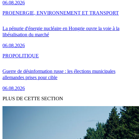
06.08.2026
PRO
ENERGIE, ENVIRONNEMENT ET TRANSPORT
La pénurie d'énergie nucléaire en Hongrie ouvre la voie à la
libéralisation du marché
06.08.2026
PRO
POLITIQUE
Guerre de désinformation russe : les élections municipales
allemandes prises pour cible
06.08.2026
PLUS DE CETTE SECTION