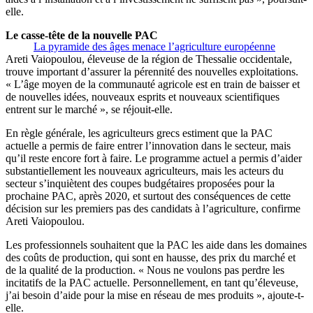
elle.
Le casse-tête de la nouvelle PAC
La pyramide des âges menace l’agriculture européenne
Areti Vaiopoulou, éleveuse de la région de Thessalie occidentale,
trouve important d’assurer la pérennité des nouvelles exploitations.
« L’âge moyen de la communauté agricole est en train de baisser et
de nouvelles idées, nouveaux esprits et nouveaux scientifiques
entrent sur le marché », se réjouit-elle.
En règle générale, les agriculteurs grecs estiment que la PAC
actuelle a permis de faire entrer l’innovation dans le secteur, mais
qu’il reste encore fort à faire. Le programme actuel a permis d’aider
substantiellement les nouveaux agriculteurs, mais les acteurs du
secteur s’inquiètent des coupes budgétaires proposées pour la
prochaine PAC, après 2020, et surtout des conséquences de cette
décision sur les premiers pas des candidats à l’agriculture, confirme
Areti Vaiopoulou.
Les professionnels souhaitent que la PAC les aide dans les domaines
des coûts de production, qui sont en hausse, des prix du marché et
de la qualité de la production. « Nous ne voulons pas perdre les
incitatifs de la PAC actuelle. Personnellement, en tant qu’éleveuse,
j’ai besoin d’aide pour la mise en réseau de mes produits », ajoute-t-
elle.