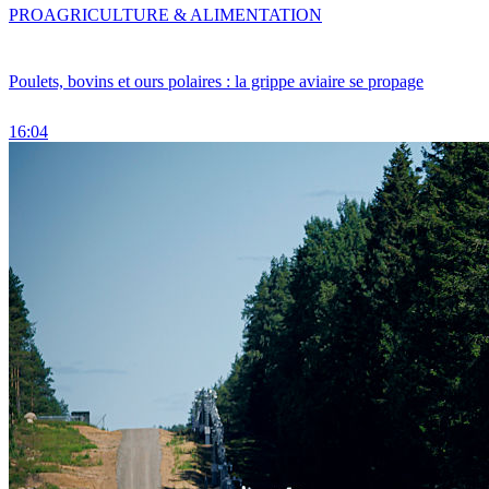
PRO
AGRICULTURE & ALIMENTATION
Poulets, bovins et ours polaires : la grippe aviaire se propage
16:04