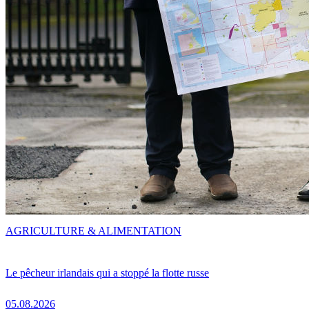
AGRICULTURE & ALIMENTATION
Le pêcheur irlandais qui a stoppé la flotte russe
05.08.2026