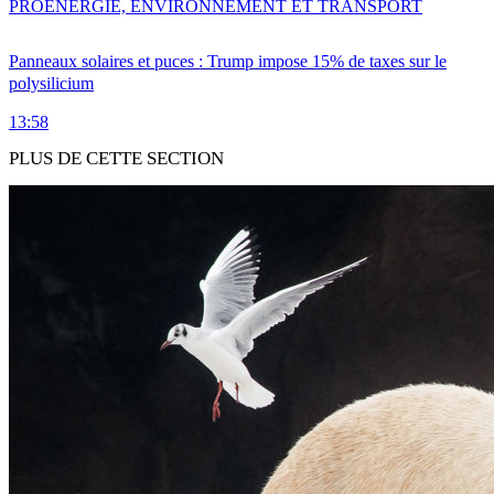
PRO
ENERGIE, ENVIRONNEMENT ET TRANSPORT
Panneaux solaires et puces : Trump impose 15% de taxes sur le
polysilicium
13:58
PLUS DE CETTE SECTION