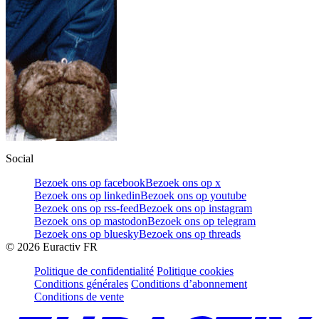
Social
Bezoek ons op facebook
Bezoek ons op x
Bezoek ons op linkedin
Bezoek ons op youtube
Bezoek ons op rss-feed
Bezoek ons op instagram
Bezoek ons op mastodon
Bezoek ons op telegram
Bezoek ons op bluesky
Bezoek ons op threads
©
2026
Euractiv FR
Politique de confidentialité
Politique cookies
Conditions générales
Conditions d’abonnement
Conditions de vente