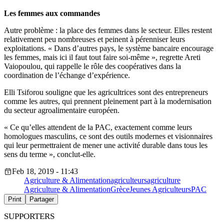
Les femmes aux commandes
Autre problème : la place des femmes dans le secteur. Elles restent
relativement peu nombreuses et peinent à pérenniser leurs
exploitations. « Dans d’autres pays, le système bancaire encourage
les femmes, mais ici il faut tout faire soi-même », regrette Areti
Vaiopoulou, qui rappelle le rôle des coopératives dans la
coordination de l’échange d’expérience.
Elli Tsiforou souligne que les agricultrices sont des entrepreneurs
comme les autres, qui prennent pleinement part à la modernisation
du secteur agroalimentaire européen.
« Ce qu’elles attendent de la PAC, exactement comme leurs
homologues masculins, ce sont des outils modernes et visionnaires
qui leur permettraient de mener une activité durable dans tous les
sens du terme », conclut-elle.
Feb 18, 2019 - 11:43
Agriculture & Alimentation
agriculteurs
agriculture
Agriculture & Alimentation
Grèce
Jeunes Agriculteurs
PAC
Print
Partager
SUPPORTERS