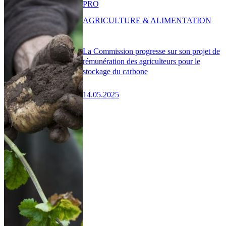
PRO
AGRICULTURE & ALIMENTATION
La Commission progresse sur son projet de
rémunération des agriculteurs pour le
stockage du carbone
14.05.2025