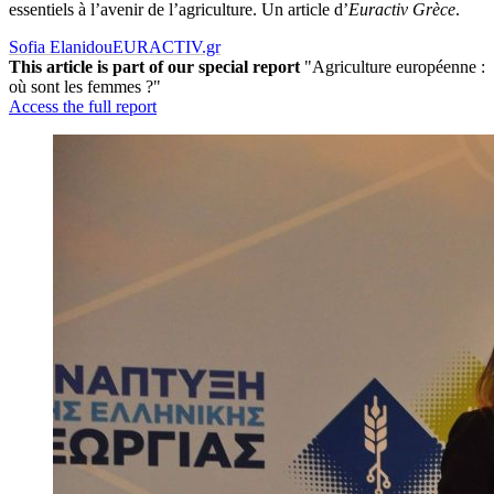
essentiels à l’avenir de l’agriculture. Un article d’
Euractiv Gr
èc
e
.
Sofia Elanidou
EURACTIV.gr
This article is part of our special report
"Agriculture européenne :
où sont les femmes ?"
Access the full report