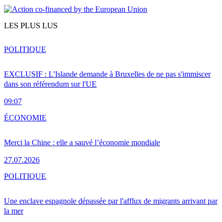
LES PLUS LUS
POLITIQUE
EXCLUSIF : L'Islande demande à Bruxelles de ne pas s'immiscer
dans son référendum sur l'UE
09:07
ÉCONOMIE
Merci la Chine : elle a sauvé l’économie mondiale
27.07.2026
POLITIQUE
Une enclave espagnole dépassée par l'afflux de migrants arrivant par
la mer