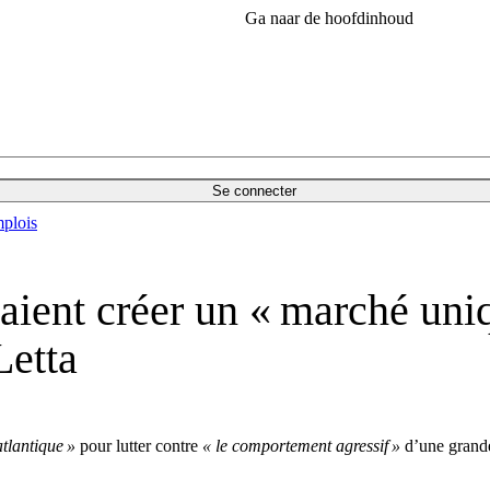
Ga naar de hoofdinhoud
Se connecter
plois
aient créer un « marché uniq
Letta
tlantique »
pour lutter contre
« le comportement agressif »
d’une grande 