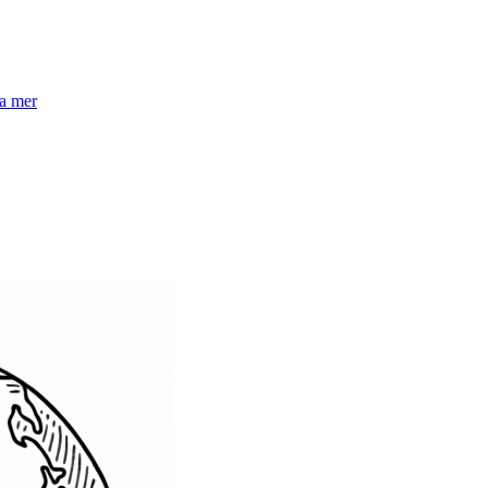
la mer