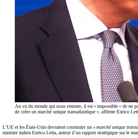
Au vu du monde qui nous entoure, il est « impossible » de ne pas
de créer un marché unique transatlantique », affirme Enric
L’UE et les États-Unis devraient construire un
« marché unique transa
ministre italien Enrico Letta, auteur d’un rapport stratégique sur le m