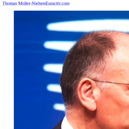
Thomas Moller-Nielsen
Euractiv.com