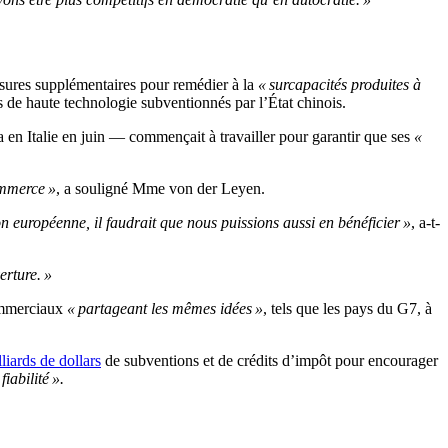
sures supplémentaires pour remédier à la
« surcapacités produites à
s de haute technologie subventionnés par l’État chinois.
en Italie en juin — commençait à travailler pour garantir que ses
«
ommerce »
, a souligné Mme von der Leyen.
on européenne, il faudrait que nous puissions aussi en bénéficier »
, a-t-
erture. »
commerciaux
« partageant les mêmes idées »
, tels que les pays du G7, à
liards de dollars
de subventions et de crédits d’impôt pour encourager
fiabilité ».