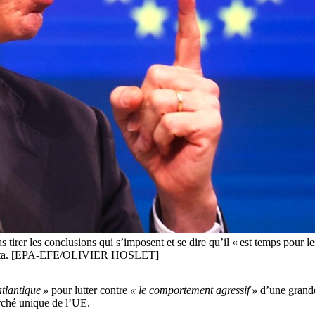
 tirer les conclusions qui s’imposent et se dire qu’il « est temps pour 
o Letta. [EPA-EFE/OLIVIER HOSLET]
tlantique »
pour lutter contre
« le comportement agressif »
d’une grande
arché unique de l’UE.