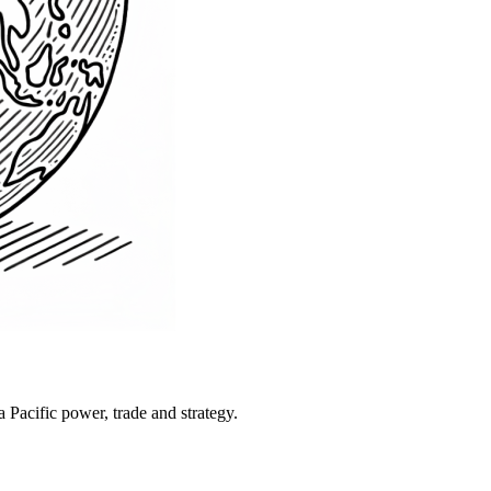
Pacific power, trade and strategy.