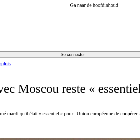
Ga naar de hoofdinhoud
Se connecter
plois
vec Moscou reste « essentie
 mardi qu'il était « essentiel » pour l'Union européenne de coopérer av