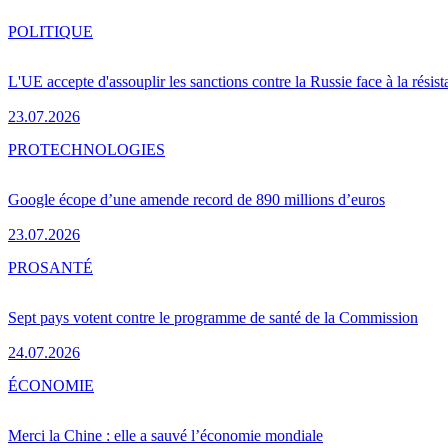
POLITIQUE
L'UE accepte d'assouplir les sanctions contre la Russie face à la résis
23.07.2026
PRO
TECHNOLOGIES
Google écope d’une amende record de 890 millions d’euros
23.07.2026
PRO
SANTÉ
Sept pays votent contre le programme de santé de la Commission
24.07.2026
ÉCONOMIE
Merci la Chine : elle a sauvé l’économie mondiale