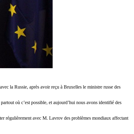
ec la Russie, après avoir reçu à Bruxelles le ministre russe des
 partout où c’est possible, et aujourd’hui nous avons identifié des
scuter régulièrement avec M. Lavrov des problèmes mondiaux affectant