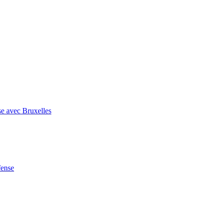
se avec Bruxelles
fense