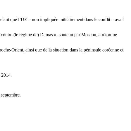
lant que l’UE – non impliquée militairement dans le conflit – avait
s contre (le régime de) Damas », soutenu par Moscou, a rétorqué
roche-Orient, ainsi que de la situation dans la péninsule coréenne et
n 2014.
r septembre.