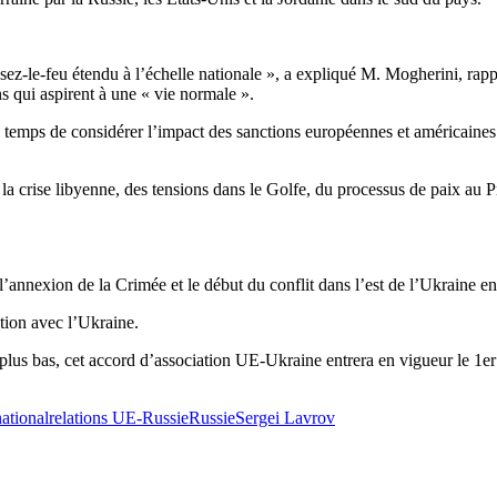
z-le-feu étendu à l’échelle nationale », a expliqué M. Mogherini, rappe
s qui aspirent à une « vie normale ».
d temps de considérer l’impact des sanctions européennes et américaine
la crise libyenne, des tensions dans le Golfe, du processus de paix au P
’annexion de la Crimée et le début du conflit dans l’est de l’Ukraine e
tion avec l’Ukraine.
plus bas, cet accord d’association UE-Ukraine entrera en vigueur le 1e
national
relations UE-Russie
Russie
Sergei Lavrov