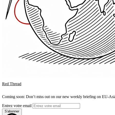
Red Thread
Coming soon: Don’t miss out on our new weekly briefing on EU-Asia 
Entrez votre email
S'abonner