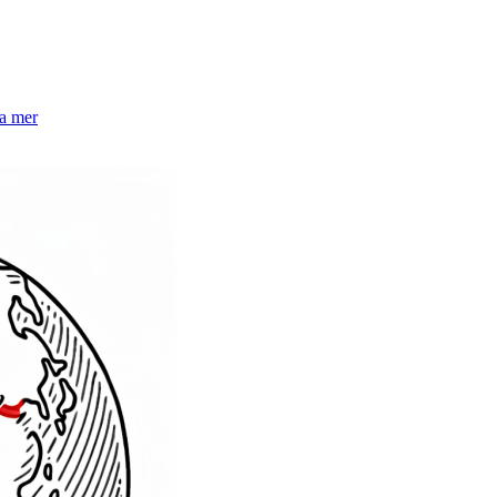
la mer