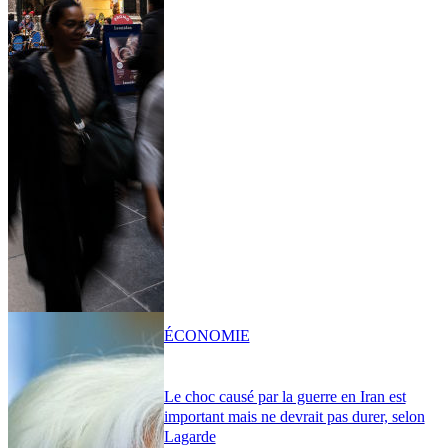
ÉCONOMIE
Le choc causé par la guerre en Iran est
important mais ne devrait pas durer, selon
Lagarde