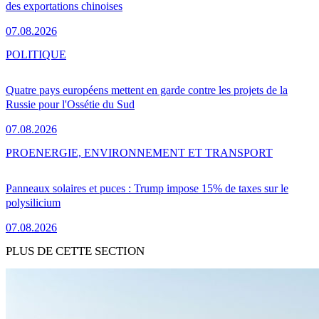
des exportations chinoises
07.08.2026
POLITIQUE
Quatre pays européens mettent en garde contre les projets de la
Russie pour l'Ossétie du Sud
07.08.2026
PRO
ENERGIE, ENVIRONNEMENT ET TRANSPORT
Panneaux solaires et puces : Trump impose 15% de taxes sur le
polysilicium
07.08.2026
PLUS DE CETTE SECTION