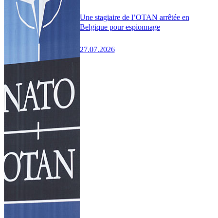
Une stagiaire de l’OTAN arrêtée en
Belgique pour espionnage
27.07.2026