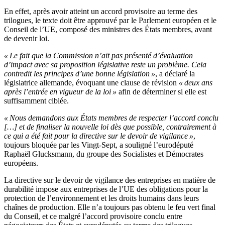
En effet, après avoir atteint un accord provisoire au terme des
trilogues, le texte doit être approuvé par le Parlement européen et le
Conseil de l’UE, composé des ministres des États membres, avant
de devenir loi.
« Le fait que la Commission n’ait pas présenté d’évaluation
d’impact avec sa proposition législative reste un problème. Cela
contredit les principes d’une bonne législation »
, a déclaré la
législatrice allemande, évoquant une clause de révision
« deux ans
après l’entrée en vigueur de la loi »
afin de déterminer si elle est
suffisamment ciblée.
« Nous demandons aux États membres de respecter l’accord conclu
[…] et de finaliser la nouvelle loi dès que possible, contrairement à
ce qui a été fait pour la directive sur le devoir de vigilance »
,
toujours bloquée par les Vingt-Sept, a souligné l’eurodéputé
Raphaël Glucksmann, du groupe des Socialistes et Démocrates
européens.
La directive sur le devoir de vigilance des entreprises en matière de
durabilité impose aux entreprises de l’UE des obligations pour la
protection de l’environnement et les droits humains dans leurs
chaînes de production. Elle n’a toujours pas obtenu le feu vert final
du Conseil, et ce malgré l’accord provisoire conclu entre