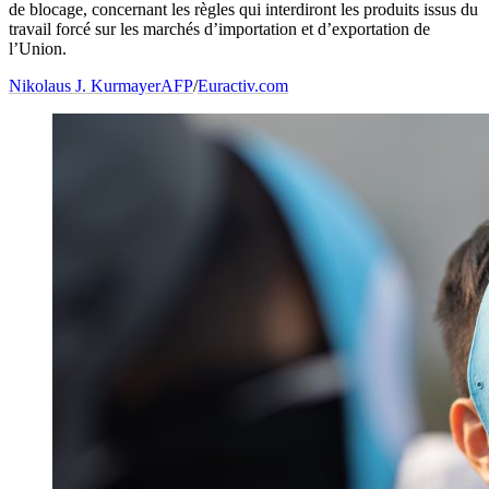
de blocage, concernant les règles qui interdiront les produits issus du
travail forcé sur les marchés d’importation et d’exportation de
l’Union.
Nikolaus J. Kurmayer
AFP
/
Euractiv.com