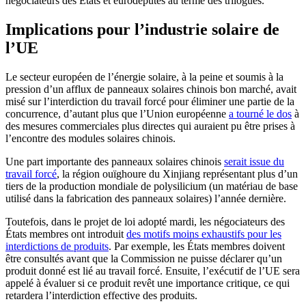
négociateurs des États et eurodéputés au terme des trilogues.
Implications pour l’industrie solaire de
l’UE
Le secteur européen de l’énergie solaire, à la peine et soumis à la
pression d’un afflux de panneaux solaires chinois bon marché, avait
misé sur l’interdiction du travail forcé pour éliminer une partie de la
concurrence, d’autant plus que l’Union européenne
a tourné le dos
à
des mesures commerciales plus directes qui auraient pu être prises à
l’encontre des modules solaires chinois.
Une part importante des panneaux solaires chinois
serait issue du
travail forcé
, la région ouïghoure du Xinjiang représentant plus d’un
tiers de la production mondiale de polysilicium (un matériau de base
utilisé dans la fabrication des panneaux solaires) l’année dernière.
Toutefois, dans le projet de loi adopté mardi, les négociateurs des
États membres ont introduit
des motifs moins exhaustifs pour les
interdictions de produits
. Par exemple, les États membres doivent
être consultés avant que la Commission ne puisse déclarer qu’un
produit donné est lié au travail forcé. Ensuite, l’exécutif de l’UE sera
appelé à évaluer si ce produit revêt une importance critique, ce qui
retardera l’interdiction effective des produits.