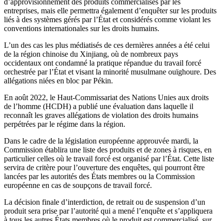
d’approvisionnement des produits commercialisés par les
entreprises, mais elle permettra également d’enquêter sur les produits
liés à des systèmes gérés par l’État et considérés comme violant les
conventions internationales sur les droits humains.
L’un des cas les plus médiatisés de ces dernières années a été celui
de la région chinoise du Xinjiang, où de nombreux pays
occidentaux ont condamné la pratique répandue du travail forcé
orchestrée par l’État et visant la minorité musulmane ouïghoure. Des
allégations niées en bloc par Pékin.
En août 2022, le Haut-Commissariat des Nations Unies aux droits
de l’homme (HCDH) a publié une évaluation dans laquelle il
reconnaît les graves allégations de violation des droits humains
perpétrées par le régime dans la région.
Dans le cadre de la législation européenne approuvée mardi, la
Commission établira une liste des produits et de zones à risques, en
particulier celles où le travail forcé est organisé par l’État. Cette liste
servira de critère pour l’ouverture des enquêtes, qui pourront être
lancées par les autorités des États membres ou la Commission
européenne en cas de soupçons de travail forcé.
La décision finale d’interdiction, de retrait ou de suspension d’un
produit sera prise par l’autorité qui a mené l’enquête et s’appliquera
à tous les autres États membres où le produit est commercialisé, sur