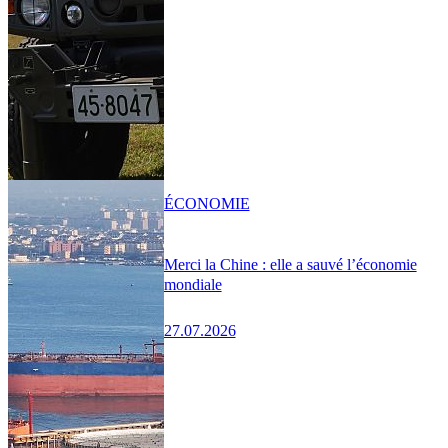
ÉCONOMIE
Merci la Chine : elle a sauvé l’économie
mondiale
27.07.2026