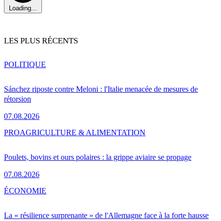
Loading...
LES PLUS RÉCENTS
POLITIQUE
Sánchez riposte contre Meloni : l'Italie menacée de mesures de
rétorsion
07.08.2026
PRO
AGRICULTURE & ALIMENTATION
Poulets, bovins et ours polaires : la grippe aviaire se propage
07.08.2026
ÉCONOMIE
La « résilience surprenante » de l'Allemagne face à la forte hausse