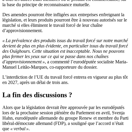
la base du principe de reconnaissance mutuelle.
Des amendes pourront être infligées aux entreprises enfreignant la
législation, et leurs produits pourront être à nouveau autorisés sur le
marché si elles éliminent le travail forcé de leur chaîne
d’approvisionnement.
« La prévalence des produits issus du travail forcé sur notre marché
devient de plus en plus évidente, en particulier issus du travail forcé
des Ouïghours. Cette situation est inacceptable. Nous ne pouvons
plus fermer les yeux sur ce qui se passe dans nos chaînes
d’approvisionnement »
, a commenté l’eurodéputée socialiste Maria-
Manuel Leitão-Marques, co-rapporteure du dossier.
L’interdiction de l’UE du travail forcé entrera en vigueur au plus tôt
en 2027, après un délai de trois ans.
La fin des discussions ?
Alors que la législation devrait être approuvée par les eurodéputés
lors de la prochaine session plénière du Parlement en avril, Svenja
Hahn, eurodéputée allemande du groupe Renew et membre du Parti
libéral-démocrate allemand (FDP), a souligné que l’accord n’était
que
« verbal »
.