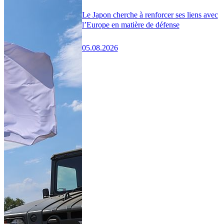
Le Japon cherche à renforcer ses liens avec
l’Europe en matière de défense
05.08.2026