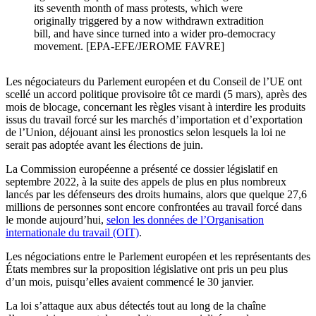
its seventh month of mass protests, which were
originally triggered by a now withdrawn extradition
bill, and have since turned into a wider pro-democracy
movement. [EPA-EFE/JEROME FAVRE]
Les négociateurs du Parlement européen et du Conseil de l’UE ont
scellé un accord politique provisoire tôt ce mardi (5 mars), après des
mois de blocage, concernant les règles visant à interdire les produits
issus du travail forcé sur les marchés d’importation et d’exportation
de l’Union, déjouant ainsi les pronostics selon lesquels la loi ne
serait pas adoptée avant les élections de juin.
La Commission européenne a présenté ce dossier législatif en
septembre 2022, à la suite des appels de plus en plus nombreux
lancés par les défenseurs des droits humains, alors que quelque 27,6
millions de personnes sont encore confrontées au travail forcé dans
le monde aujourd’hui,
selon les données de l’Organisation
internationale du travail (OIT)
.
Les négociations entre le Parlement européen et les représentants des
États membres sur la proposition législative ont pris un peu plus
d’un mois, puisqu’elles avaient commencé le 30 janvier.
La loi s’attaque aux abus détectés tout au long de la chaîne