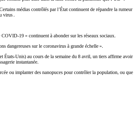
ertains médias contrôlés par l’État continuent de répandre la rumeur
 virus .
 le COVID-19 » continuent à abonder sur les réseaux sociaux.
ons dangereuses sur le coronavirus à grande échelle ».
États-Unis) au cours de la semaine du 8 avril, un tiers affirme avoir
sagerie instantanée.
orcée ou implanter des nanopuces pour contrôler la population, ou que