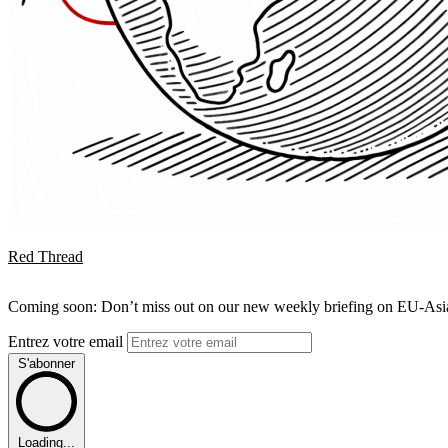
Red Thread
Coming soon: Don’t miss out on our new weekly briefing on EU-Asia 
Entrez votre email
S'abonner
Loading...