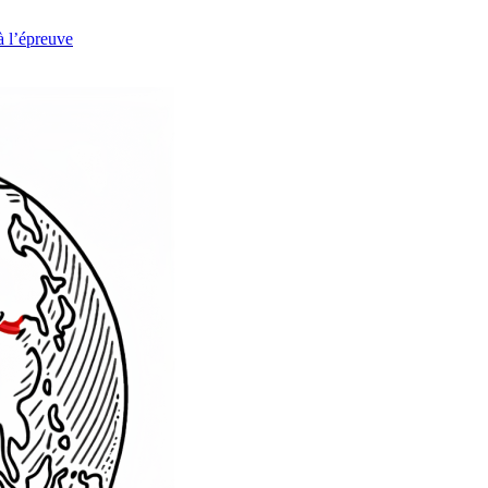
à l’épreuve