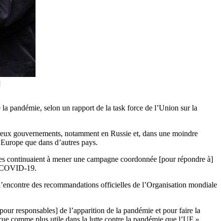
]
 la pandémie, selon un rapport de la task force de l’Union sur la
ombreux gouvernements, notamment en Russie et, dans une moindre
n Europe que dans d’autres pays.
usses continuaient à mener une campagne coordonnée [pour répondre à]
 du COVID-19.
l’encontre des recommandations officielles de l’Organisation mondiale
pour responsables] de l’apparition de la pandémie et pour faire la
rçue comme plus utile dans la lutte contre la pandémie que l’UE ».