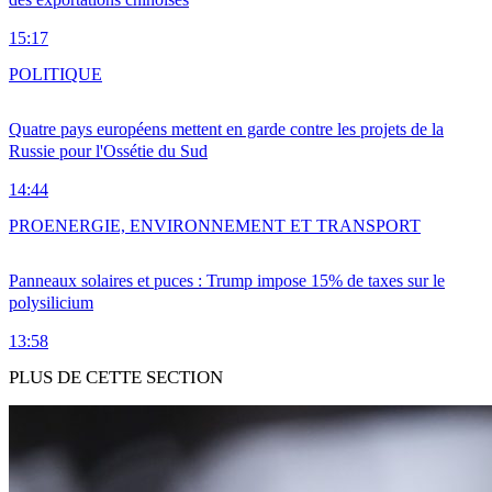
15:17
POLITIQUE
Quatre pays européens mettent en garde contre les projets de la
Russie pour l'Ossétie du Sud
14:44
PRO
ENERGIE, ENVIRONNEMENT ET TRANSPORT
Panneaux solaires et puces : Trump impose 15% de taxes sur le
polysilicium
13:58
PLUS DE CETTE SECTION