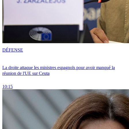
DÉFENSE
La droite attaque les ministres espagnols pour avoir manqué la
réunion de l'UE sur Ceuta
10:15