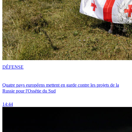
DÉFENSE
Quatre pays européens mettent en garde contre les projets de la
Russie pour l'Ossétie du Sud
14:44