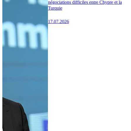
négociations difficiles entre Chypre et la
Turquie
17.07.2026