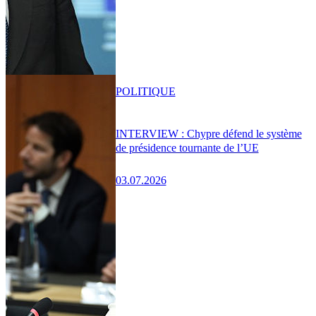
POLITIQUE
INTERVIEW : Chypre défend le système
de présidence tournante de l’UE
03.07.2026