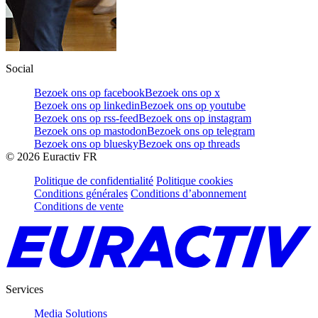
Social
Bezoek ons op facebook
Bezoek ons op x
Bezoek ons op linkedin
Bezoek ons op youtube
Bezoek ons op rss-feed
Bezoek ons op instagram
Bezoek ons op mastodon
Bezoek ons op telegram
Bezoek ons op bluesky
Bezoek ons op threads
©
2026
Euractiv FR
Politique de confidentialité
Politique cookies
Conditions générales
Conditions d’abonnement
Conditions de vente
Services
Media Solutions