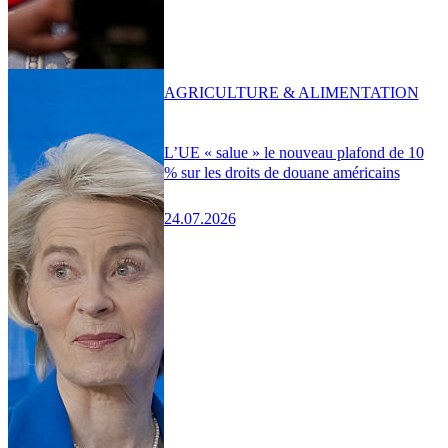
AGRICULTURE & ALIMENTATION
L’UE « salue » le nouveau plafond de 10
% sur les droits de douane américains
24.07.2026