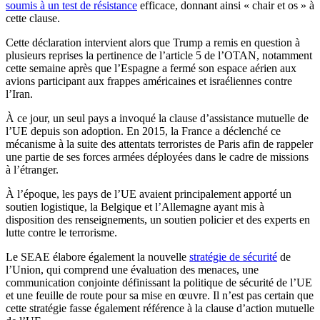
soumis à un test de résistance
efficace, donnant ainsi « chair et os » à
cette clause.
Cette déclaration intervient alors que Trump a remis en question à
plusieurs reprises la pertinence de l’article 5 de l’OTAN, notamment
cette semaine après que l’Espagne a fermé son espace aérien aux
avions participant aux frappes américaines et israéliennes contre
l’Iran.
À ce jour, un seul pays a invoqué la clause d’assistance mutuelle de
l’UE depuis son adoption. En 2015, la France a déclenché ce
mécanisme à la suite des attentats terroristes de Paris afin de rappeler
une partie de ses forces armées déployées dans le cadre de missions
à l’étranger.
À l’époque, les pays de l’UE avaient principalement apporté un
soutien logistique, la Belgique et l’Allemagne ayant mis à
disposition des renseignements, un soutien policier et des experts en
lutte contre le terrorisme.
Le SEAE élabore également la nouvelle
stratégie de sécurité
de
l’Union, qui comprend une évaluation des menaces, une
communication conjointe définissant la politique de sécurité de l’UE
et une feuille de route pour sa mise en œuvre. Il n’est pas certain que
cette stratégie fasse également référence à la clause d’action mutuelle