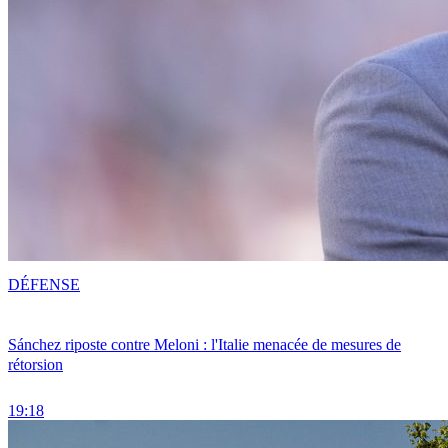
DÉFENSE
Sánchez riposte contre Meloni : l'Italie menacée de mesures de
rétorsion
19:18