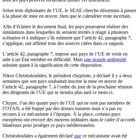
Selon trois diplomates de l’UE, le SEAE cherche désormais à passer
à la phase de mise en œuvre, bien que le calendrier reste incertain.
Afin d’éclairer le document final, les pays pourraient réaliser des
simulations dans lesquelles ils seraient invités à réagir à plusieurs
scénarios et à indiquer s’ils estiment que l’article 42, paragraphe 7,
s’applique, ont affirmé trois des sources citées dans ce rapport.
L’article 42, paragraphe 7, impose aux pays de l’UE de venir en
aide à un État membre en difficulté. Mais
une grande ambiguïté
subsiste quant à la signification de cette disposition.
Nikos Christodoulides, le président chypriote, a déclaré il y a deux
semaines que son pays souhaitait inscrire la mise en œuvre de
l’article 42, paragraphe 7, à l’ordre du jour de la prochaine réunion
des dirigeants de l’UE qui se tiendra plus tard ce mois-ci.
Chypre, l’un des quatre pays de l’UE qui ne sont pas membres de
l’OTAN, a été frappé par des drones iraniens mais n’a pas eu
recours à ce mécanisme à l’époque. À la place, certains pays
européens ont envoyé des moyens militaires dans le cadre d’accords
bilatéraux pour protéger ce pays méditerranéen.
Christodoulides a également déclaré
que
ce mécanisme avait été