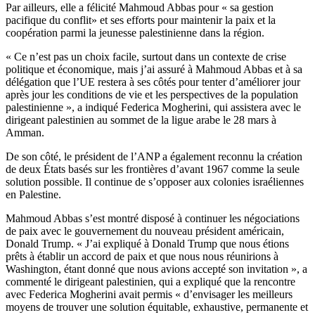
Par ailleurs, elle a félicité Mahmoud Abbas pour « sa gestion
pacifique du conflit» et ses efforts pour maintenir la paix et la
coopération parmi la jeunesse palestinienne dans la région.
« Ce n’est pas un choix facile, surtout dans un contexte de crise
politique et économique, mais j’ai assuré à Mahmoud Abbas et à sa
délégation que l’UE restera à ses côtés pour tenter d’améliorer jour
après jour les conditions de vie et les perspectives de la population
palestinienne », a indiqué Federica Mogherini, qui assistera avec le
dirigeant palestinien au sommet de la ligue arabe le 28 mars à
Amman.
De son côté, le président de l’ANP a également reconnu la création
de deux États basés sur les frontières d’avant 1967 comme la seule
solution possible. Il continue de s’opposer aux colonies israéliennes
en Palestine.
Mahmoud Abbas s’est montré disposé à continuer les négociations
de paix avec le gouvernement du nouveau président américain,
Donald Trump. « J’ai expliqué à Donald Trump que nous étions
prêts à établir un accord de paix et que nous nous réunirions à
Washington, étant donné que nous avions accepté son invitation », a
commenté le dirigeant palestinien, qui a expliqué que la rencontre
avec Federica Mogherini avait permis « d’envisager les meilleurs
moyens de trouver une solution équitable, exhaustive, permanente et