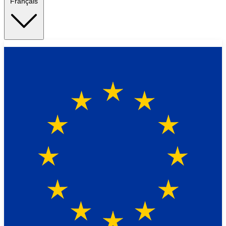
Français