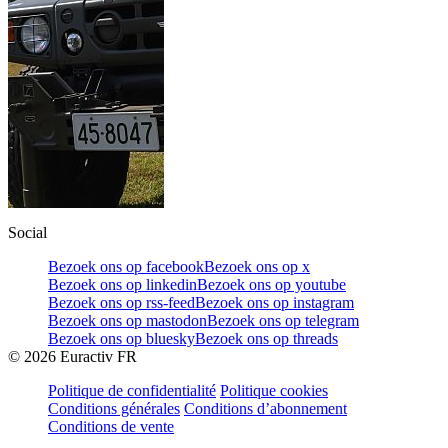
Social
Bezoek ons op facebook
Bezoek ons op x
Bezoek ons op linkedin
Bezoek ons op youtube
Bezoek ons op rss-feed
Bezoek ons op instagram
Bezoek ons op mastodon
Bezoek ons op telegram
Bezoek ons op bluesky
Bezoek ons op threads
©
2026
Euractiv FR
Politique de confidentialité
Politique cookies
Conditions générales
Conditions d’abonnement
Conditions de vente