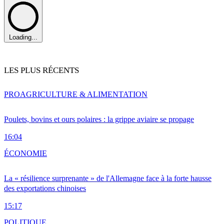
Loading...
LES PLUS RÉCENTS
PRO
AGRICULTURE & ALIMENTATION
Poulets, bovins et ours polaires : la grippe aviaire se propage
16:04
ÉCONOMIE
La « résilience surprenante » de l'Allemagne face à la forte hausse
des exportations chinoises
15:17
POLITIQUE