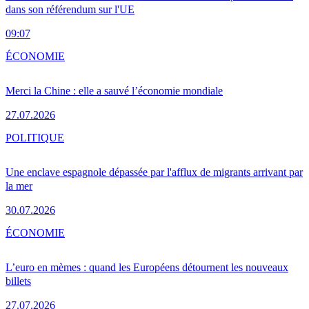
dans son référendum sur l'UE
09:07
ÉCONOMIE
Merci la Chine : elle a sauvé l’économie mondiale
27.07.2026
POLITIQUE
Une enclave espagnole dépassée par l'afflux de migrants arrivant par
la mer
30.07.2026
ÉCONOMIE
L’euro en mèmes : quand les Européens détournent les nouveaux
billets
27.07.2026