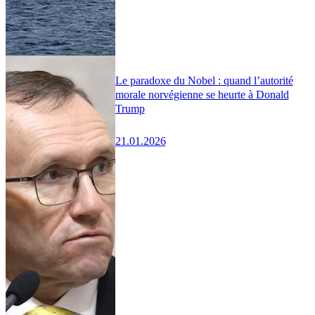
Le paradoxe du Nobel : quand l’autorité
morale norvégienne se heurte à Donald
Trump
21.01.2026