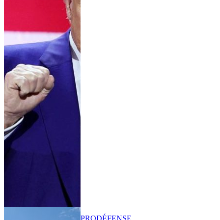
PRO
DÉFENSE