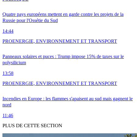
Quatre pays européens mettent en garde contre les projets de la
Russie pour l'Ossétie du Sud
14:44
PRO
ENERGIE, ENVIRONNEMENT ET TRANSPORT
Panneaux solaires et puces : Trump impose 15% de taxes sur le
polysilicium
13:58
PRO
ENERGIE, ENVIRONNEMENT ET TRANSPORT
Incendies en Europe : les flammes s'apaisent au sud mais gagnent le
nord
11:46
PLUS DE CETTE SECTION