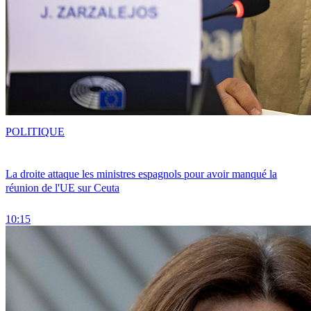
POLITIQUE
La droite attaque les ministres espagnols pour avoir manqué la
réunion de l'UE sur Ceuta
10:15