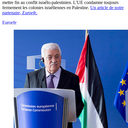
mettre fin au conflit israélo-palestinien. L'UE condamne toujours
fermement les colonies israéliennes en Palestine.
Un article de notre
partenaire,
Euroefe
.
Euroefe