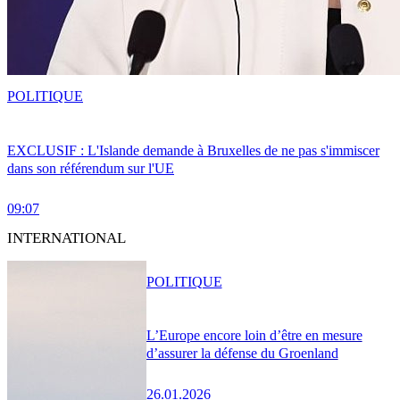
POLITIQUE
EXCLUSIF : L'Islande demande à Bruxelles de ne pas s'immiscer
dans son référendum sur l'UE
09:07
INTERNATIONAL
POLITIQUE
L’Europe encore loin d’être en mesure
d’assurer la défense du Groenland
26.01.2026