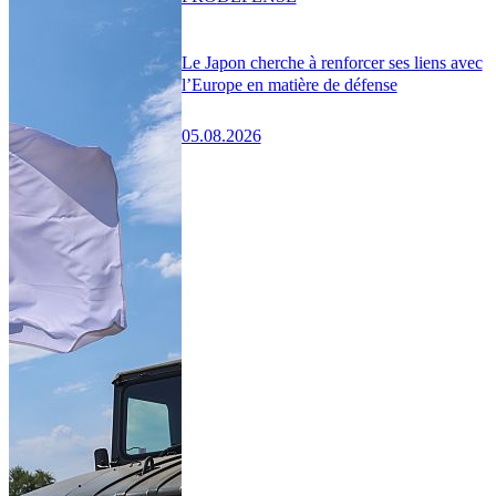
Le Japon cherche à renforcer ses liens avec
l’Europe en matière de défense
05.08.2026