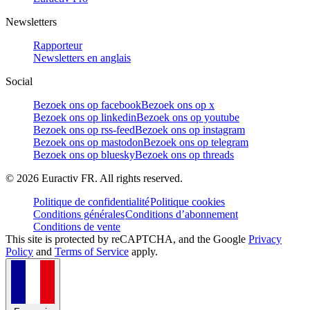
Newsletters
Rapporteur
Newsletters en anglais
Social
Bezoek ons op facebook
Bezoek ons op x
Bezoek ons op linkedin
Bezoek ons op youtube
Bezoek ons op rss-feed
Bezoek ons op instagram
Bezoek ons op mastodon
Bezoek ons op telegram
Bezoek ons op bluesky
Bezoek ons op threads
©
2026
Euractiv FR. All rights reserved.
Politique de confidentialité
Politique cookies
Conditions générales
Conditions d’abonnement
Conditions de vente
This site is protected by reCAPTCHA, and the Google
Privacy
Policy
and
Terms of Service
apply.