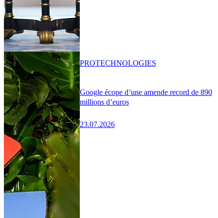
PRO
TECHNOLOGIES
Google écope d’une amende record de 890
millions d’euros
23.07.2026