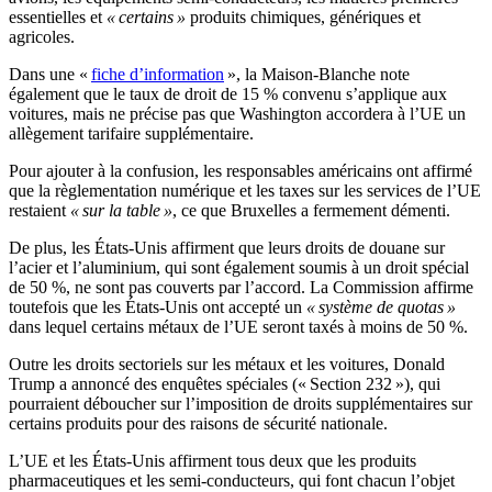
essentielles et
« certains »
produits chimiques, génériques et
agricoles.
Dans une «
fiche d’information
», la Maison-Blanche note
également que le taux de droit de 15 % convenu s’applique aux
voitures, mais ne précise pas que Washington accordera à l’UE un
allègement tarifaire supplémentaire.
Pour ajouter à la confusion, les responsables américains ont affirmé
que la règlementation numérique et les taxes sur les services de l’UE
restaient
« sur la table »
, ce que Bruxelles a fermement démenti.
De plus, les États-Unis affirment que leurs droits de douane sur
l’acier et l’aluminium, qui sont également soumis à un droit spécial
de 50 %, ne sont pas couverts par l’accord. La Commission affirme
toutefois que les États-Unis ont accepté un
« système de quotas »
dans lequel certains métaux de l’UE seront taxés à moins de 50 %.
Outre les droits sectoriels sur les métaux et les voitures, Donald
Trump a annoncé des enquêtes spéciales (« Section 232 »), qui
pourraient déboucher sur l’imposition de droits supplémentaires sur
certains produits pour des raisons de sécurité nationale.
L’UE et les États-Unis affirment tous deux que les produits
pharmaceutiques et les semi-conducteurs, qui font chacun l’objet