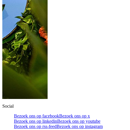
Social
Bezoek ons op facebook
Bezoek ons op x
Bezoek ons op linkedin
Bezoek ons op youtube
Bezoek ons op rss-feed
Bezoek ons op instagram