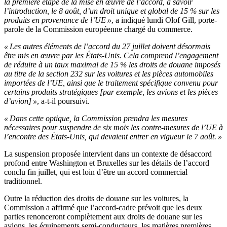
la première étape de la mise en œuvre de l’accord, à savoir
l’introduction, le 8 août, d’un droit unique et global de 15 % sur les
produits en provenance de l’UE »
, a indiqué lundi Olof Gill, porte-
parole de la Commission européenne chargé du commerce.
« Les autres éléments de l’accord du 27 juillet doivent désormais
être mis en œuvre par les États-Unis. Cela comprend l’engagement
de réduire à un taux maximal de 15 % les droits de douane imposés
au titre de la section 232 sur les voitures et les pièces automobiles
importées de l’UE, ainsi que le traitement spécifique convenu pour
certains produits stratégiques [par exemple, les avions et les pièces
d’avion] »
, a-t-il poursuivi.
« Dans cette optique, la Commission prendra les mesures
nécessaires pour suspendre de six mois les contre-mesures de l’UE à
l’encontre des États-Unis, qui devaient entrer en vigueur le 7 août. »
La suspension proposée intervient dans un contexte de désaccord
profond entre Washington et Bruxelles sur les détails de l’accord
conclu fin juillet, qui est loin d’être un accord commercial
traditionnel.
Outre la réduction des droits de douane sur les voitures, la
Commission a affirmé que l’accord-cadre prévoit que les deux
parties renonceront complètement aux droits de douane sur les
avions, les équipements semi-conducteurs, les matières premières