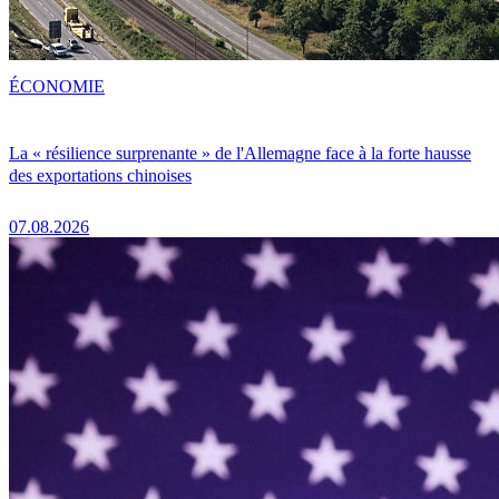
ÉCONOMIE
La « résilience surprenante » de l'Allemagne face à la forte hausse
des exportations chinoises
07.08.2026