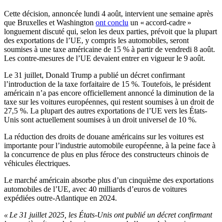
Cette décision, annoncée lundi 4 août, intervient une semaine après
que Bruxelles et Washington
ont conclu
un « accord-cadre »
longuement discuté qui, selon les deux parties, prévoit que la plupart
des exportations de l’UE, y compris les automobiles, seront
soumises à une taxe américaine de 15 % à partir de vendredi 8 août.
Les contre-mesures de l’UE devaient entrer en vigueur le 9 août.
Le 31 juillet, Donald Trump a publié un décret confirmant
l’introduction de la taxe forfaitaire de 15 %. Toutefois, le président
américain n’a pas encore officiellement annoncé la diminution de la
taxe sur les voitures européennes, qui restent soumises à un droit de
27,5 %. La plupart des autres exportations de l’UE vers les États-
Unis sont actuellement soumises à un droit universel de 10 %.
La réduction des droits de douane américains sur les voitures est
importante pour l’industrie automobile européenne, à la peine face à
la concurrence de plus en plus féroce des constructeurs chinois de
véhicules électriques.
Le marché américain absorbe plus d’un cinquième des exportations
automobiles de l’UE, avec 40 milliards d’euros de voitures
expédiées outre-Atlantique en 2024.
« Le 31 juillet 2025, les États-Unis ont publié un décret confirmant