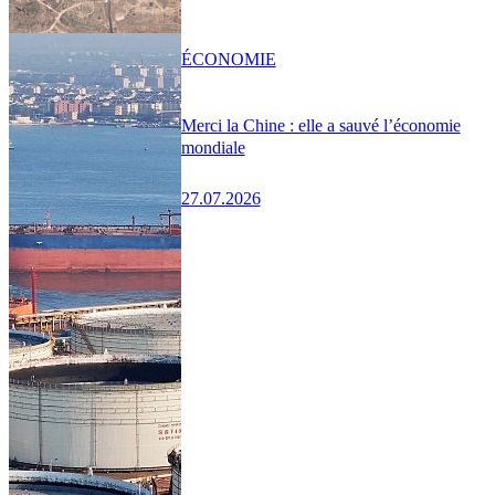
ÉCONOMIE
Merci la Chine : elle a sauvé l’économie
mondiale
27.07.2026