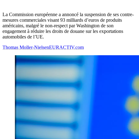
La Commission européenne a annoncé la suspension de ses contre-
mesures commerciales visant 93 milliards d’euros de produits
américains, malgré le non-respect par Washington de son
engagement à réduire les droits de douane sur les exportations
automobiles de l’UE.
Thomas Moller-Nielsen
EURACTIV.com