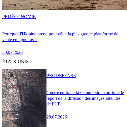
PRO
ÉCONOMIE
Pourquoi l'Ukraine prend pour cible la plus grande plateforme de
vente en ligne russe
30.07.2026
ÉTATS-UNIS
PRO
DÉFENSE
Guerre en Iran : la Commission confirme le
report de la diffusion des images satellites
de l’UE
28.07.2026