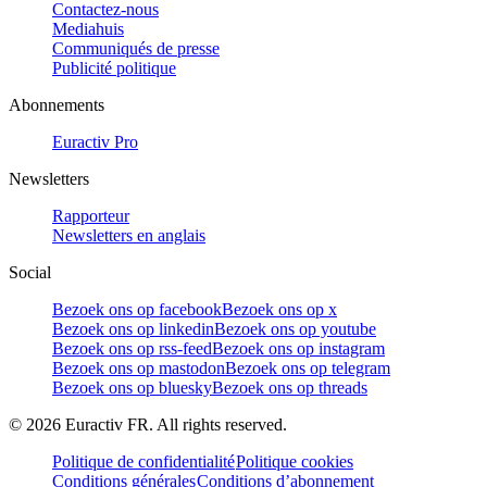
Contactez-nous
Mediahuis
Communiqués de presse
Publicité politique
Abonnements
Euractiv Pro
Newsletters
Rapporteur
Newsletters en anglais
Social
Bezoek ons op facebook
Bezoek ons op x
Bezoek ons op linkedin
Bezoek ons op youtube
Bezoek ons op rss-feed
Bezoek ons op instagram
Bezoek ons op mastodon
Bezoek ons op telegram
Bezoek ons op bluesky
Bezoek ons op threads
©
2026
Euractiv FR. All rights reserved.
Politique de confidentialité
Politique cookies
Conditions générales
Conditions d’abonnement