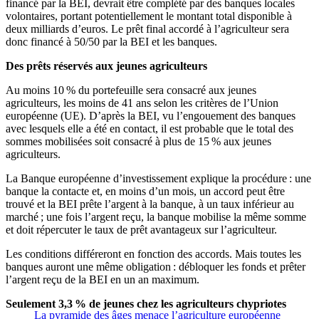
financé par la BEI, devrait être complété par des banques locales
volontaires, portant potentiellement le montant total disponible à
deux milliards d’euros. Le prêt final accordé à l’agriculteur sera
donc financé à 50/50 par la BEI et les banques.
Des prêts réservés aux jeunes agriculteurs
Au moins 10 % du portefeuille sera consacré aux jeunes
agriculteurs, les moins de 41 ans selon les critères de l’Union
européenne (UE). D’après la BEI, vu l’engouement des banques
avec lesquels elle a été en contact, il est probable que le total des
sommes mobilisées soit consacré à plus de 15 % aux jeunes
agriculteurs.
La Banque européenne d’investissement explique la procédure : une
banque la contacte et, en moins d’un mois, un accord peut être
trouvé et la BEI prête l’argent à la banque, à un taux inférieur au
marché ; une fois l’argent reçu, la banque mobilise la même somme
et doit répercuter le taux de prêt avantageux sur l’agriculteur.
Les conditions différeront en fonction des accords. Mais toutes les
banques auront une même obligation : débloquer les fonds et prêter
l’argent reçu de la BEI en un an maximum.
Seulement 3,3 % de jeunes chez les agriculteurs chypriotes
La pyramide des âges menace l’agriculture européenne