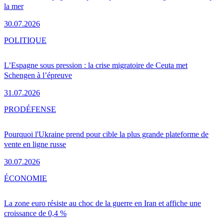
la mer
30.07.2026
POLITIQUE
L’Espagne sous pression : la crise migratoire de Ceuta met
Schengen à l’épreuve
31.07.2026
PRO
DÉFENSE
Pourquoi l'Ukraine prend pour cible la plus grande plateforme de
vente en ligne russe
30.07.2026
ÉCONOMIE
La zone euro résiste au choc de la guerre en Iran et affiche une
croissance de 0,4 %