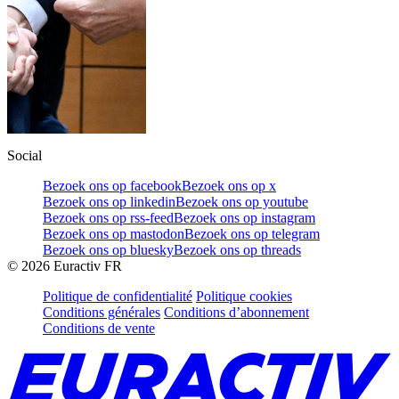
Social
Bezoek ons op facebook
Bezoek ons op x
Bezoek ons op linkedin
Bezoek ons op youtube
Bezoek ons op rss-feed
Bezoek ons op instagram
Bezoek ons op mastodon
Bezoek ons op telegram
Bezoek ons op bluesky
Bezoek ons op threads
©
2026
Euractiv FR
Politique de confidentialité
Politique cookies
Conditions générales
Conditions d’abonnement
Conditions de vente