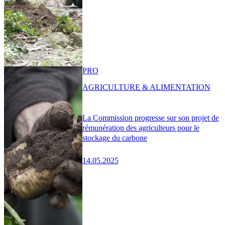
PRO
AGRICULTURE & ALIMENTATION
La Commission progresse sur son projet de
rémunération des agriculteurs pour le
stockage du carbone
14.05.2025