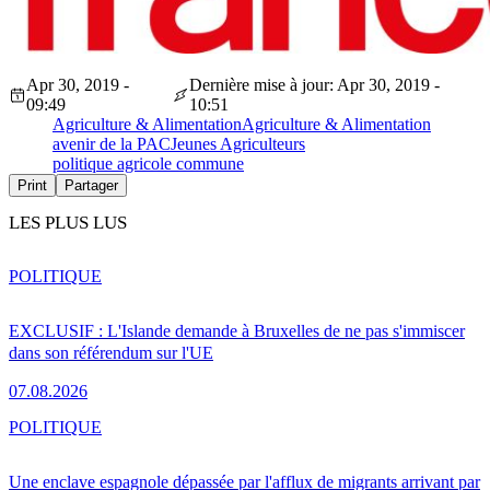
Apr 30, 2019 -
Dernière mise à jour: Apr 30, 2019 -
09:49
10:51
Agriculture & Alimentation
Agriculture & Alimentation
avenir de la PAC
Jeunes Agriculteurs
politique agricole commune
Print
Partager
LES PLUS LUS
POLITIQUE
EXCLUSIF : L'Islande demande à Bruxelles de ne pas s'immiscer
dans son référendum sur l'UE
07.08.2026
POLITIQUE
Une enclave espagnole dépassée par l'afflux de migrants arrivant par