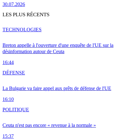
30.07.2026
LES PLUS RÉCENTS
TECHNOLOGIES
Breton appelle à l'ouverture d'une enquête de l'UE sur la
désinformation autour de Ceuta
16:44
DÉFENSE
La Bulgarie va faire appel aux prêts de défense de l'UE
16:10
POLITIQUE
Ceuta n'est pas encore « revenue à la normale »
15:37