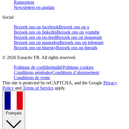
Rapporteur
Newsletters en anglais
Social
Bezoek ons op facebook
Bezoek ons op x
Bezoek ons op linkedin
Bezoek ons op youtube
Bezoek ons op rss-feed
Bezoek ons op instagram
Bezoek ons op mastodon
Bezoek ons op telegram
Bezoek ons op bluesky
Bezoek ons op threads
©
2026
Euractiv FR. All rights reserved.
Politique de confidentialité
Politique cookies
Conditions générales
Conditions d’abonnement
Conditions de vente
This site is protected by reCAPTCHA, and the Google
Privacy
Policy
and
Terms of Service
apply.
Français