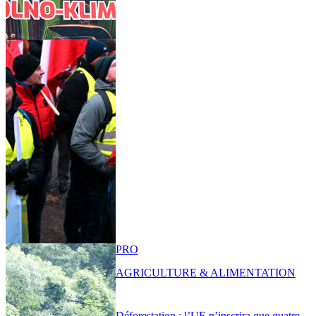
PRO
AGRICULTURE & ALIMENTATION
Déforestation : l’UE n’inscrira que quatre