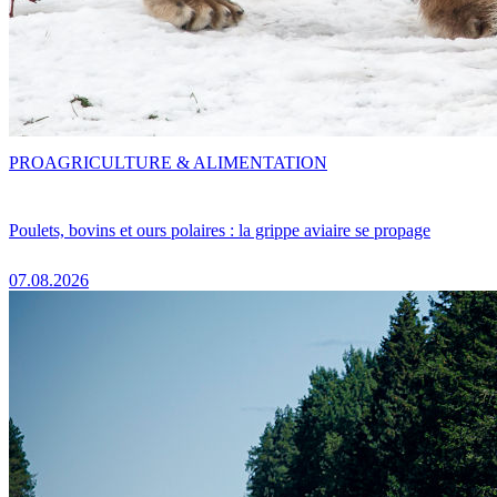
PRO
AGRICULTURE & ALIMENTATION
Poulets, bovins et ours polaires : la grippe aviaire se propage
07.08.2026