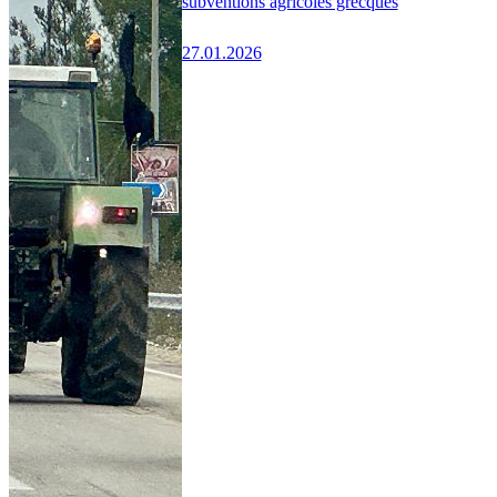
subventions agricoles grecques
27.01.2026