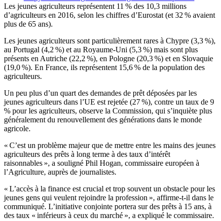
Les jeunes agriculteurs représentent 11 % des 10,3 millions
d’agriculteurs en 2016, selon les chiffres d’Eurostat (et 32 % avaient
plus de 65 ans).
Les jeunes agriculteurs sont particulièrement rares à Chypre (3,3 %),
au Portugal (4,2 %) et au Royaume-Uni (5,3 %) mais sont plus
présents en Autriche (22,2 %), en Pologne (20,3 %) et en Slovaquie
(19,0 %). En France, ils représentent 15,6 % de la population des
agriculteurs.
Un peu plus d’un quart des demandes de prêt déposées par les
jeunes agriculteurs dans l’UE est rejetée (27 %), contre un taux de 9
% pour les agriculteurs, observe la Commission, qui s’inquiète plus
généralement du renouvellement des générations dans le monde
agricole.
« C’est un problème majeur que de mettre entre les mains des jeunes
agriculteurs des prêts à long terme à des taux d’intérêt
raisonnables », a souligné Phil Hogan, commissaire européen à
l’Agriculture, auprès de journalistes.
« L’accès à la finance est crucial et trop souvent un obstacle pour les
jeunes gens qui veulent rejoindre la profession », affirme-t-il dans le
communiqué. L’initiative conjointe portera sur des prêts à 15 ans, à
des taux « inférieurs à ceux du marché », a expliqué le commissaire.