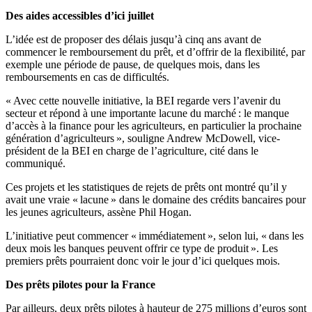
Des aides accessibles d’ici juillet
L’idée est de proposer des délais jusqu’à cinq ans avant de
commencer le remboursement du prêt, et d’offrir de la flexibilité, par
exemple une période de pause, de quelques mois, dans les
remboursements en cas de difficultés.
« Avec cette nouvelle initiative, la BEI regarde vers l’avenir du
secteur et répond à une importante lacune du marché : le manque
d’accès à la finance pour les agriculteurs, en particulier la prochaine
génération d’agriculteurs », souligne Andrew McDowell, vice-
président de la BEI en charge de l’agriculture, cité dans le
communiqué.
Ces projets et les statistiques de rejets de prêts ont montré qu’il y
avait une vraie « lacune » dans le domaine des crédits bancaires pour
les jeunes agriculteurs, assène Phil Hogan.
L’initiative peut commencer « immédiatement », selon lui, « dans les
deux mois les banques peuvent offrir ce type de produit ». Les
premiers prêts pourraient donc voir le jour d’ici quelques mois.
Des prêts pilotes pour la France
Par ailleurs, deux prêts pilotes à hauteur de 275 millions d’euros sont