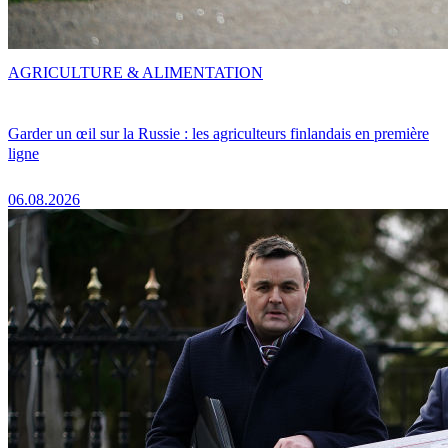
AGRICULTURE & ALIMENTATION
Garder un œil sur la Russie : les agriculteurs finlandais en première
ligne
06.08.2026