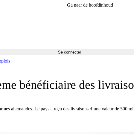
Ga naar de hoofdinhoud
Se connecter
plois
ème bénéficiaire des livrai
armes allemandes. Le pays a reçu des livraisons d’une valeur de 500 mil