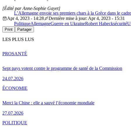
[Édité par Anne-Sophie Gayet]
L’Allemagne envoie ses premiers chars à la Grèce dans le cadre
Apr 4, 2023 - 14:28
Dernière mise à jour: Apr 4, 2023 - 15:31
Politique
Allemagne
Guerre en Ukraine
Robert Habeck
sécurité
U
Print
Partager
LES PLUS LUS
PRO
SANTÉ
Sept pays votent contre le programme de santé de la Commission
24.07.2026
ÉCONOMIE
Merci la Chine : elle a sauvé l’économie mondiale
27.07.2026
POLITIQUE