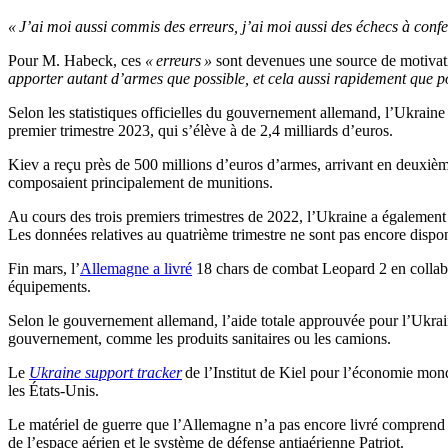
« J’ai moi aussi commis des erreurs, j’ai moi aussi des échecs à confe
Pour M. Habeck, ces
« erreurs »
sont devenues une source de motiva
apporter autant d’armes que possible, et cela aussi rapidement que po
Selon les statistiques officielles du gouvernement allemand, l’Ukrai
premier trimestre 2023, qui s’élève à de 2,4 milliards d’euros.
Kiev a reçu près de 500 millions d’euros d’armes, arrivant en deuxième 
composaient principalement de munitions.
Au cours des trois premiers trimestres de 2022, l’Ukraine a également
Les données relatives au quatrième trimestre ne sont pas encore dispon
Fin mars, l’
Allemagne a livré
18 chars de combat Leopard 2 en collabo
équipements.
Selon le gouvernement allemand, l’aide totale approuvée pour l’Ukraine
gouvernement, comme les produits sanitaires ou les camions.
Le
Ukraine support tracker
de l’Institut de Kiel pour l’économie mond
les États-Unis.
Le matériel de guerre que l’Allemagne n’a pas encore livré comprend 
de l’espace aérien et le système de défense antiaérienne Patriot.