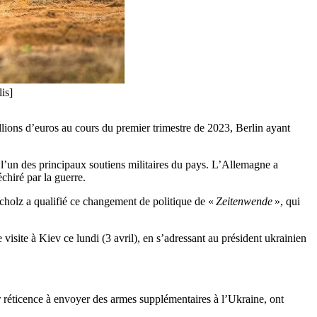
is]
lions d’euros au cours du premier trimestre de 2023, Berlin ayant
e l’un des principaux soutiens militaires du pays. L’Allemagne a
hiré par la guerre.
Scholz a qualifié ce changement de politique de «
Zeitenwende
», qui
visite à Kiev ce lundi (3 avril), en s’adressant au président ukrainien
r réticence à envoyer des armes supplémentaires à l’Ukraine, ont