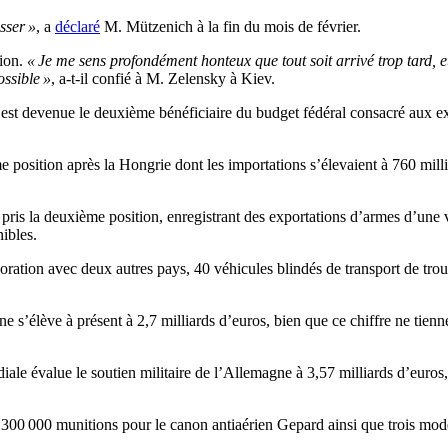
sser »
, a
déclaré
M. Mützenich à la fin du mois de février.
tion.
« Je me sens profondément honteux que tout soit arrivé trop tard, et
ssible »
, a-t-il confié à M. Zelensky à Kiev.
ne est devenue le deuxième bénéficiaire du budget fédéral consacré aux 
position après la Hongrie dont les importations s’élevaient à 760 million
 pris la deuxième position, enregistrant des exportations d’armes d’une 
ibles.
ration avec deux autres pays, 40 véhicules blindés de transport de tro
 s’élève à présent à 2,7 milliards d’euros, bien que ce chiffre ne tienn
iale évalue le soutien militaire de l’Allemagne à 3,57 milliards d’euros
300 000 munitions pour le canon antiaérien Gepard ainsi que trois modè