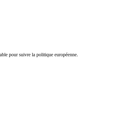
nsable pour suivre la politique européenne.