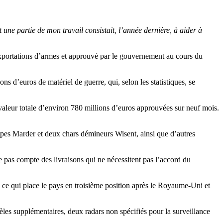
 une partie de mon travail consistait, l’année dernière, à aider à
exportations d’armes et approuvé par le gouvernement au cours du
s d’euros de matériel de guerre, qui, selon les statistiques, se
valeur totale d’environ 780 millions d’euros approuvées sur neuf mois.
upes Marder et deux chars démineurs Wisent, ainsi que d’autres
e pas compte des livraisons qui ne nécessitent pas l’accord du
, ce qui place le pays en troisième position après le Royaume-Uni et
les supplémentaires, deux radars non spécifiés pour la surveillance