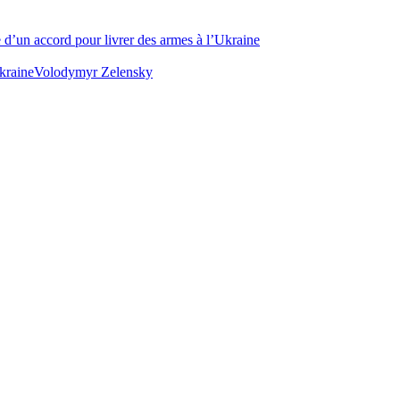
 d’un accord pour livrer des armes à l’Ukraine
kraine
Volodymyr Zelensky