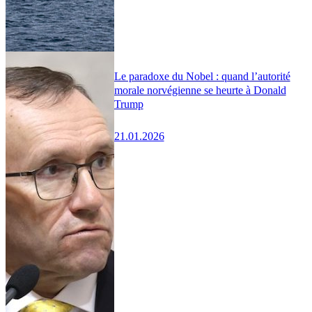
Le paradoxe du Nobel : quand l’autorité
morale norvégienne se heurte à Donald
Trump
21.01.2026