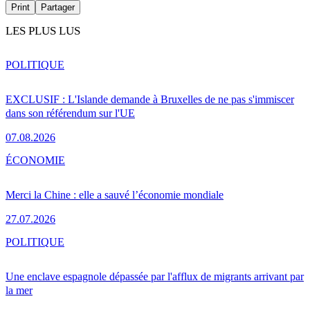
Print
Partager
LES PLUS LUS
POLITIQUE
EXCLUSIF : L'Islande demande à Bruxelles de ne pas s'immiscer
dans son référendum sur l'UE
07.08.2026
ÉCONOMIE
Merci la Chine : elle a sauvé l’économie mondiale
27.07.2026
POLITIQUE
Une enclave espagnole dépassée par l'afflux de migrants arrivant par
la mer