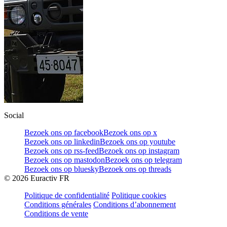
Social
Bezoek ons op facebook
Bezoek ons op x
Bezoek ons op linkedin
Bezoek ons op youtube
Bezoek ons op rss-feed
Bezoek ons op instagram
Bezoek ons op mastodon
Bezoek ons op telegram
Bezoek ons op bluesky
Bezoek ons op threads
©
2026
Euractiv FR
Politique de confidentialité
Politique cookies
Conditions générales
Conditions d’abonnement
Conditions de vente