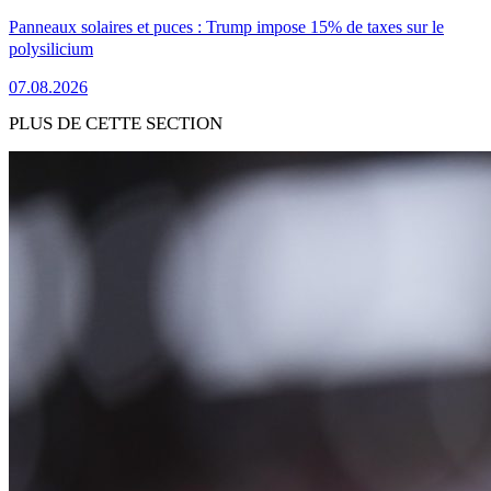
Panneaux solaires et puces : Trump impose 15% de taxes sur le
polysilicium
07.08.2026
PLUS DE CETTE SECTION