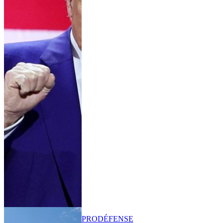
PRO
DÉFENSE