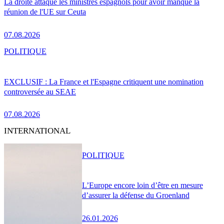
La droite attaque les ministres espagnols pour avoir manqué la
réunion de l'UE sur Ceuta
07.08.2026
POLITIQUE
EXCLUSIF : La France et l'Espagne critiquent une nomination
controversée au SEAE
07.08.2026
INTERNATIONAL
POLITIQUE
L’Europe encore loin d’être en mesure
d’assurer la défense du Groenland
26.01.2026