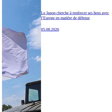
Le Japon cherche à renforcer ses liens avec
l’Europe en matière de défense
05.08.2026