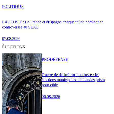
POLITIQUE
EXCLUSIF : La France et l'Espagne critiquent une nomination
controversée au SEAE
07.08.2026
ÉLECTIONS
PRO
DÉFENSE
Guerre de désinformation russe : les
élections municipales allemandes prises
pour cible
06.08.2026