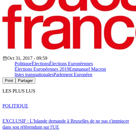
Oct 31, 2017 - 09:59
Politique
Élections
Élections Européennes
Élections Européennes 2019
Emmanuel Macron
listes transnationales
Parlement Européen
Print
Partager
LES PLUS LUS
POLITIQUE
EXCLUSIF : L'Islande demande à Bruxelles de ne pas s'immiscer
dans son référendum sur l'UE