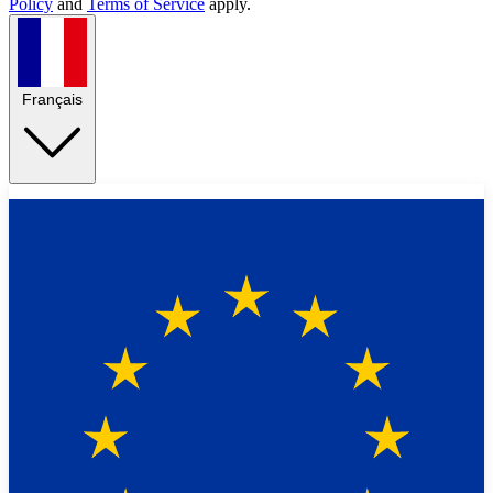
Policy
and
Terms of Service
apply.
Français