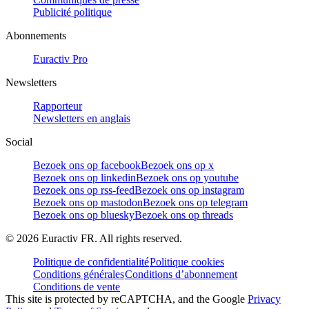
Publicité politique
Abonnements
Euractiv Pro
Newsletters
Rapporteur
Newsletters en anglais
Social
Bezoek ons op facebook
Bezoek ons op x
Bezoek ons op linkedin
Bezoek ons op youtube
Bezoek ons op rss-feed
Bezoek ons op instagram
Bezoek ons op mastodon
Bezoek ons op telegram
Bezoek ons op bluesky
Bezoek ons op threads
©
2026
Euractiv FR. All rights reserved.
Politique de confidentialité
Politique cookies
Conditions générales
Conditions d’abonnement
Conditions de vente
This site is protected by reCAPTCHA, and the Google
Privacy