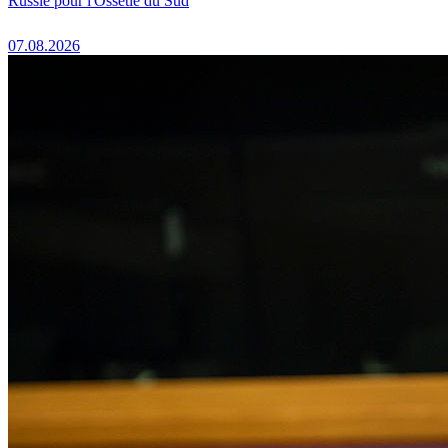
Russie pour l'Ossétie du Sud
07.08.2026