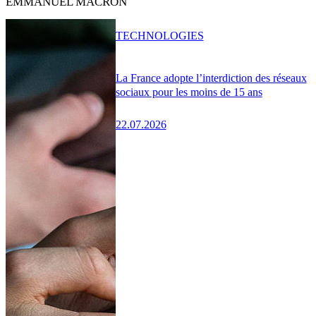
EMMANUEL MACRON
TECHNOLOGIES
La France adopte l’interdiction des réseaux
sociaux pour les moins de 15 ans
22.07.2026