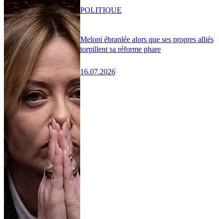
POLITIQUE
Meloni ébranlée alors que ses propres alliés
torpillent sa réforme phare
16.07.2026