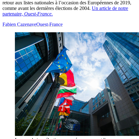
retour aux listes nationales à l’occasion des Européennes de 2019,
comme avant les dernières élections de 2004.
Un article de notre
partenaire,
Ouest-France
.
Fabien Cazenave
Ouest-France