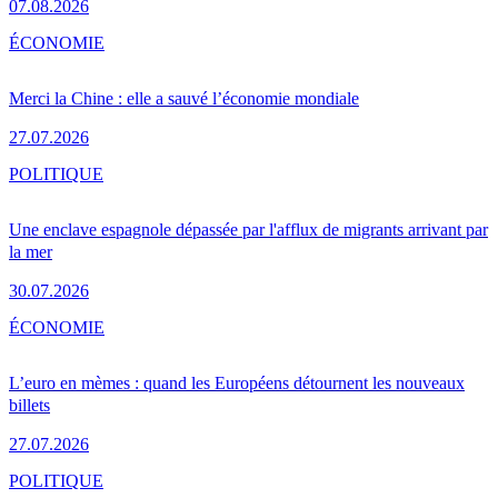
07.08.2026
ÉCONOMIE
Merci la Chine : elle a sauvé l’économie mondiale
27.07.2026
POLITIQUE
Une enclave espagnole dépassée par l'afflux de migrants arrivant par
la mer
30.07.2026
ÉCONOMIE
L’euro en mèmes : quand les Européens détournent les nouveaux
billets
27.07.2026
POLITIQUE