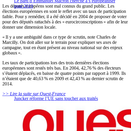
Le parti d’Emmanuel Macron cherche à s’européaniser
Les députés européens sont mal connus du grand public. Les
pour 2019
élections européennes en sont le reflet avec un taux de participation
faible. Pour y remédier, il a été décidé en 2004 de proposer de voter
pour des députés rattachés à des « eurocirconscriptions » afin de leur
donner une dimension locale.
« Il y a une ambiguïté dans ce type de scrutin, note Charles de
Marcilly. On doit aller sur le terrain pour expliquer ses axes de
campagne, tout en étant présent au niveau national sur des enjeux
globaux ».
Les taux de participations lors des trois dernières élections
européennes sont restés très bas. En 2004, 42,76 % des électeurs
s’étaient déplacés, en baisse de quatre points par rapport à 1999. Ils
n’étaient que de 40,63 % en 2009 et 42,43 % au dernier scrutin de
2014.
>> Lire la suite sur Ouest-France
Juncker réforme l’UE sans toucher aux traités