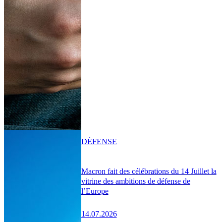
DÉFENSE
Macron fait des célébrations du 14 Juillet la
vitrine des ambitions de défense de
l’Europe
14.07.2026