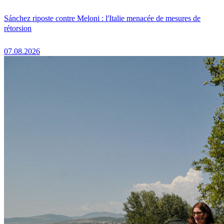
Sánchez riposte contre Meloni : l'Italie menacée de mesures de
rétorsion
07.08.2026