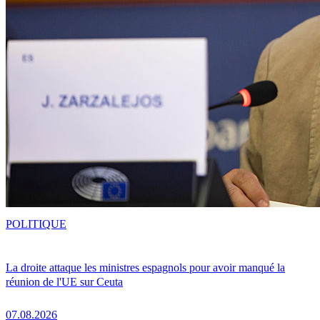
POLITIQUE
La droite attaque les ministres espagnols pour avoir manqué la
réunion de l'UE sur Ceuta
07.08.2026