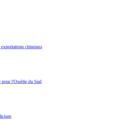
s exportations chinoises
e pour l'Ossétie du Sud
licium