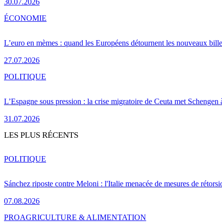
30.07.2026
ÉCONOMIE
L’euro en mèmes : quand les Européens détournent les nouveaux bille
27.07.2026
POLITIQUE
L’Espagne sous pression : la crise migratoire de Ceuta met Schengen 
31.07.2026
LES PLUS RÉCENTS
POLITIQUE
Sánchez riposte contre Meloni : l'Italie menacée de mesures de rétorsi
07.08.2026
PRO
AGRICULTURE & ALIMENTATION