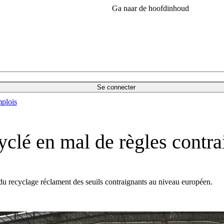
Ga naar de hoofdinhoud
Se connecter
plois
cyclé en mal de règles contr
s du recyclage réclament des seuils contraignants au niveau européen.