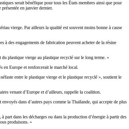
astiques serait bénéfique pour tous les États membres ainsi que pour
e présentée en janvier dernier.
tériau vierge. Par ailleurs la qualité est souvent moins bonne à cause
iées à des engagements de fabrication peuvent acheter de la résine
 du plastique vierge au plastique recyclé sur le long terme. »
s en Europe et renforcerait le marché local.
aste entre le plastique vierge et le plastique recyclé », soutient le
res venant d’Europe et d’ailleurs, rappelle la coalition.
nt envoyés dans d’autres pays comme la Thaïlande, qui accepte de plus
 à part dans les décharges ou dans la production d’énergie à partir des
ous produisons. »