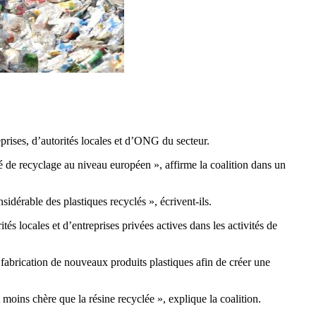
eprises, d’autorités locales et d’ONG du secteur.
ité de recyclage au niveau européen », affirme la coalition dans un
sidérable des plastiques recyclés », écrivent-ils.
 locales et d’entreprises privées actives dans les activités de
a fabrication de nouveaux produits plastiques afin de créer une
oins chère que la résine recyclée », explique la coalition.