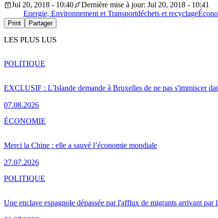
Jul 20, 2018 - 10:40
Dernière mise à jour: Jul 20, 2018 - 10:41
Energie, Environnement et Transport
déchets et recyclage
Écono
Print
Partager
LES PLUS LUS
POLITIQUE
EXCLUSIF : L'Islande demande à Bruxelles de ne pas s'immiscer dan
07.08.2026
ÉCONOMIE
Merci la Chine : elle a sauvé l’économie mondiale
27.07.2026
POLITIQUE
Une enclave espagnole dépassée par l'afflux de migrants arrivant par 