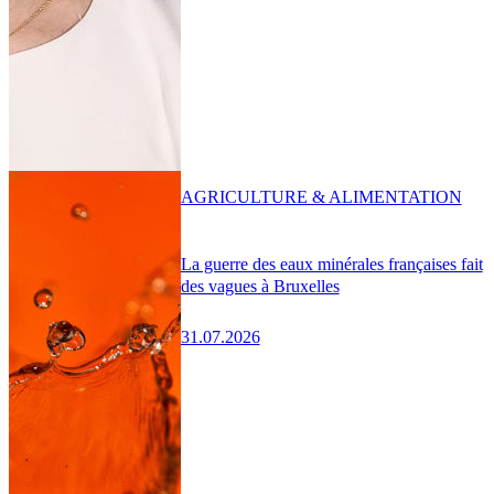
AGRICULTURE & ALIMENTATION
La guerre des eaux minérales françaises fait
des vagues à Bruxelles
31.07.2026