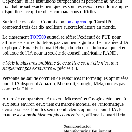
Cependant, ni les institutions européennes ni personne au niveau
mondial ne sait exactement quelles sont les ressources informatiques
disponibles, ce qui rend les comparaisons difficiles.
Sur le site web de la Commission,
on apprend
qu’EuroHPC
comprend trois des dix meilleurs supercalculateurs au monde.
Le classement
TOP500
auquel se réfère l’exécutif de l’UE pour
affirmer cela n’est toutefois pas vraiment significatif en matière d’IA,
explique à Euractiv Lennart Heim, chercheur en informatique et en
politique de l’IA pour la société de conseil américaine RAND.
« Mais le plus gros problème de cette liste est qu’elle n’est tout
simplement pas exhaustive »
, précise-t-il.
Personne ne sait de combien de ressources informatiques optimisées
pour l’IA disposent Amazon, Microsoft, Google, Meta, ou des pays
comme la Chine.
À titre de comparaison, Amazon, Microsoft et Google détiennent à
eux seuls environ deux tiers du marché mondial de l’informatique
dématérialisée. Pour les semi-conducteurs optimisés pour l’IA, le
marché
« est probablement plus concentré »
, affirme Lennart Heim.