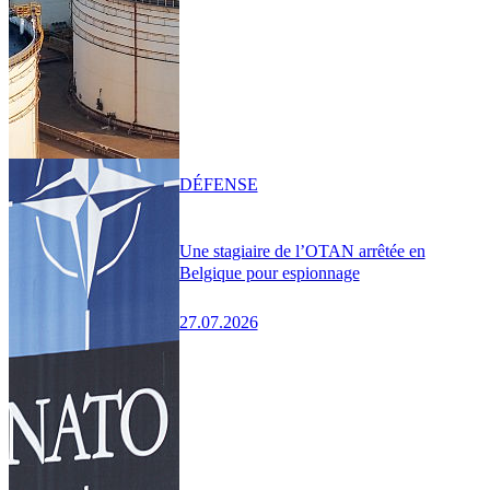
DÉFENSE
Une stagiaire de l’OTAN arrêtée en
Belgique pour espionnage
27.07.2026