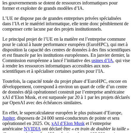
les gouvernements se dotent de ressources informatiques pour
former et exploiter de grands modèles d’IA.
L’UE ne dispose pas de grandes entreprises privées spécialisées
dans l’IA et le matériel informatique, elle tente donc péniblement de
compenser cette lacune par des projets institutionnels.
Le principal projet de l’UE en la matière est l’entreprise commune
pour le calcul à haute performance européen (EuroHPC), qui met à
disposition la capacité des centres de données à des fins scientifiques
et est financée par les institutions européennes. En janvier dernier, la
Commission européenne a lancé l’initiative des
usines d’IA
, qui vise
à rendre les ressources informatiques accessibles aux non-
scientifiques et à spécialiser certaines parties pour l’IA.
Toutefois, la capacité totale du projet phare d’EuroHPC, encore en
développement, correspond à environ un quart de celle d’un centre
de données déjà opérationnel construit par l’entreprise américaine
xAI d’Elon Musk, et est surpassée par 20 à 1 par les projets déclarés
par OpenAI avec des échéances similaires.
En effet, le supercalculateur européen le plus puissant d’Europe,
Jupiter
, disposera de 24 000 semi-conducteurs de pointe et sera
opérationnel en 2025. Or,
xAI d’Elon Musk
et l’entreprise
américaine
NVIDIA
ont déclaré être
« en train de doubler la taille »