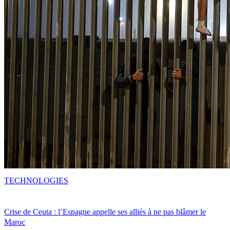
TECHNOLOGIES
Crise de Ceuta : l’Espagne appelle ses alliés à ne pas blâmer le
Maroc