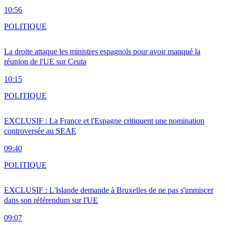
10:56
POLITIQUE
La droite attaque les ministres espagnols pour avoir manqué la
réunion de l'UE sur Ceuta
10:15
POLITIQUE
EXCLUSIF : La France et l'Espagne critiquent une nomination
controversée au SEAE
09:40
POLITIQUE
EXCLUSIF : L'Islande demande à Bruxelles de ne pas s'immiscer
dans son référendum sur l'UE
09:07