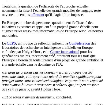
Toutefois, la question de l’efficacité de l’approche actuelle,
notamment la mise à l’échelle des grands modèles de langage, reste
ouverte — certains
affirmant
qu’il s’agit d’une impasse.
En Europe, nombre de personnes questionnent l’efficacité des
initiatives existantes et appellent à un projet à grande échelle pour
augmenter les ressources informatiques de l’Europe selon les normes
mondiales.
Le
CEPS
, un groupe de réflexion influent, la
Confédération
des
laboratoires de recherche en intelligence artificielle en Europe,
cofondée par Holger Hoos, et le
Centre international
pour les
générations futures, récemment créé, affirment tous les trois que
l’Europe a besoin de toute urgence d’un projet de grande ambition et
à grande échelle dans le domaine de l’IA.
« Si nous ne prenons pas les bonnes mesures au cours des 36
prochains mois, rattraper notre retard de manière significative pour
protéger notre souveraineté technologique et garantir notre capacité
d’innovation à l’avenir deviendra si coûteux que j’ai peu d’espoir
que cela se fasse »
, avertit Holger Hoos.
« Et ce serait vraiment désastreux »
, conclu-t-il.