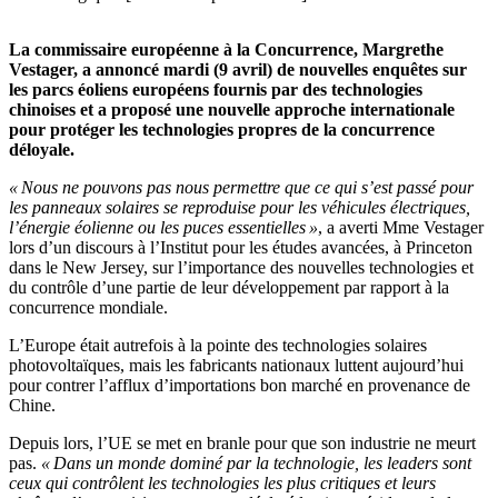
La commissaire européenne à la Concurrence, Margrethe
Vestager, a annoncé mardi (9 avril)
de nouvelles enquêtes sur
les parcs éoliens européens
fournis par des technologies
chinoises
et a proposé une nouvelle approche internationale
pour protéger les technologies propres de la concurrence
déloyale.
« Nous ne pouvons pas nous permettre que ce qui s’est passé pour
les panneaux solaires se reproduise pour les véhicules électriques,
l’énergie éolienne ou les puces essentielles »
, a averti Mme Vestager
lors d’un discours à l’Institut pour les études avancées, à Princeton
dans le New Jersey, sur l’importance des nouvelles technologies et
du contrôle d’une partie de leur développement par rapport à la
concurrence mondiale.
L’Europe était autrefois à la pointe des technologies solaires
photovoltaïques, mais les fabricants nationaux luttent aujourd’hui
pour contrer l’afflux d’importations bon marché en provenance de
Chine.
Depuis lors, l’UE se met en branle pour que son industrie ne meurt
pas.
« Dans un monde dominé par la technologie, les leaders sont
ceux qui contrôlent les technologies les plus critiques et leurs