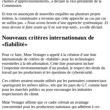
chaînes d’approvisionnement»
, a déclaré la vice-présidente de la
Commission.
Et tout en annonçant de nouvelles enquêtes sur plusieurs projets
éoliens, la commissaire a reconnu que cette approche au cas par cas
ne suffira pas.
« Nous avons besoin d’une approche systématique. Et
nous devons le faire avant qu’il ne soit trop tard»
, a-t-elle déclaré.
Nouveaux critères internationaux de
«fiabilité»
Pour ce faire, Mme Vestager a appelé à la création d’une liste
internationale de critères de «fiabilité» pour les technologies
essentielles à la décarbonation. Cette liste pourraient inclure
l’empreinte environnementale d’un produit, le respect des droits du
travail par les producteurs et les questions de cybersécurité.
Ces critères seraient ensuite utilisés par les partenaires commerciaux
«partageant les mêmes idées»
, tels que les pays du G7, comme base
pour les marchés publics ou pour encourager les industries
respectueuses du climat.
Mme Vestager affirme que ce cadre créerait un avantage
concurrentiel pour les producteurs nationaux qui adhèrent à ces