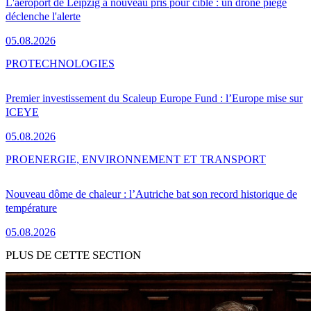
L'aéroport de Leipzig à nouveau pris pour cible : un drone piégé
déclenche l'alerte
05.08.2026
PRO
TECHNOLOGIES
Premier investissement du Scaleup Europe Fund : l’Europe mise sur
ICEYE
05.08.2026
PRO
ENERGIE, ENVIRONNEMENT ET TRANSPORT
Nouveau dôme de chaleur : l’Autriche bat son record historique de
température
05.08.2026
PLUS DE CETTE SECTION