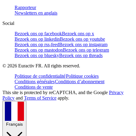
Rapporteur
Newsletters en anglais
Social
Bezoek ons op facebook
Bezoek ons op x
Bezoek ons op linkedin
Bezoek ons op youtube
Bezoek ons op rss-feed
Bezoek ons op instagram
Bezoek ons op mastodon
Bezoek ons op telegram
Bezoek ons op bluesky
Bezoek ons op threads
©
2026
Euractiv FR. All rights reserved.
Politique de confidentialité
Politique cookies
Conditions générales
Conditions d’abonnement
Conditions de vente
This site is protected by reCAPTCHA, and the Google
Privacy
Policy
and
Terms of Service
apply.
Français