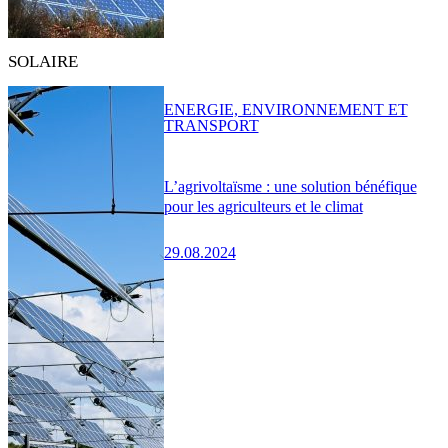
SOLAIRE
ENERGIE, ENVIRONNEMENT ET
TRANSPORT
L’agrivoltaïsme : une solution bénéfique
pour les agriculteurs et le climat
29.08.2024