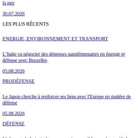
la mer
30.07.2026
LES PLUS RÉCENTS
ENERGIE, ENVIRONNEMENT ET TRANSPORT
L’Italie va négocier des dépenses supplémentaires en énergie et
défense avec Bruxelles
05.08.2026
PRO
DÉFENSE
Le Japon cherche à renforcer ses liens avec l'Europe en matière de
défense
05.08.2026
DÉFENSE