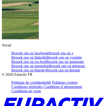
Social
Bezoek ons op facebook
Bezoek ons op x
Bezoek ons op linkedin
Bezoek ons op youtube
Bezoek ons op rss-feed
Bezoek ons op instagram
Bezoek ons op mastodon
Bezoek ons op telegram
Bezoek ons op bluesky
Bezoek ons op threads
©
2026
Euractiv FR
Politique de confidentialité
Politique cookies
Conditions générales
Conditions d’abonnement
Conditions de vente