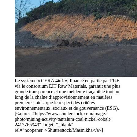
Le système « CERA 4in1 », financé en partie par l’UE
via le consortium EIT Raw Materials, garantit une plus
grande transparence et une meilleure traçabilité tout au
long de la chaîne d’approvisionnement en matières
premières, ainsi que le respect des critères
environnementaux, sociaux et de gouvernance (ESG).
[<a href="https://www.shutterstock.com/image-
photo/mining-activity-tantalum-coal-nickel-cobalt-
2417765949" target="_blank"
rel="noopener">Shutterstock/Masmikha</a>]