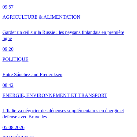
09:57
AGRICULTURE & ALIMENTATION
Garder un œil sur la Russie : les paysans finlandais en première
ligne
09:20
POLITIQUE
Entre Sánchez and Frederiksen
08:42
ENERGIE, ENVIRONNEMENT ET TRANSPORT
L’Italie va négocier des dépenses supplémentaires en énergie et
défense avec Bruxelles
05.08.2026