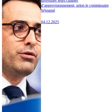
diversifier leurs chaînes
d’approvisionnement, selon le commissaire
Séjourné
04.12.2025