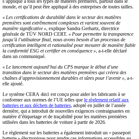
s’applique à tous les types de matières premières, partout dans le
monde, et qu’il peut être appliqué à des entreprises de toutes tailles.
« Les certifications de durabilité dans le secteur des matières
premières sont extrêmement complexes et varient souvent de
manière significative »
, explique Sandra Gerhartz, directrice
générale de TÜV NORD CERT.
« Pour permettre la transparence
jusqu’à l’utilisateur final, nous avons besoin d’un processus de
certification intelligent et rationalisé pour mesurer de manière fiable
la conformité ESG et certifier en conséquence »
, a-t-elle déclaré
dans un communiqué.
« Le lancement aujourd’hui du CPS marque le début d’une
transition dans le secteur des matières premières qui créera des
chaînes d’approvisionnement durables et sûres pour l’avenir »
, a-t-
elle ajouté.
Le système CERA 4in1 est conçu pour aider les fabricants à se
conformer aux normes de l’UE telles que
le règlement relatif aux
batteries et aux déchets de batteries
, adopté en juillet de l’année
dernière, qui a introduit de nouvelles exigences contraignantes en
matière d’étiquetage et de traçabilité pour les matières premières
utilisées dans les batteries de voiture à partir de 2026.
Le règlement sur les batteries a également introduit un « passeport
batterie » électronique pour rendre ces informations accessibles au