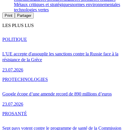
Métaux critiques et stratégiques
normes environnementales
technologies vertes
Print
Partager
LES PLUS LUS
POLITIQUE
L'UE accepte d'assouplir les sanctions contre la Russie face à la
résistance de la Grèce
23.07.2026
PRO
TECHNOLOGIES
Google écope d’une amende record de 890 millions d’euros
23.07.2026
PRO
SANTÉ
Sept pays votent contre le programme de santé de la Commission