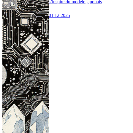
s’inspire du modèle japonais
01.12.2025