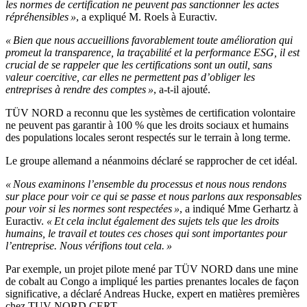
les normes de certification ne peuvent pas sanctionner les actes
répréhensibles »
, a expliqué M. Roels à Euractiv.
« Bien que nous accueillions favorablement toute amélioration qui
promeut la transparence, la traçabilité et la performance ESG, il est
crucial de se rappeler que les certifications sont un outil, sans
valeur coercitive, car elles ne permettent pas d’obliger les
entreprises à rendre des comptes »
, a-t-il ajouté.
TÜV NORD a reconnu que les systèmes de certification volontaire
ne peuvent pas garantir à 100 % que les droits sociaux et humains
des populations locales seront respectés sur le terrain à long terme.
Le groupe allemand a néanmoins déclaré se rapprocher de cet idéal.
« Nous examinons l’ensemble du processus et nous nous rendons
sur place pour voir ce qui se passe et nous parlons aux responsables
pour voir si les normes sont respectées »
, a indiqué Mme Gerhartz à
Euractiv.
« Et cela inclut également des sujets tels que les droits
humains, le travail et toutes ces choses qui sont importantes pour
l’entreprise. Nous vérifions tout cela. »
Par exemple, un projet pilote mené par TÜV NORD dans une mine
de cobalt au Congo a impliqué les parties prenantes locales de façon
significative, a déclaré Andreas Hucke, expert en matières premières
chez TUV NORD CERT.