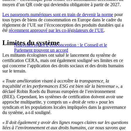
moyen d’un QR code qui deviendra obligatoire à partir de 2027.
Les passeports numériques sont en train de devenir la norme
pour
tous types de biens de consommation en Europe dans le cadre du
règlement de l’UE sur l’écoconception des produits durables qui a
été
récemment approuvé par les co-législateurs de l’UE
.
Limites du système
Nouvelles règles d’écoconception : le Conseil et le
Parlement trouvent un accord
Les militants écologistes ont salué le lancement du système de
certification CERA, mais ont également souligné ses limites en ce
qui concerne l’application des droits sociaux et des droits humains
sur le terrain.
« Toute amélioration visant à accroître la transparence, la
traçabilité et les performances ESG est bien sûr la bienvenue »
, a
déclaré Robin Roels du Bureau européen de l’environnement
(BEE). Cependant, les systèmes de certification doivent avoir une
approche multipartite, y compris un
« droit de veto »
pour les
syndicats et les populations locales impliquées dans la gouvernance
du système, a-t-il souligné.
« Il doit également y avoir des lignes rouges claires sur les questions
liées à l’environnement et aux droits humains, car nous savons que