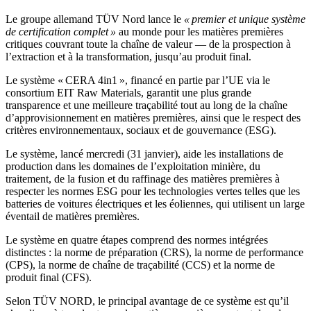
Le groupe allemand TÜV Nord lance le
« premier et unique système
de certification complet »
au monde pour les matières premières
critiques couvrant toute la chaîne de valeur — de la prospection à
l’extraction et à la transformation, jusqu’au produit final.
Le système « CERA 4in1 », financé en partie par l’UE via le
consortium EIT Raw Materials, garantit une plus grande
transparence et une meilleure traçabilité tout au long de la chaîne
d’approvisionnement en matières premières, ainsi que le respect des
critères environnementaux, sociaux et de gouvernance (ESG).
Le système, lancé mercredi (31 janvier), aide les installations de
production dans les domaines de l’exploitation minière, du
traitement, de la fusion et du raffinage des matières premières à
respecter les normes ESG pour les technologies vertes telles que les
batteries de voitures électriques et les éoliennes, qui utilisent un large
éventail de matières premières.
Le système en quatre étapes comprend des normes intégrées
distinctes : la norme de préparation (CRS), la norme de performance
(CPS), la norme de chaîne de traçabilité (CCS) et la norme de
produit final (CFS).
Selon TÜV NORD, le principal avantage de ce système est qu’il