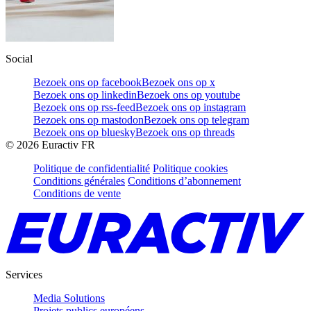
Social
Bezoek ons op facebook
Bezoek ons op x
Bezoek ons op linkedin
Bezoek ons op youtube
Bezoek ons op rss-feed
Bezoek ons op instagram
Bezoek ons op mastodon
Bezoek ons op telegram
Bezoek ons op bluesky
Bezoek ons op threads
©
2026
Euractiv FR
Politique de confidentialité
Politique cookies
Conditions générales
Conditions d’abonnement
Conditions de vente
Services
Media Solutions
Projets publics européens