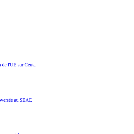
n de l'UE sur Ceuta
roversée au SEAE