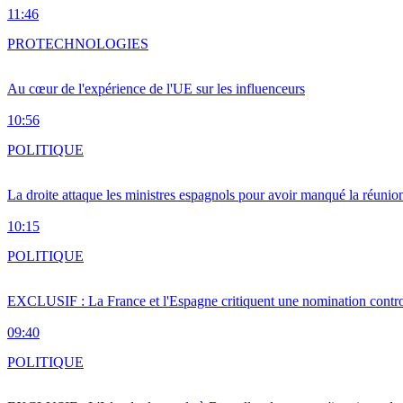
11:46
PRO
TECHNOLOGIES
Au cœur de l'expérience de l'UE sur les influenceurs
10:56
POLITIQUE
La droite attaque les ministres espagnols pour avoir manqué la réunio
10:15
POLITIQUE
EXCLUSIF : La France et l'Espagne critiquent une nomination cont
09:40
POLITIQUE