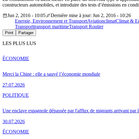
constructeurs automobiles, et introduire des tests d’émissions en condit
Jun 2, 2016 - 10:05
Dernière mise à jour: Jun 2, 2016 - 10:26
Energie, Environnement et Transport
Aviation
climat
Climat & E
Transport
transport maritime
Transport Routier
Print
Partager
LES PLUS LUS
ÉCONOMIE
Merci la Chine : elle a sauvé l’économie mondiale
27.07.2026
POLITIQUE
Une enclave espagnole dépassée par l'afflux de migrants arrivant par 
30.07.2026
ÉCONOMIE