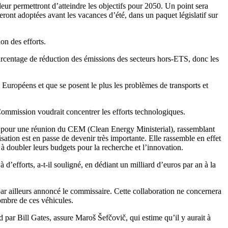
ur permettront d’atteindre les objectifs pour 2050. Un point sera
eront adoptées avant les vacances d’été, dans un paquet législatif sur
on des efforts.
rcentage de réduction des émissions des secteurs hors-ETS, donc les
es Européens et que se posent le plus les problèmes de transports et
 Commission voudrait concentrer les efforts technologiques.
s, pour une réunion du CEM (Clean Energy Ministerial), rassemblant
ation est en passe de devenir très importante. Elle rassemble en effet
à doubler leurs budgets pour la recherche et l’innovation.
efforts, a-t-il souligné, en dédiant un milliard d’euros par an à la
 par ailleurs annoncé le commissaire. Cette collaboration ne concernera
nombre de ces véhicules.
par Bill Gates, assure Maroš Šefčovič, qui estime qu’il y aurait à