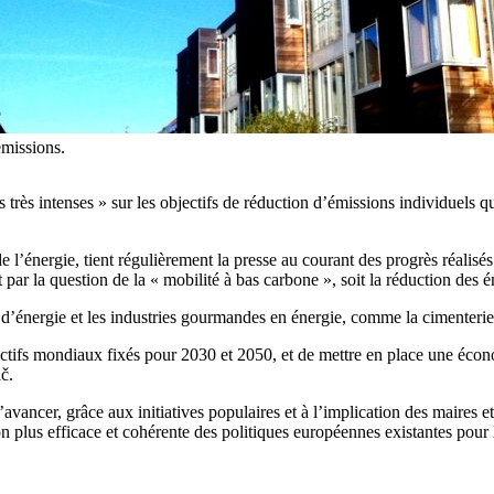
émissions.
rès intenses » sur les objectifs de réduction d’émissions individuels qu
énergie, tient régulièrement la presse au courant des progrès réalisés. L
ar la question de la « mobilité à bas carbone », soit la réduction des é
’énergie et les industries gourmandes en énergie, comme la cimenterie, 
bjectifs mondiaux fixés pour 2030 et 2050, et de mettre en place une éco
č.
avancer, grâce aux initiatives populaires et à l’implication des maires
on plus efficace et cohérente des politiques européennes existantes pour l