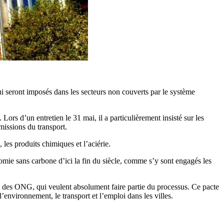
i seront imposés dans les secteurs non couverts par le système
ors d’un entretien le 31 mai, il a particulièrement insisté sur les
missions du transport.
les produits chimiques et l’aciérie.
nomie sans carbone d’ici la fin du siècle, comme s’y sont engagés les
 et des ONG, qui veulent absolument faire partie du processus. Ce pacte
’environnement, le transport et l’emploi dans les villes.