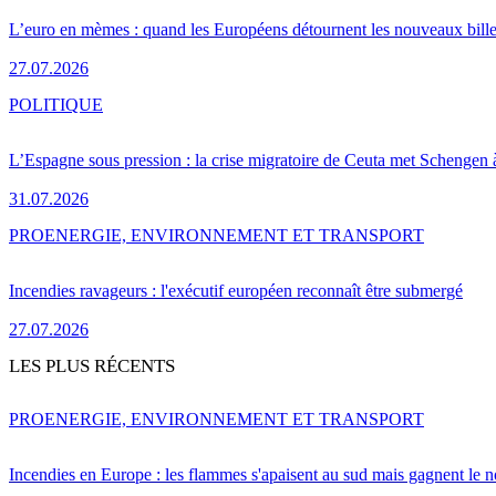
L’euro en mèmes : quand les Européens détournent les nouveaux bille
27.07.2026
POLITIQUE
L’Espagne sous pression : la crise migratoire de Ceuta met Schengen 
31.07.2026
PRO
ENERGIE, ENVIRONNEMENT ET TRANSPORT
Incendies ravageurs : l'exécutif européen reconnaît être submergé
27.07.2026
LES PLUS RÉCENTS
PRO
ENERGIE, ENVIRONNEMENT ET TRANSPORT
Incendies en Europe : les flammes s'apaisent au sud mais gagnent le n