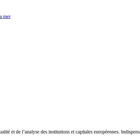
la mer
tualité et de l’analyse des institutions et capitales européennes. Indispe