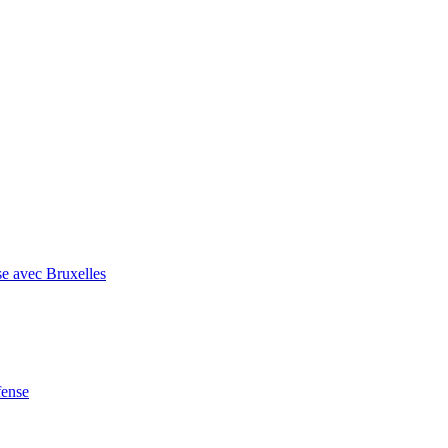
se avec Bruxelles
fense