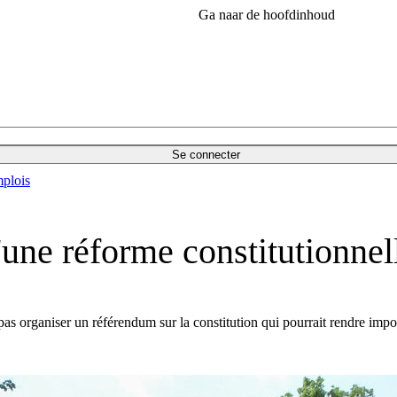
Ga naar de hoofdinhoud
Se connecter
plois
'une réforme constitutionne
pas organiser un référendum sur la constitution qui pourrait rendre im