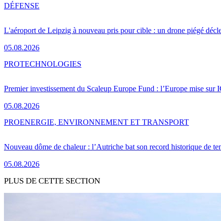
DÉFENSE
L'aéroport de Leipzig à nouveau pris pour cible : un drone piégé décle
05.08.2026
PRO
TECHNOLOGIES
Premier investissement du Scaleup Europe Fund : l’Europe mise sur
05.08.2026
PRO
ENERGIE, ENVIRONNEMENT ET TRANSPORT
Nouveau dôme de chaleur : l’Autriche bat son record historique de te
05.08.2026
PLUS DE CETTE SECTION