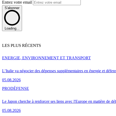
Entrez votre email
S'abonner
Loading...
LES PLUS RÉCENTS
ENERGIE, ENVIRONNEMENT ET TRANSPORT
L’Italie va négocier des dépenses supplémentaires en énergie et défen
05.08.2026
PRO
DÉFENSE
Le Japon cherche à renforcer ses liens avec l'Europe en matière de dé
05.08.2026