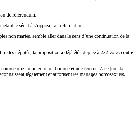
tion de référendum.
lant le sénat à s’opposer au référendum.
ples non mariés, semble aller dans le sens d’une continuation de la
e des députés, la proposition a déjà été adoptée à 232 votes contre
age comme une union entre un homme et une femme. A ce jour, la
econnaissent légalement et autorisent les mariages homosexuels.