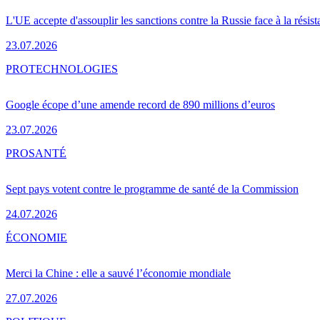
L'UE accepte d'assouplir les sanctions contre la Russie face à la résis
23.07.2026
PRO
TECHNOLOGIES
Google écope d’une amende record de 890 millions d’euros
23.07.2026
PRO
SANTÉ
Sept pays votent contre le programme de santé de la Commission
24.07.2026
ÉCONOMIE
Merci la Chine : elle a sauvé l’économie mondiale
27.07.2026