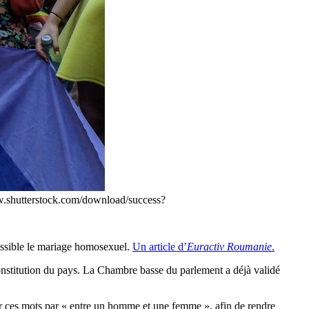
ww.shutterstock.com/download/success?
possible le mariage homosexuel.
Un article d’
Euractiv Roumanie
.
constitution du pays. La Chambre basse du parlement a déjà validé
acer ces mots par « entre un homme et une femme », afin de rendre