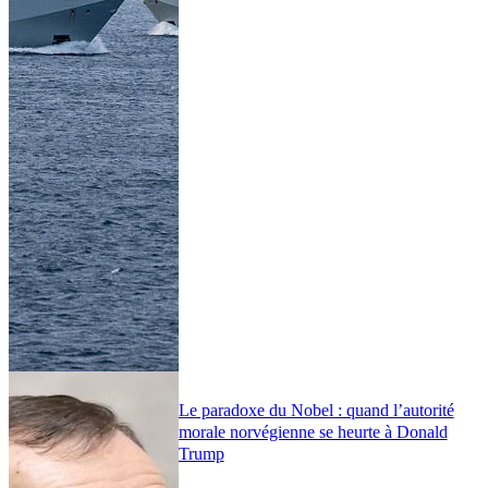
Le paradoxe du Nobel : quand l’autorité
morale norvégienne se heurte à Donald
Trump