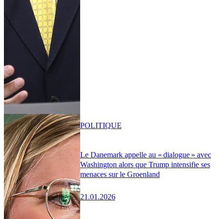
POLITIQUE
Le Danemark appelle au « dialogue » avec
Washington alors que Trump intensifie ses
menaces sur le Groenland
21.01.2026