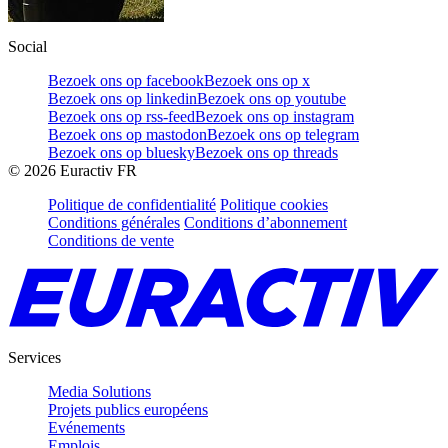
Social
Bezoek ons op facebook
Bezoek ons op x
Bezoek ons op linkedin
Bezoek ons op youtube
Bezoek ons op rss-feed
Bezoek ons op instagram
Bezoek ons op mastodon
Bezoek ons op telegram
Bezoek ons op bluesky
Bezoek ons op threads
©
2026
Euractiv FR
Politique de confidentialité
Politique cookies
Conditions générales
Conditions d’abonnement
Conditions de vente
Services
Media Solutions
Projets publics européens
Evénements
Emplois