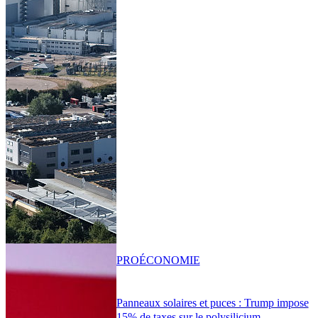
PRO
ÉCONOMIE
Panneaux solaires et puces : Trump impose
15% de taxes sur le polysilicium