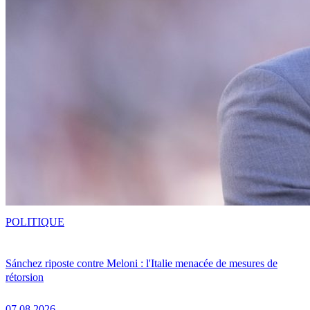
POLITIQUE
Sánchez riposte contre Meloni : l'Italie menacée de mesures de
rétorsion
07.08.2026