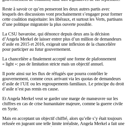
Reste à savoir ce qu’en penseront les deux autres partis avec
lesquels des discussions vont prochainement s’engager pour former
cette coalition majoritaire: les libéraux, et surtout les Verts, partisans
d’une politique migratoire la plus ouverte possible.
La CSU bavaroise, qui dénonce depuis deux ans la décision
d’Angela Merkel de laisser entrer plus d’un million de demandeurs
d’asile en 2015 et 2016, exigeait une inflexion de la chancelière
pour participer au futur gouvernement.
La chancelière a finalement accepté une forme de plafonnement
« light »: pas de limitation stricte mais un objectif annuel.
Il porte ainsi sur les flux de réfugiés que pourra contrôler le
gouvernement, comme ceux arrivant via les quotas de demandeurs
d’asile de l’UE ou les regroupements familiaux. Le principe du droit
d’asile n’est pas remis en cause.
Et Angela Merkel veut se garder une marge de manœuvre sur les
chiffres en cas de crise humanitaire majeure, comme la guerre civile
en Syrie.
Mais en acceptant un objectif chiffré, alors qu’elle s’y était toujours
refusée en jugeant une telle limite irréaliste, Angela Merkel a fait une