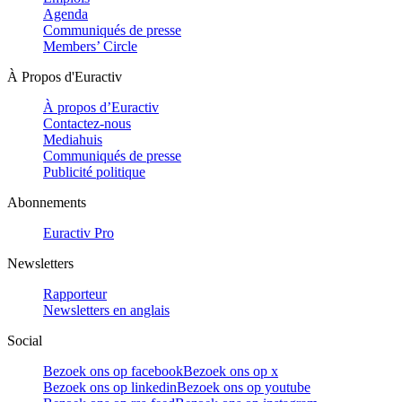
Agenda
Communiqués de presse
Members’ Circle
À Propos d'Euractiv
À propos d’Euractiv
Contactez-nous
Mediahuis
Communiqués de presse
Publicité politique
Abonnements
Euractiv Pro
Newsletters
Rapporteur
Newsletters en anglais
Social
Bezoek ons op facebook
Bezoek ons op x
Bezoek ons op linkedin
Bezoek ons op youtube