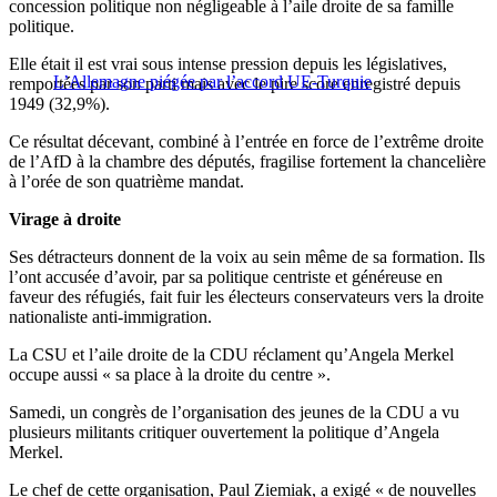
concession politique non négligeable à l’aile droite de sa famille
politique.
Elle était il est vrai sous intense pression depuis les législatives,
L’Allemagne piégée par l’accord UE-Turquie
remportées par son parti mais avec le pire score enregistré depuis
1949 (32,9%).
Ce résultat décevant, combiné à l’entrée en force de l’extrême droite
de l’AfD à la chambre des députés, fragilise fortement la chancelière
à l’orée de son quatrième mandat.
Virage à droite
Ses détracteurs donnent de la voix au sein même de sa formation. Ils
l’ont accusée d’avoir, par sa politique centriste et généreuse en
faveur des réfugiés, fait fuir les électeurs conservateurs vers la droite
nationaliste anti-immigration.
La CSU et l’aile droite de la CDU réclament qu’Angela Merkel
occupe aussi « sa place à la droite du centre ».
Samedi, un congrès de l’organisation des jeunes de la CDU a vu
plusieurs militants critiquer ouvertement la politique d’Angela
Merkel.
Le chef de cette organisation, Paul Ziemiak, a exigé « de nouvelles