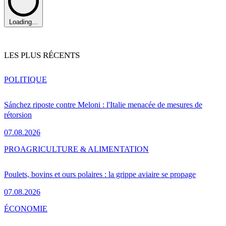
Loading...
LES PLUS RÉCENTS
POLITIQUE
Sánchez riposte contre Meloni : l'Italie menacée de mesures de
rétorsion
07.08.2026
PRO
AGRICULTURE & ALIMENTATION
Poulets, bovins et ours polaires : la grippe aviaire se propage
07.08.2026
ÉCONOMIE