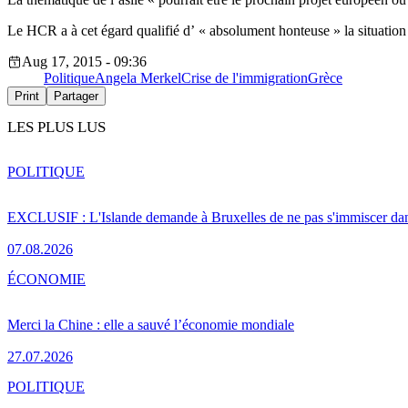
Le HCR a à cet égard qualifié d’ « absolument honteuse » la situation
Aug 17, 2015 - 09:36
Politique
Angela Merkel
Crise de l'immigration
Grèce
Print
Partager
LES PLUS LUS
POLITIQUE
EXCLUSIF : L'Islande demande à Bruxelles de ne pas s'immiscer dan
07.08.2026
ÉCONOMIE
Merci la Chine : elle a sauvé l’économie mondiale
27.07.2026
POLITIQUE