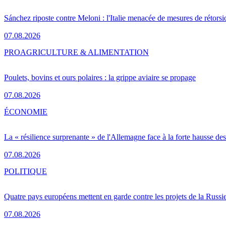
Sánchez riposte contre Meloni : l'Italie menacée de mesures de rétorsi
07.08.2026
PRO
AGRICULTURE & ALIMENTATION
Poulets, bovins et ours polaires : la grippe aviaire se propage
07.08.2026
ÉCONOMIE
La « résilience surprenante » de l'Allemagne face à la forte hausse de
07.08.2026
POLITIQUE
Quatre pays européens mettent en garde contre les projets de la Russi
07.08.2026