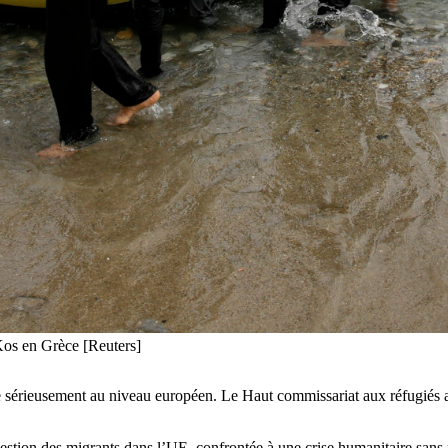
 Kos en Grèce [Reuters]
ge sérieusement au niveau européen. Le Haut commissariat aux réfugiés a 
ion des migrants dans l’UE, confrontée à une crise humanitaire sans pr