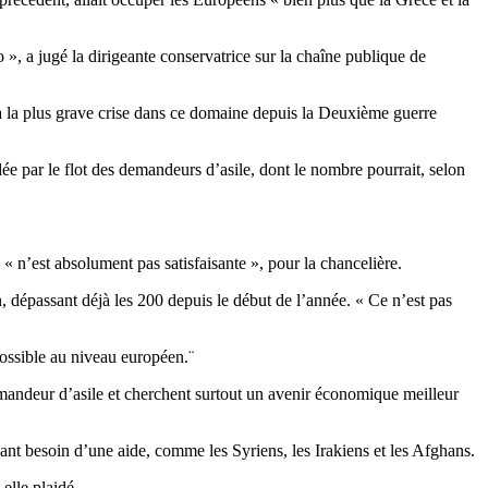
», a jugé la dirigeante conservatrice sur la chaîne publique de
à la plus grave crise dans ce domaine depuis la Deuxième guerre
e par le flot des demandeurs d’asile, dont le nombre pourrait, selon
 n’est absolument pas satisfaisante », pour la chancelière.
, dépassant déjà les 200 depuis le début de l’année. « Ce n’est pas
 possible au niveau européen.¨
emandeur d’asile et cherchent surtout un avenir économique meilleur
ant besoin d’une aide, comme les Syriens, les Irakiens et les Afghans.
elle plaidé.