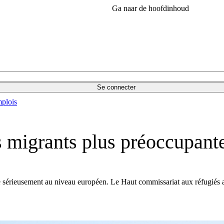
Ga naar de hoofdinhoud
Se connecter
plois
s migrants plus préoccupante
ge sérieusement au niveau européen. Le Haut commissariat aux réfugiés a 