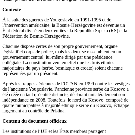
Contexte
À la suite des guerres de Yougoslavie en 1991-1995 et de
l’intervention américaine, la Bosnie-Herzégovine est devenue un
État fédéral divisé en deux entités : la Republika Srpska (RS) et la
Fédération de Bosnie-Herzégovine.
Chacune dispose certes de son propre gouvernement, organe
législatif et corps de police, mais les deux se rassemblent en un
gouvernement central, lui-même dirigé par une présidence
collégiale. La constitution veut en effet que les trois ethnies
majoritaires du pays (serbe, bosniaque et croate) soient chacune
représentées par un président.
Après les frappes aériennes de l’OTAN en 1999 contre les vestiges
de l’ancienne Yougoslavie, l’ancienne province serbe du Kosovo a
été créée en tant qu’entité distincte, déclarant unilatéralement son
indépendance en 2008. Toutefois, le nord du Kosovo, composé de
quatre municipalités à majorité ethnique serbe du Kosovo, échappe
largement au contrôle de Pristina.
Contenu du document officieux
Les institutions de l’UE et les États membres partagent