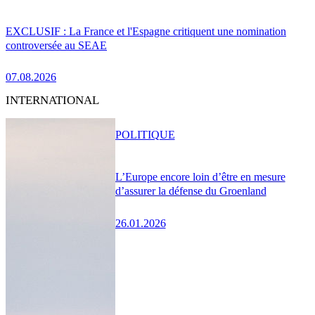
EXCLUSIF : La France et l'Espagne critiquent une nomination
controversée au SEAE
07.08.2026
INTERNATIONAL
POLITIQUE
L’Europe encore loin d’être en mesure
d’assurer la défense du Groenland
26.01.2026