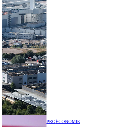
PRO
ÉCONOMIE