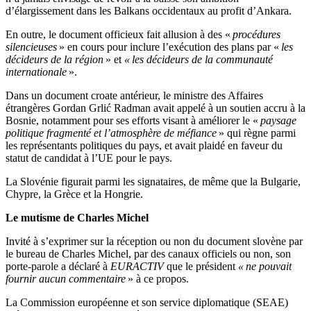
d’élargissement dans les Balkans occidentaux au profit d’Ankara.
En outre, le document officieux fait allusion à des «
procédures
silencieuses
» en cours pour inclure l’exécution des plans par «
les
décideurs de la région
» et
« les décideurs de la communauté
internationale
».
Dans un document croate antérieur, le ministre des Affaires
étrangères Gordan Grlić Radman avait appelé à un soutien accru à la
Bosnie, notamment pour ses efforts visant à améliorer le «
paysage
politique fragmenté et l’atmosphère de méfiance
» qui règne parmi
les représentants politiques du pays, et avait plaidé en faveur du
statut de candidat à l’UE pour le pays.
La Slovénie figurait parmi les signataires, de même que la Bulgarie,
Chypre, la Grèce et la Hongrie.
Le mutisme de Charles Michel
Invité à s’exprimer sur la réception ou non du document slovène par
le bureau de Charles Michel, par des canaux officiels ou non, son
porte-parole a déclaré à
EURACTIV
que le président
« ne pouvait
fournir aucun commentaire
» à ce propos.
La Commission européenne et son service diplomatique (SEAE)