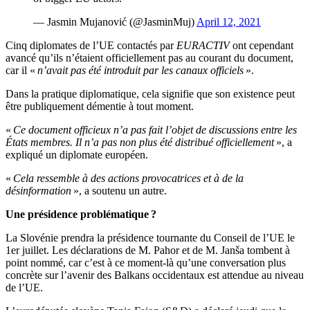
— Jasmin Mujanović (@JasminMuj)
April 12, 2021
Cinq diplomates de l’UE contactés par
EURACTIV
ont cependant
avancé qu’ils n’étaient officiellement pas au courant du document,
car il «
n’avait pas été introduit par les canaux officiels
».
Dans la pratique diplomatique, cela signifie que son existence peut
être publiquement démentie à tout moment.
«
Ce document officieux n’a pas fait l’objet de discussions entre les
États membres. Il n’a pas non plus été distribué officiellement
», a
expliqué un diplomate européen.
«
Cela ressemble à des actions provocatrices et à de la
désinformation
», a soutenu un autre.
Une présidence problématique ?
La Slovénie prendra la présidence tournante du Conseil de l’UE le
1er juillet. Les déclarations de M. Pahor et de M. Janša tombent à
point nommé, car c’est à ce moment-là qu’une conversation plus
concrète sur l’avenir des Balkans occidentaux est attendue au niveau
de l’UE.