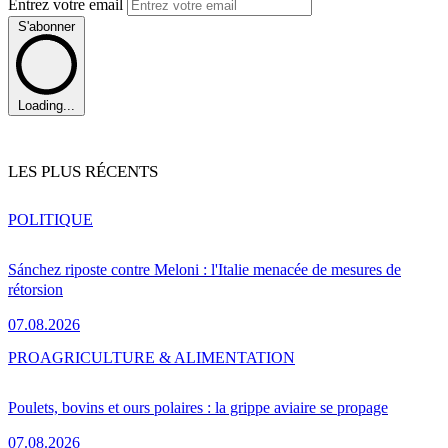
Entrez votre email
S'abonner
Loading...
LES PLUS RÉCENTS
POLITIQUE
Sánchez riposte contre Meloni : l'Italie menacée de mesures de
rétorsion
07.08.2026
PRO
AGRICULTURE & ALIMENTATION
Poulets, bovins et ours polaires : la grippe aviaire se propage
07.08.2026