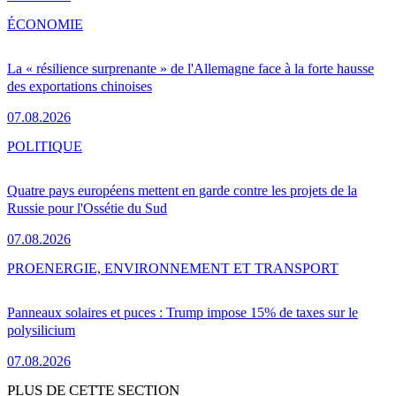
ÉCONOMIE
La « résilience surprenante » de l'Allemagne face à la forte hausse
des exportations chinoises
07.08.2026
POLITIQUE
Quatre pays européens mettent en garde contre les projets de la
Russie pour l'Ossétie du Sud
07.08.2026
PRO
ENERGIE, ENVIRONNEMENT ET TRANSPORT
Panneaux solaires et puces : Trump impose 15% de taxes sur le
polysilicium
07.08.2026
PLUS DE CETTE SECTION