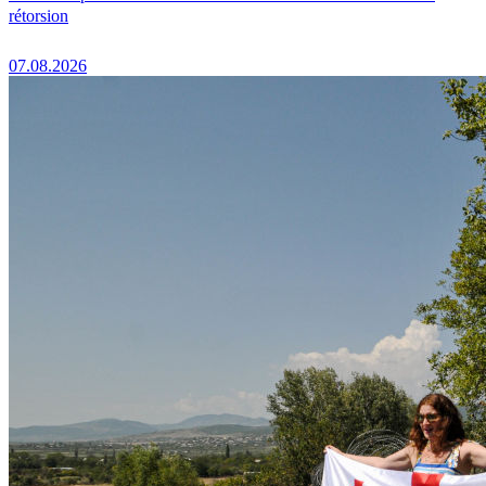
rétorsion
07.08.2026