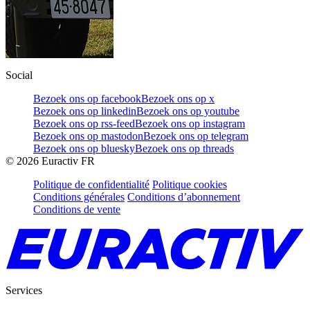
Social
Bezoek ons op facebook
Bezoek ons op x
Bezoek ons op linkedin
Bezoek ons op youtube
Bezoek ons op rss-feed
Bezoek ons op instagram
Bezoek ons op mastodon
Bezoek ons op telegram
Bezoek ons op bluesky
Bezoek ons op threads
©
2026
Euractiv FR
Politique de confidentialité
Politique cookies
Conditions générales
Conditions d’abonnement
Conditions de vente
Services