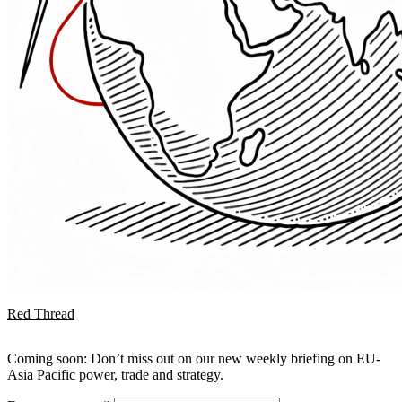
Red Thread
Coming soon: Don’t miss out on our new weekly briefing on EU-
Asia Pacific power, trade and strategy.