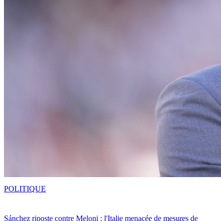
POLITIQUE
Sánchez riposte contre Meloni : l'Italie menacée de mesures de