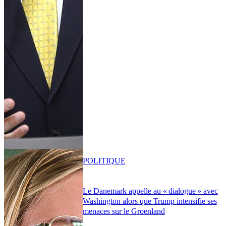
POLITIQUE
Le Danemark appelle au « dialogue » avec
Washington alors que Trump intensifie ses
menaces sur le Groenland