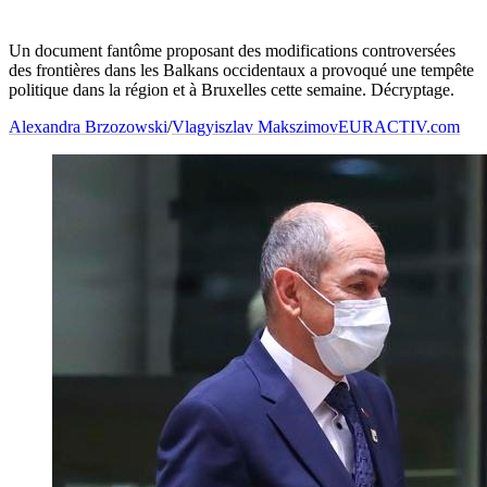
Un document fantôme proposant des modifications controversées
des frontières dans les Balkans occidentaux a provoqué une tempête
politique dans la région et à Bruxelles cette semaine. Décryptage.
Alexandra Brzozowski
/
Vlagyiszlav Makszimov
EURACTIV.com