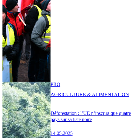
PRO
AGRICULTURE & ALIMENTATION
Déforestation : l’UE n’inscrira que quatre
pays sur sa liste noire
14.05.2025