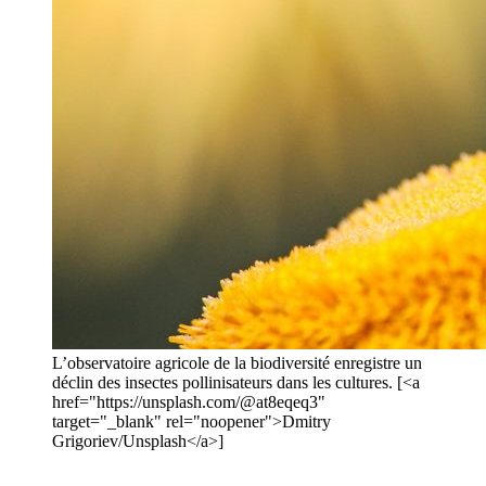
L’observatoire agricole de la biodiversité enregistre un
déclin des insectes pollinisateurs dans les cultures. [<a
href="https://unsplash.com/@at8eqeq3"
target="_blank" rel="noopener">Dmitry
Grigoriev/Unsplash</a>]