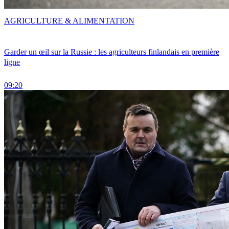
AGRICULTURE & ALIMENTATION
Garder un œil sur la Russie : les agriculteurs finlandais en première
ligne
09:20