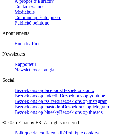
À propos d’Euractiv
Contactez-nous
Mediahuis
Communiqués de presse
Publicité politique
Abonnements
Euractiv Pro
Newsletters
Rapporteur
Newsletters en anglais
Social
Bezoek ons op facebook
Bezoek ons op x
Bezoek ons op linkedin
Bezoek ons op youtube
Bezoek ons op rss-feed
Bezoek ons op instagram
Bezoek ons op mastodon
Bezoek ons op telegram
Bezoek ons op bluesky
Bezoek ons op threads
©
2026
Euractiv FR. All rights reserved.
Politique de confidentialité
Politique cookies