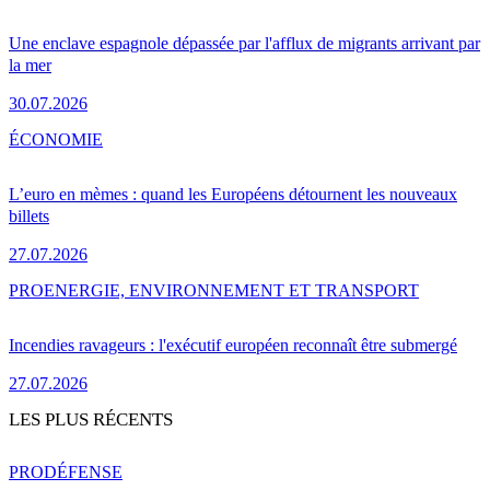
Une enclave espagnole dépassée par l'afflux de migrants arrivant par
la mer
30.07.2026
ÉCONOMIE
L’euro en mèmes : quand les Européens détournent les nouveaux
billets
27.07.2026
PRO
ENERGIE, ENVIRONNEMENT ET TRANSPORT
Incendies ravageurs : l'exécutif européen reconnaît être submergé
27.07.2026
LES PLUS RÉCENTS
PRO
DÉFENSE