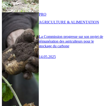
PRO
AGRICULTURE & ALIMENTATION
La Commission progresse sur son projet de
rémunération des agriculteurs pour le
stockage du carbone
14.05.2025