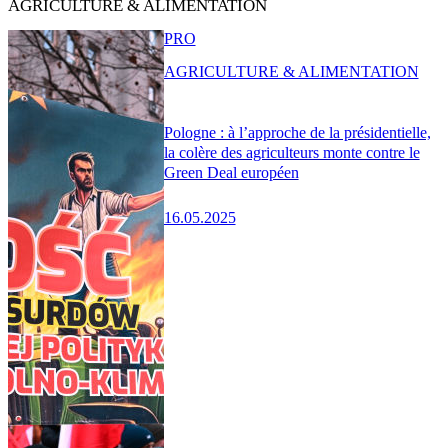
AGRICULTURE & ALIMENTATION
PRO
AGRICULTURE & ALIMENTATION
Pologne : à l’approche de la présidentielle,
la colère des agriculteurs monte contre le
Green Deal européen
16.05.2025