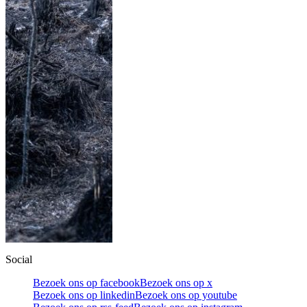
Social
Bezoek ons op facebook
Bezoek ons op x
Bezoek ons op linkedin
Bezoek ons op youtube