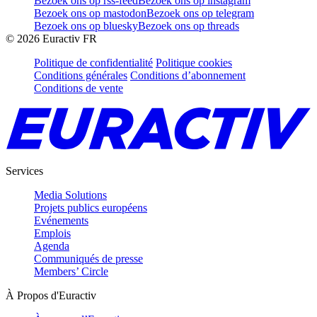
Bezoek ons op rss-feed
Bezoek ons op instagram
Bezoek ons op mastodon
Bezoek ons op telegram
Bezoek ons op bluesky
Bezoek ons op threads
©
2026
Euractiv FR
Politique de confidentialité
Politique cookies
Conditions générales
Conditions d’abonnement
Conditions de vente
Services
Media Solutions
Projets publics européens
Evénements
Emplois
Agenda
Communiqués de presse
Members’ Circle
À Propos d'Euractiv