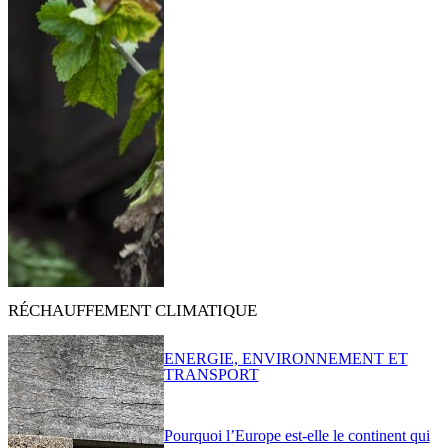
RÉCHAUFFEMENT CLIMATIQUE
ENERGIE, ENVIRONNEMENT ET
TRANSPORT
Pourquoi l’Europe est-elle le continent qui