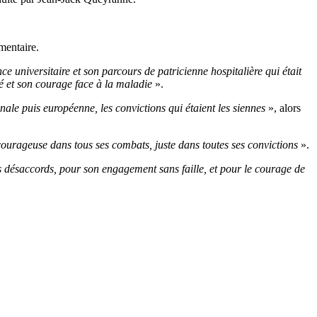
mentaire.
e universitaire et son parcours de patricienne hospitalière qui était
té et son courage face à la maladie
».
nale puis européenne, les convictions qui étaient les siennes
», alors
courageuse dans tous ses combats, juste dans toutes ses convictions
».
 désaccords, pour son engagement sans faille, et pour le courage de