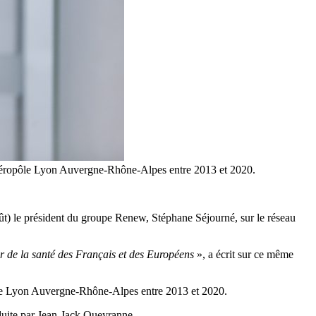
 Cancéropôle Lyon Auvergne-Rhône-Alpes entre 2013 et 2020.
oût) le président du groupe Renew, Stéphane Séjourné, sur le réseau
r de la santé des Français et des Européens
», a écrit sur ce même
ropôle Lyon Auvergne-Rhône-Alpes entre 2013 et 2020.
nduite par Jean-Jack Queyranne.