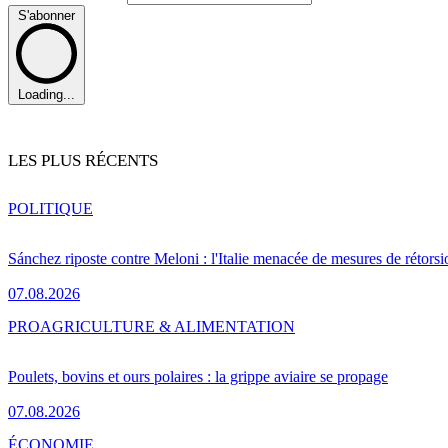
S'abonner
Loading...
LES PLUS RÉCENTS
POLITIQUE
Sánchez riposte contre Meloni : l'Italie menacée de mesures de rétorsi
07.08.2026
PRO
AGRICULTURE & ALIMENTATION
Poulets, bovins et ours polaires : la grippe aviaire se propage
07.08.2026
ÉCONOMIE