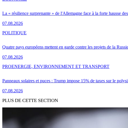
La « résilience surprenante » de l'Allemagne face à la forte hausse de
07.08.2026
POLITIQUE
Quatre pays européens mettent en garde contre les projets de la Russi
07.08.2026
PRO
ENERGIE, ENVIRONNEMENT ET TRANSPORT
Panneaux solaires et puces : Trump impose 15% de taxes sur le polysi
07.08.2026
PLUS DE CETTE SECTION