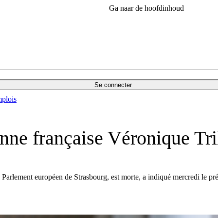
Ga naar de hoofdinhoud
Se connecter
plois
nne française Véronique Tri
au Parlement européen de Strasbourg, est morte, a indiqué mercredi le p