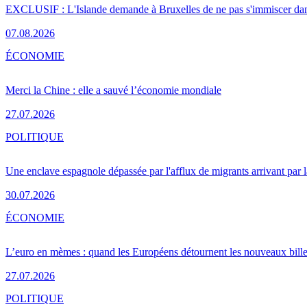
EXCLUSIF : L'Islande demande à Bruxelles de ne pas s'immiscer dan
07.08.2026
ÉCONOMIE
Merci la Chine : elle a sauvé l’économie mondiale
27.07.2026
POLITIQUE
Une enclave espagnole dépassée par l'afflux de migrants arrivant par 
30.07.2026
ÉCONOMIE
L’euro en mèmes : quand les Européens détournent les nouveaux bille
27.07.2026
POLITIQUE