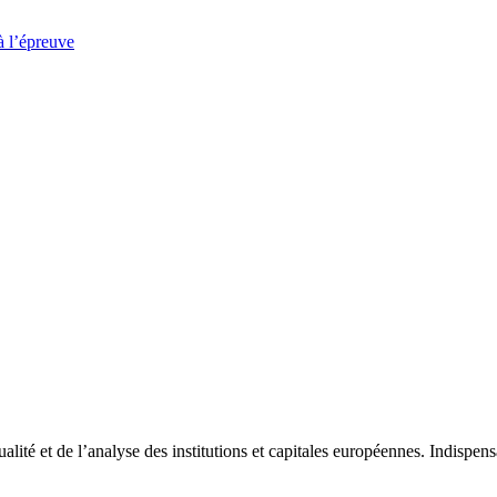
à l’épreuve
tualité et de l’analyse des institutions et capitales européennes. Indispe