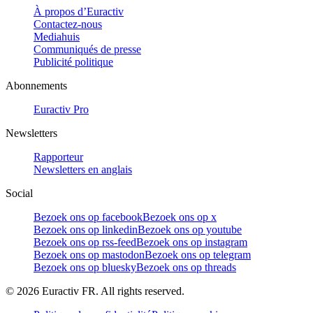
À propos d’Euractiv
Contactez-nous
Mediahuis
Communiqués de presse
Publicité politique
Abonnements
Euractiv Pro
Newsletters
Rapporteur
Newsletters en anglais
Social
Bezoek ons op facebook
Bezoek ons op x
Bezoek ons op linkedin
Bezoek ons op youtube
Bezoek ons op rss-feed
Bezoek ons op instagram
Bezoek ons op mastodon
Bezoek ons op telegram
Bezoek ons op bluesky
Bezoek ons op threads
©
2026
Euractiv FR. All rights reserved.