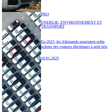
PRO
ENERGIE, ENVIRONNEMENT ET
TRANSPORT
En 2025, les Allemands pourraient enfin
acheter des voitures électriques à petit prix
10.01.2025