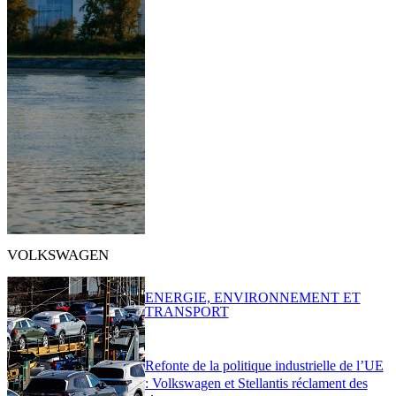
VOLKSWAGEN
ENERGIE, ENVIRONNEMENT ET
TRANSPORT
Refonte de la politique industrielle de l’UE
: Volkswagen et Stellantis réclament des