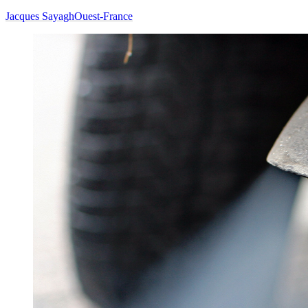
Jacques Sayagh
Ouest-France