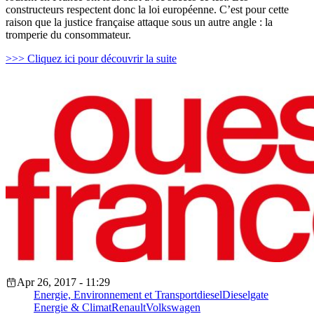
constructeurs respectent donc la loi européenne. C’est pour cette
raison que la justice française attaque sous un autre angle : la
tromperie du consommateur.
>>> Cliquez ici pour découvrir la suite
Apr 26, 2017 - 11:29
Energie, Environnement et Transport
diesel
Dieselgate
Energie & Climat
Renault
Volkswagen