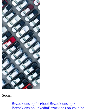
Social
Bezoek ons op facebook
Bezoek ons op x
Bezoek ons op linkedin
Bezoek ons op youtube