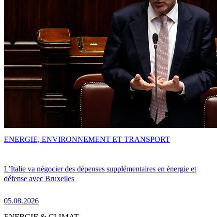
ENERGIE, ENVIRONNEMENT ET TRANSPORT
L’Italie va négocier des dépenses supplémentaires en énergie et
défense avec Bruxelles
05.08.2026
ENERGIE & CLIMAT