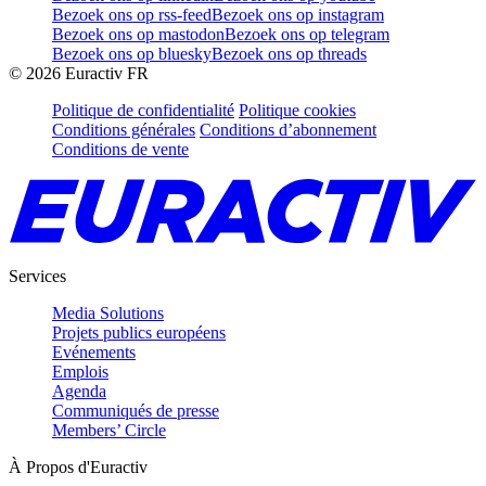
Bezoek ons op rss-feed
Bezoek ons op instagram
Bezoek ons op mastodon
Bezoek ons op telegram
Bezoek ons op bluesky
Bezoek ons op threads
©
2026
Euractiv FR
Politique de confidentialité
Politique cookies
Conditions générales
Conditions d’abonnement
Conditions de vente
Services
Media Solutions
Projets publics européens
Evénements
Emplois
Agenda
Communiqués de presse
Members’ Circle
À Propos d'Euractiv