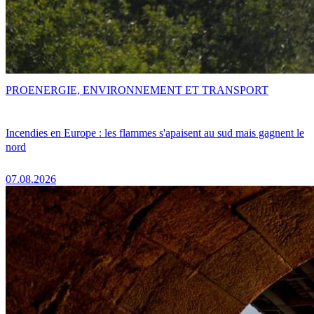
PRO
ENERGIE, ENVIRONNEMENT ET TRANSPORT
Incendies en Europe : les flammes s'apaisent au sud mais gagnent le
nord
07.08.2026