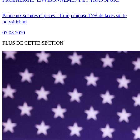
Panneaux solaires et puces : Trump impose 15% de taxes sur le
polysilicium
07.08.2026
PLUS DE CETTE SECTION