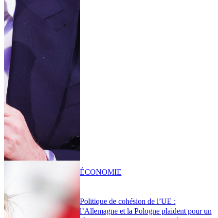
ÉCONOMIE
Politique de cohésion de l’UE :
l’Allemagne et la Pologne plaident pour un