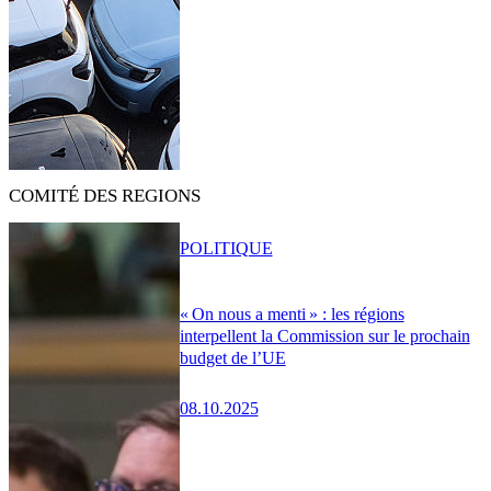
COMITÉ DES REGIONS
POLITIQUE
« On nous a menti » : les régions
interpellent la Commission sur le prochain
budget de l’UE
08.10.2025