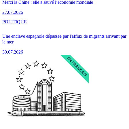
Merci la Chine : elle a sauvé l’économie mondiale
27.07.2026
POLITIQUE
Une enclave espagnole dépassée par l'afflux de migrants arrivant par
la mer
30.07.2026