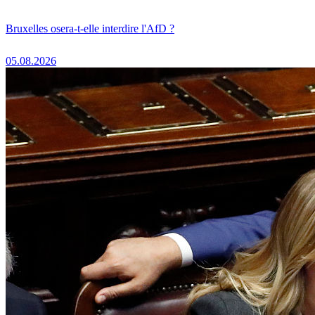
Bruxelles osera-t-elle interdire l'AfD ?
05.08.2026