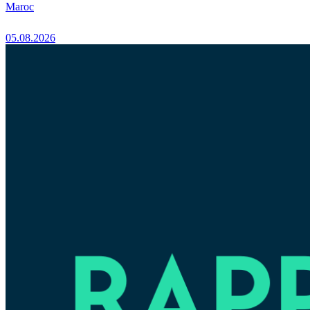
Maroc
05.08.2026