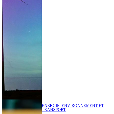
ENERGIE, ENVIRONNEMENT ET
TRANSPORT