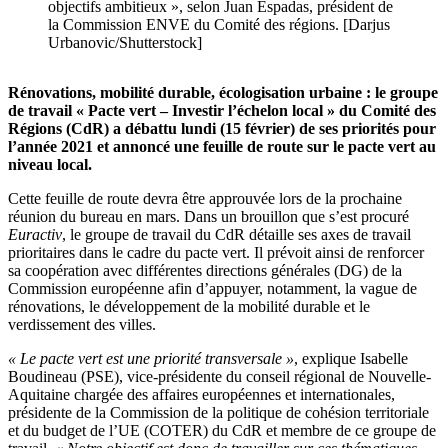
objectifs ambitieux », selon Juan Espadas, président de
la Commission ENVE du Comité des régions. [Darjus
Urbanovic/Shutterstock]
Rénovations, mobilité durable, écologisation urbaine : le groupe
de travail « Pacte vert – Investir l’échelon local » du Comité des
Régions (CdR) a débattu lundi (15 février) de ses priorités pour
l’année 2021 et annoncé une feuille de route sur le pacte vert au
niveau local.
Cette feuille de route devra être approuvée lors de la prochaine
réunion du bureau en mars. Dans un brouillon que s’est procuré
Euractiv
, le groupe de travail du CdR détaille ses axes de travail
prioritaires dans le cadre du pacte vert. Il prévoit ainsi de renforcer
sa coopération avec différentes directions générales (DG) de la
Commission européenne afin d’appuyer, notamment, la vague de
rénovations, le développement de la mobilité durable et le
verdissement des villes.
« Le pacte vert est une priorité transversale »
, explique Isabelle
Boudineau (PSE), vice-présidente du conseil régional de Nouvelle-
Aquitaine chargée des affaires européennes et internationales,
présidente de la Commission de la politique de cohésion territoriale
et du budget de l’UE (COTER) du CdR et membre de ce groupe de