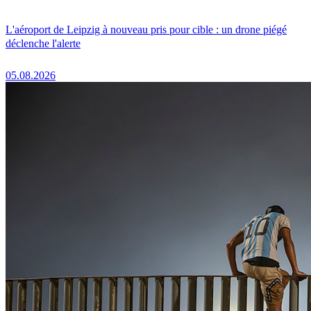
L'aéroport de Leipzig à nouveau pris pour cible : un drone piégé
déclenche l'alerte
05.08.2026