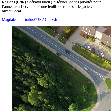
Régions (CdR) a débattu lundi (15 février) de ses priorités pour
l’année 2021 et annoncé une feuille de route sur le pacte vert au
niveau local.
Magdalena Pistorius
EURACTIV.fr