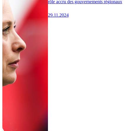
rôle accru des gouvernements régionaux
29.11.2024