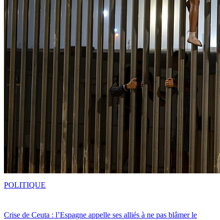
POLITIQUE
Crise de Ceuta : l’Espagne appelle ses alliés à ne pas blâmer le