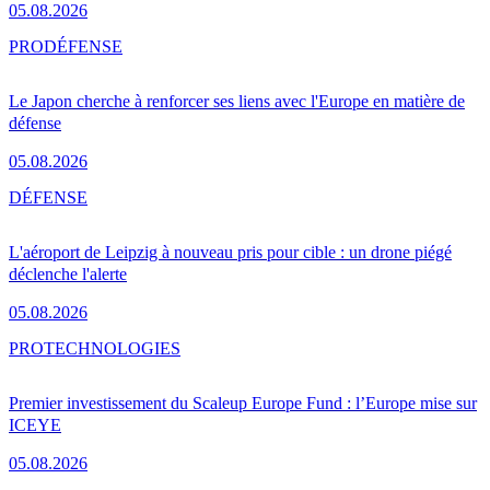
05.08.2026
PRO
DÉFENSE
Le Japon cherche à renforcer ses liens avec l'Europe en matière de
défense
05.08.2026
DÉFENSE
L'aéroport de Leipzig à nouveau pris pour cible : un drone piégé
déclenche l'alerte
05.08.2026
PRO
TECHNOLOGIES
Premier investissement du Scaleup Europe Fund : l’Europe mise sur
ICEYE
05.08.2026