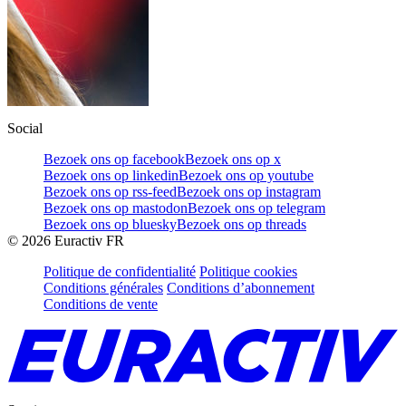
Social
Bezoek ons op facebook
Bezoek ons op x
Bezoek ons op linkedin
Bezoek ons op youtube
Bezoek ons op rss-feed
Bezoek ons op instagram
Bezoek ons op mastodon
Bezoek ons op telegram
Bezoek ons op bluesky
Bezoek ons op threads
©
2026
Euractiv FR
Politique de confidentialité
Politique cookies
Conditions générales
Conditions d’abonnement
Conditions de vente