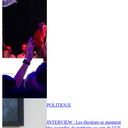
POLITIQUE
INTERVIEW : Les électeurs se moquent
des querelles de territoire au sein de l’UE,