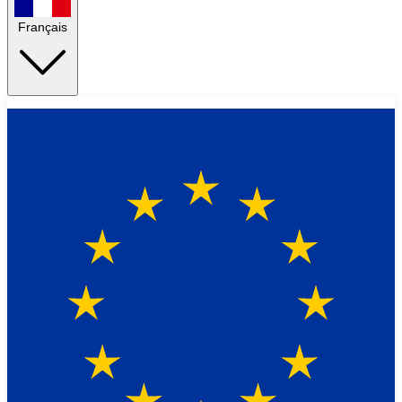
Français