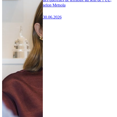
selon Metsola
30.06.2026