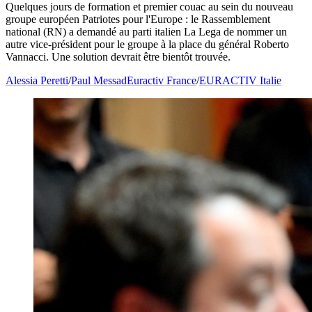
Quelques jours de formation et premier couac au sein du nouveau
groupe européen Patriotes pour l'Europe : le Rassemblement
national (RN) a demandé au parti italien La Lega de nommer un
autre vice-président pour le groupe à la place du général Roberto
Vannacci. Une solution devrait être bientôt trouvée.
Alessia Peretti
/
Paul Messad
Euractiv France
/
EURACTIV Italie