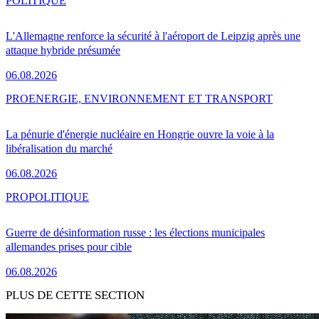
POLITIQUE
L'Allemagne renforce la sécurité à l'aéroport de Leipzig après une
attaque hybride présumée
06.08.2026
PRO
ENERGIE, ENVIRONNEMENT ET TRANSPORT
La pénurie d'énergie nucléaire en Hongrie ouvre la voie à la
libéralisation du marché
06.08.2026
PRO
POLITIQUE
Guerre de désinformation russe : les élections municipales
allemandes prises pour cible
06.08.2026
PLUS DE CETTE SECTION