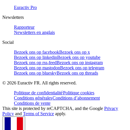
Euractiv Pro
Newsletters
Rapporteur
Newsletters en anglais
Social
Bezoek ons op facebook
Bezoek ons op x
Bezoek ons op linkedin
Bezoek ons op youtube
Bezoek ons op rss-feed
Bezoek ons op instagram
Bezoek ons op mastodon
Bezoek ons op telegram
Bezoek ons op bluesky
Bezoek ons op threads
©
2026
Euractiv FR. All rights reserved.
Politique de confidentialité
Politique cookies
Conditions générales
Conditions d’abonnement
Conditions de vente
This site is protected by reCAPTCHA, and the Google
Privacy
Policy
and
Terms of Service
apply.