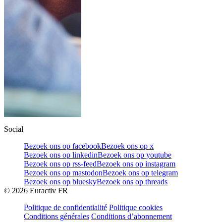
Social
Bezoek ons op facebook
Bezoek ons op x
Bezoek ons op linkedin
Bezoek ons op youtube
Bezoek ons op rss-feed
Bezoek ons op instagram
Bezoek ons op mastodon
Bezoek ons op telegram
Bezoek ons op bluesky
Bezoek ons op threads
©
2026
Euractiv FR
Politique de confidentialité
Politique cookies
Conditions générales
Conditions d’abonnement