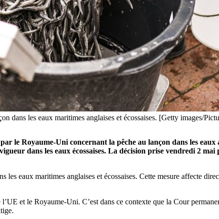
on dans les eaux maritimes anglaises et écossaises. [Getty images/Pictu
ée par le Royaume-Uni concernant la pêche au lançon dans les eaux
n vigueur dans les eaux écossaises. La décision prise vendredi 2 mai 
s les eaux maritimes anglaises et écossaises. Cette mesure affecte dire
e l’UE et le Royaume-Uni. C’est dans ce contexte que la Cour permanent
tige.