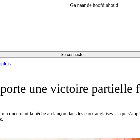
Ga naar de hoofdinhoud
Se connecter
plois
porte une victoire partiell
-Uni concernant la pêche au lançon dans les eaux anglaises — qui s’app
s.