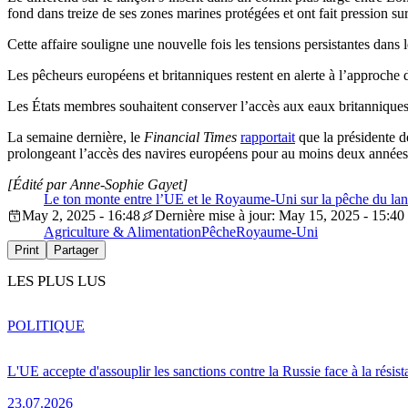
fond dans treize de ses zones marines protégées et ont fait pression s
Cette affaire souligne une nouvelle fois les tensions persistantes dans 
Les pêcheurs européens et britanniques restent en alerte à l’approche
Les États membres souhaitent conserver l’accès aux eaux britanniques
La semaine dernière, le
Financial Times
rapportait
que la présidente d
prolongeant l’accès des navires européens pour au moins deux années
[Édité par Anne-Sophie Gayet]
Le ton monte entre l’UE et le Royaume-Uni sur la pêche du l
May 2, 2025 - 16:48
Dernière mise à jour: May 15, 2025 - 15:40
Agriculture & Alimentation
Pêche
Royaume-Uni
Print
Partager
LES PLUS LUS
POLITIQUE
L'UE accepte d'assouplir les sanctions contre la Russie face à la résis
23.07.2026