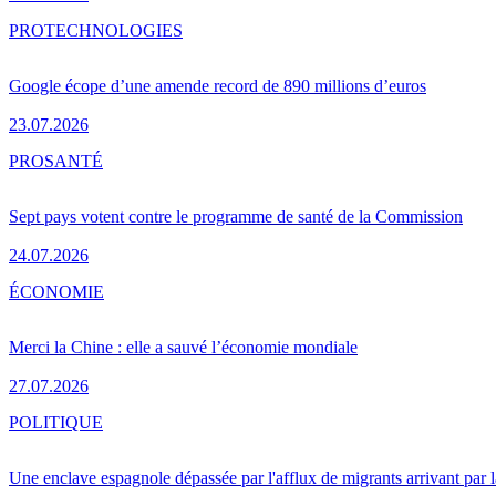
PRO
TECHNOLOGIES
Google écope d’une amende record de 890 millions d’euros
23.07.2026
PRO
SANTÉ
Sept pays votent contre le programme de santé de la Commission
24.07.2026
ÉCONOMIE
Merci la Chine : elle a sauvé l’économie mondiale
27.07.2026
POLITIQUE
Une enclave espagnole dépassée par l'afflux de migrants arrivant par 