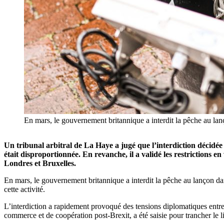
En mars, le gouvernement britannique a interdit la pêche au lanç
Un tribunal arbitral de La Haye a jugé que l’interdiction décid
était disproportionnée. En revanche, il a validé les restrictions e
Londres et Bruxelles.
En mars, le gouvernement britannique a interdit la pêche au lançon dan
cette activité.
L’interdiction a rapidement provoqué des tensions diplomatiques entr
commerce et de coopération post-Brexit, a été saisie pour trancher le li