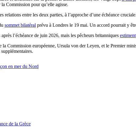
ur la Commission pour qu’elle agisse.
les relations entre les deux parties, à l’approche d’une échéance cruciale
 du
sommet bilatéral
prévu à Londres le 19 mai. Un accord pourrait y êtr
 après l’échéance de juin 2026, mais les pêcheurs britanniques
estiment
e la Commission européenne, Ursula von der Leyen, et le Premier minis
 supplémentaires.
ançon en mer du Nord
tance de la Grèce