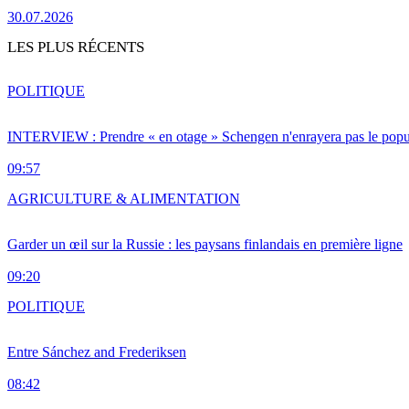
30.07.2026
LES PLUS RÉCENTS
POLITIQUE
INTERVIEW : Prendre « en otage » Schengen n'enrayera pas le popu
09:57
AGRICULTURE & ALIMENTATION
Garder un œil sur la Russie : les paysans finlandais en première ligne
09:20
POLITIQUE
Entre Sánchez and Frederiksen
08:42