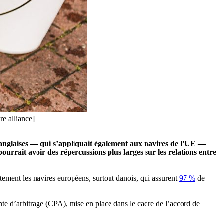
re alliance]
 anglaises — qui s’appliquait également aux navires de l’UE —
pourrait avoir des répercussions plus larges sur les relations entre
ctement les navires européens, surtout danois, qui assurent
97 %
de
e d’arbitrage (CPA), mise en place dans le cadre de l’accord de